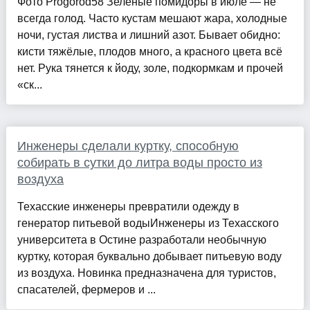
Фото Progorod58 Зелёные помидоры в июле — не
всегда голод. Часто кустам мешают жара, холодные
ночи, густая листва и лишний азот. Бывает обидно:
кисти тяжёлые, плодов много, а красного цвета всё
нет. Рука тянется к йоду, золе, подкормкам и прочей
«ск...
Инженеры сделали куртку, способную
собирать в сутки до литра воды просто из
воздуха
Техасские инженеры превратили одежду в
генератор питьевой водыИнженеры из Техасского
университета в Остине разработали необычную
куртку, которая буквально добывает питьевую воду
из воздуха. Новинка предназначена для туристов,
спасателей, фермеров и ...