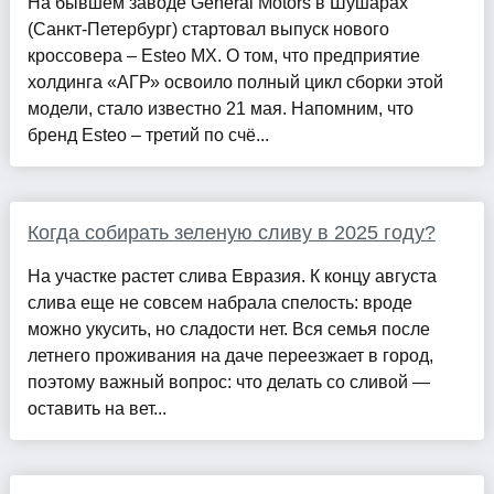
На бывшем заводе General Motors в Шушарах
(Санкт-Петербург) стартовал выпуск нового
кроссовера – Esteo MX. О том, что предприятие
холдинга «АГР» освоило полный цикл сборки этой
модели, стало известно 21 мая. Напомним, что
бренд Esteo – третий по счё...
Когда собирать зеленую сливу в 2025 году?
На участке растет слива Евразия. К концу августа
слива еще не совсем набрала спелость: вроде
можно укусить, но сладости нет. Вся семья после
летнего проживания на даче переезжает в город,
поэтому важный вопрос: что делать со сливой —
оставить на вет...