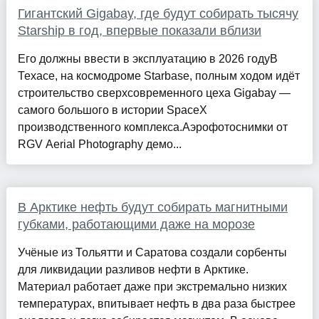
Гигантский Gigabay, где будут собирать тысячу
Starship в год, впервые показали вблизи
Его должны ввести в эксплуатацию в 2026 годуВ
Техасе, на космодроме Starbase, полным ходом идёт
строительство сверхсовременного цеха Gigabay —
самого большого в истории SpaceX
производственного комплекса.Аэрофотоснимки от
RGV Aerial Photography демо...
В Арктике нефть будут собирать магнитными
губками, работающими даже на морозе
Учёные из Тольятти и Саратова создали сорбенты
для ликвидации разливов нефти в Арктике.
Материал работает даже при экстремально низких
температурах, впитывает нефть в два раза быстрее