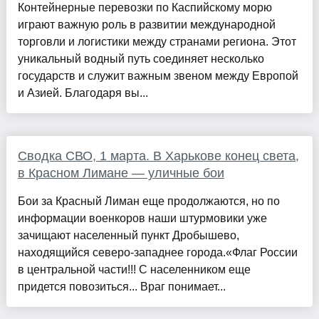
Контейнерные перевозки по Каспийскому морю
играют важную роль в развитии международной
торговли и логистики между странами региона. Этот
уникальный водный путь соединяет несколько
государств и служит важным звеном между Европой
и Азией. Благодаря вы...
Сводка СВО, 1 марта. В Харькове конец света,
в Красном Лимане — уличные бои
Бои за Красный Лиман еще продолжаются, но по
информации военкоров наши штурмовики уже
зачищают населенный пункт Дробышево,
находящийся северо-западнее города.«Флаг России
в центральной части!!! С населенником еще
придется повозиться... Враг понимает...