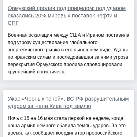
Ормузский пролив под прицелом: под ударом
оказались 20% мировых поставок нефти и
СПГ
Военная эскалация между США и Ираном поставила
под угрозу существование глобального
энергетического рынка в его нынешнем виде. Удары
по иранским силам и последовавшая за ними угроза
перекрытия Ормузского пролива спровоцировали
крупнейший логистическ...
Ужас «Черных теней». ВС РФ разрушительным
ударом загнали Киев под землю
Ночь с 15 на 16 мая стала первой на неделе, когда
наша армия немного сбавила темпы ударов. За это
время, как сообщает координатор пророссийского