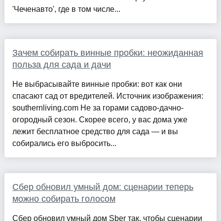
'Чеченавто', где в том числе...
Зачем собирать винные пробки: неожиданная
польза для сада и дачи
Не выбрасывайте винные пробки: вот как они
спасают сад от вредителей. Источник изображения:
southernliving.com Не за горами садово-дачно-
огородный сезон. Скорее всего, у вас дома уже
лежит бесплатное средство для сада — и вы
собирались его выбросить...
Сбер обновил умный дом: сценарии теперь
можно собирать голосом
Сбер обновил умный дом Sber так, чтобы сценарии