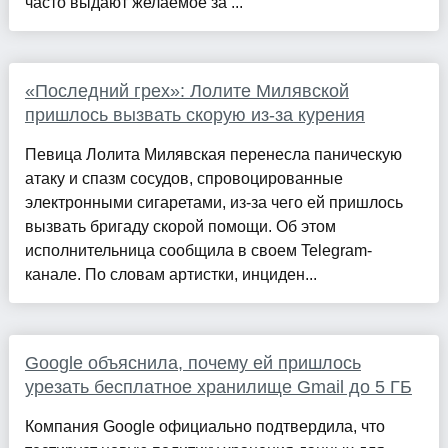
часто выдают желаемое за ...
«Последний грех»: Лолите Милявской
пришлось вызвать скорую из-за курения
Певица Лолита Милявская перенесла паническую
атаку и спазм сосудов, спровоцированные
электронными сигаретами, из-за чего ей пришлось
вызвать бригаду скорой помощи. Об этом
исполнительница сообщила в своем Telegram-
канале. По словам артистки, инциден...
Google объяснила, почему ей пришлось
урезать бесплатное хранилище Gmail до 5 ГБ
Компания Google официально подтвердила, что