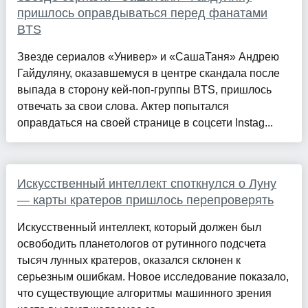
пришлось оправдываться перед фанатами
BTS
Звезде сериалов «Универ» и «СашаТаня» Андрею
Гайдуляну, оказавшемуся в центре скандала после
выпада в сторону кей-поп-группы BTS, пришлось
отвечать за свои слова. Актер попытался
оправдаться на своей странице в соцсети Instag...
Искусственный интеллект споткнулся о Луну
— карты кратеров пришлось перепроверять
Искусственный интеллект, который должен был
освободить планетологов от рутинного подсчета
тысяч лунных кратеров, оказался склонен к
серьезным ошибкам. Новое исследование показало,
что существующие алгоритмы машинного зрения