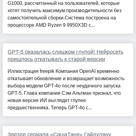
G1000, рассчитанный на пользователей, которые
хотят получить максимум производительности без
самостоятельной сборки.Система построена на
процессоре AMD Ryzen 9 9950X3D с...
GPT-5 оказалась слишком глупой! Нейросеть
пришлось откатывать к старой версии
Иллюстрация freepik Компания OpenAI временно
откатывает обновление и возвращает возможность
выбора модели GPT-4o после неудачного запуска
GPT-5. Глава компании Сэм Альтман признал, что
новая версия ИИ выглядит глупее
предшественника. Теперь GPT-4o с...
Звезде сериала «СашаТаня» Гайдуляну