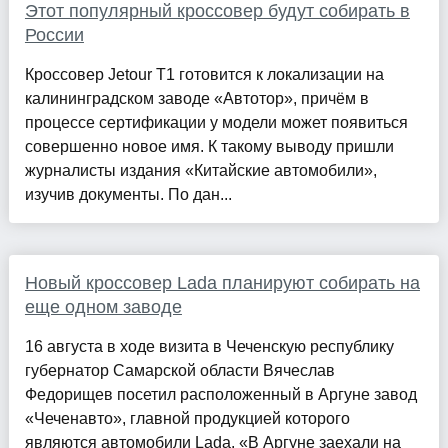
Этот популярный кроссовер будут собирать в
России
Кроссовер Jetour T1 готовится к локализации на
калининградском заводе «Автотор», причём в
процессе сертификации у модели может появиться
совершенно новое имя. К такому выводу пришли
журналисты издания «Китайские автомобили»,
изучив документы. По дан...
Новый кроссовер Lada планируют собирать на
еще одном заводе
16 августа в ходе визита в Чеченскую республику
губернатор Самарской области Вячеслав
Федорищев посетил расположенный в Аргуне завод
«Чеченавто», главной продукцией которого
являются автомобили Lada. «В Аргуне заехали на