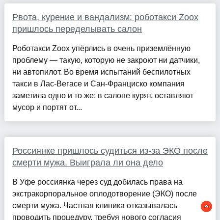
Рвота, курение и вандализм: роботакси Zoox
пришлось переделывать салон
Роботакси Zoox упёрлись в очень приземлённую
проблему — такую, которую не закроют ни датчики,
ни автопилот. Во время испытаний беспилотных
такси в Лас-Вегасе и Сан-Франциско компания
заметила одно и то же: в салоне курят, оставляют
мусор и портят от...
Россиянке пришлось судиться из-за ЭКО после
смерти мужа. Выиграла ли она дело
В Уфе россиянка через суд добилась права на
экстракорпоральное оплодотворение (ЭКО) после
смерти мужа. Частная клиника отказывалась
проводить процедуру, требуя нового согласия