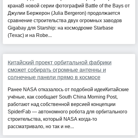
кранаВ новой серии фотографий Battle of the Bays от
Джулии Бержерон (Julia Bergeron) продолжается
сравнение строительства двух огромных заводов
Gigabay для Starship: на космодроме Starbase
(Техас) и на Robe...
Китайский проект орбитальной фабрики
сможет собирать огромные антенны и
солнечные панели прямо в космосе
Ранее NASA отказалось от подобной идеиКитайские
учёные, как сообщает South China Morning Post,
работают над собственной версией концепции
SpiderFab — автономного робота для орбитального
строительства, который NASA когда-то
рассматривало, но так и не...