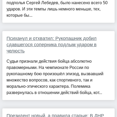
подполья Сергей Лебедев, было нанесено всего 50
ударов. И эти темпы лишь немного меньше, тех,
которые бы...
Психанул и отхватил: Рукопашник добил
сдавшегося соперника подлым ударом в
челюсть
Судьи признали действия бойца абсолютно
правомерными. На чемпионате России по
рукопашному бою произошёл эпизод, вызвавший
множество вопросов, как спортивного, так и
морально-этического характера. Полемика
развернулась в отношении действий бойца, кот...
Президент новый, а правила старые: В ДНР