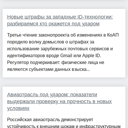
Новые штрафы за западные ID‑технологии:
разбираемся кто окажется под ударом
Третье чтение законопроекта об изменениях в КоАП
породило волну домыслов о штрафах за
использование зарубежных почтовых сервисов и
идентификаторов вроде Gmail или Apple ID.
Регулятор подчеркивает: физические лица не
являются субъектами данных взыска...
Авиаотрасль под ударом: показатели
выдержали проверку на прочность в новых
условиях
Российская авиаотрасль демонстрирует
устойчивость к внешним шокам и инфраструктурным