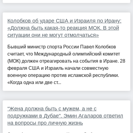
Колобков об ударе США и Израиля по Ирану:
«Должна быть какая-то реакция МОК. В этой
ситуации они не могут отмолчаться»
Бывший министр спорта России Павел Колобков
считает, что Международный олимпийский комитет
(МОК) должен отреагировать на события в Иране. 28
февраля США и Израиль начали совместную
военную операцию против исламской республики.
«Когда одна или две ст...
"Жена должна быть с мужем, а не с
подружками в Дубае". Эмин Агаларов ответил
на вопросы про личную жизнь