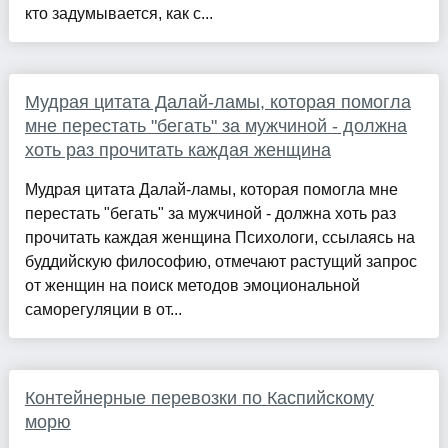
кто задумывается, как с...
Мудрая цитата Далай-ламы, которая помогла
мне перестать "бегать" за мужчиной - должна
хоть раз прочитать каждая женщина
Мудрая цитата Далай-ламы, которая помогла мне
перестать "бегать" за мужчиной - должна хоть раз
прочитать каждая женщина Психологи, ссылаясь на
буддийскую философию, отмечают растущий запрос
от женщин на поиск методов эмоциональной
саморегуляции в от...
Контейнерные перевозки по Каспийскому
морю