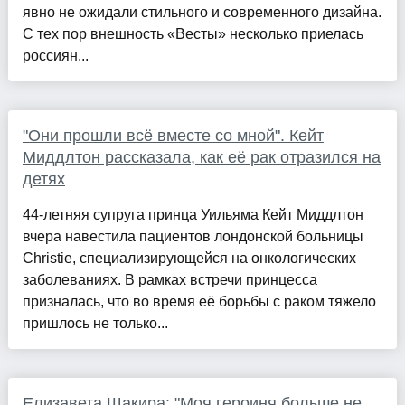
явно не ожидали стильного и современного дизайна.
С тех пор внешность «Весты» несколько приелась
россиян...
"Они прошли всё вместе со мной". Кейт
Миддлтон рассказала, как её рак отразился на
детях
44-летняя супруга принца Уильяма Кейт Миддлтон
вчера навестила пациентов лондонской больницы
Christie, специализирующейся на онкологических
заболеваниях. В рамках встречи принцесса
призналась, что во время её борьбы с раком тяжело
пришлось не только...
Елизавета Шакира: "Моя героиня больше не