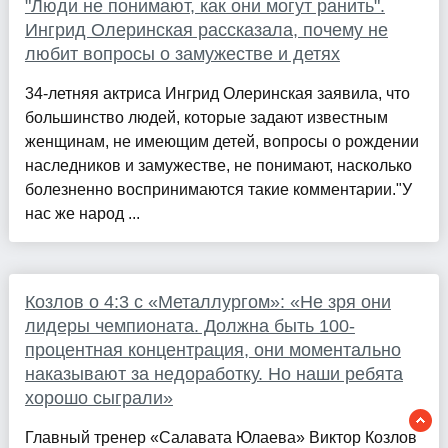
"Люди не понимают, как они могут ранить".
Ингрид Олеринская рассказала, почему не
любит вопросы о замужестве и детях
34-летняя актриса Ингрид Олеринская заявила, что
большинство людей, которые задают известным
женщинам, не имеющим детей, вопросы о рождении
наследников и замужестве, не понимают, насколько
болезненно воспринимаются такие комментарии."У
нас же народ ...
Козлов о 4:3 с «Металлургом»: «Не зря они
лидеры чемпионата. Должна быть 100-
процентная концентрация, они моментально
наказывают за недоработку. Но наши ребята
хорошо сыграли»
Главный тренер «Салавата Юлаева» Виктор Козлов