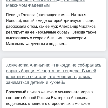
Максимом Фадеевым
Певица Глюкоза (настоящее имя — Наталья
Ионова), новый имидж которой критикуют в сети,
рассказала о том, как её муж Александр Чистяков
реагирует на её необычные образы. Звезда также
высказалась о ссоре с бывшим продюсером
Максимом Фадеевым и поделил...
Хоккеистка Ананьина: «Никогда не собиралась
варить борщи. У спорта нет гендера. В моей
юности все считали, что женщина должна
заниматься детьми и кухней»
Бронзовый призер женского чемпионата мира в
составе сборной России Екатерина Ананьина
поделилась мнением о стереотипах в женском