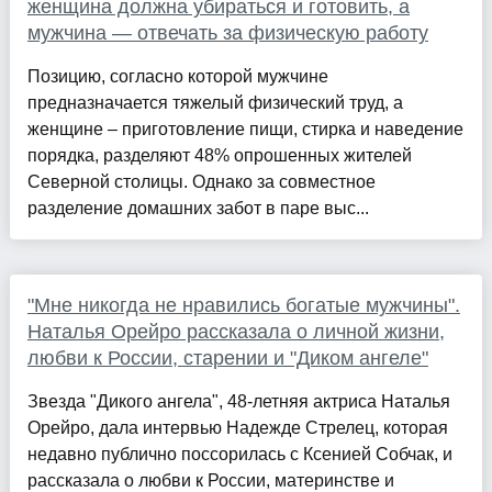
женщина должна убираться и готовить, а
мужчина — отвечать за физическую работу
Позицию, согласно которой мужчине
предназначается тяжелый физический труд, а
женщине – приготовление пищи, стирка и наведение
порядка, разделяют 48% опрошенных жителей
Северной столицы. Однако за совместное
разделение домашних забот в паре выс...
"Мне никогда не нравились богатые мужчины".
Наталья Орейро рассказала о личной жизни,
любви к России, старении и "Диком ангеле"
Звезда "Дикого ангела", 48-летняя актриса Наталья
Орейро, дала интервью Надежде Стрелец, которая
недавно публично поссорилась с Ксенией Собчак, и
рассказала о любви к России, материнстве и