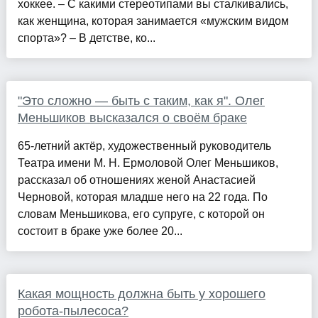
хоккее. – С какими стереотипами вы сталкивались,
как женщина, которая занимается «мужским видом
спорта»? – В детстве, ко...
"Это сложно — быть с таким, как я". Олег
Меньшиков высказался о своём браке
65-летний актёр, художественный руководитель
Театра имени М. Н. Ермоловой Олег Меньшиков,
рассказал об отношениях женой Анастасией
Черновой, которая младше него на 22 года. По
словам Меньшикова, его супруге, с которой он
состоит в браке уже более 20...
Какая мощность должна быть у хорошего
робота-пылесоса?