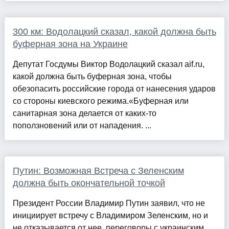
300 км: Водолацкий сказал, какой должна быть
буферная зона на Украине
Депутат Госдумы Виктор Водолацкий сказал aif.ru,
какой должна быть буферная зона, чтобы
обезопасить российские города от нанесения ударов
со стороны киевского режима.«Буферная или
санитарная зона делается от каких-то
поползновений или от нападения. ...
Путин: Возможная Встреча с Зеленским
должна быть окончательной точкой
Президент России Владимир Путин заявил, что не
инициирует встречу с Владимиром Зеленским, но и
не отказывается от нее, переговоры с украинским