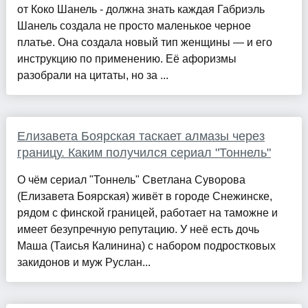
от Коко Шанель - должна знать каждая Габриэль
Шанель создала не просто маленькое черное
платье. Она создала новый тип женщины — и его
инструкцию по применению. Её афоризмы
разобрали на цитаты, но за ...
Елизавета Боярская таскает алмазы через
границу. Каким получился сериал "Тоннель"
О чём сериал "Тоннель" Светлана Суворова
(Елизавета Боярская) живёт в городе Снежинске,
рядом с финской границей, работает на таможне и
имеет безупречную репутацию. У неё есть дочь
Маша (Таисья Калинина) с набором подростковых
закидонов и муж Руслан...