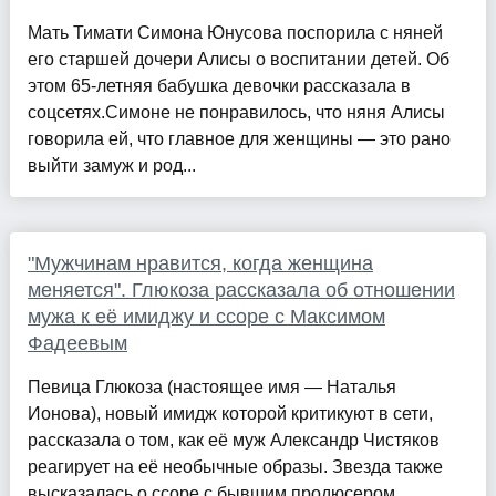
Мать Тимати Симона Юнусова поспорила с няней
его старшей дочери Алисы о воспитании детей. Об
этом 65-летняя бабушка девочки рассказала в
соцсетях.Симоне не понравилось, что няня Алисы
говорила ей, что главное для женщины — это рано
выйти замуж и род...
"Мужчинам нравится, когда женщина
меняется". Глюкоза рассказала об отношении
мужа к её имиджу и ссоре с Максимом
Фадеевым
Певица Глюкоза (настоящее имя — Наталья
Ионова), новый имидж которой критикуют в сети,
рассказала о том, как её муж Александр Чистяков
реагирует на её необычные образы. Звезда также
высказалась о ссоре с бывшим продюсером