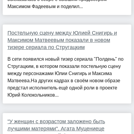
Максимом Фадеевым и поделил...
Постельную сцену между Юлией Снигирь и
Максимом Матвеевым показали в новом
тизере сериала по Стругацким
В сети появился новый тизер сериала "Полдень" по
Стругацким, в котором показали постельную сцену
между персонажами Юлии Снигирь и Максима
Матвеева.На других кадрах в своём новом образе
предстал исполнитель ещё одной роли в проекте
Юрий Колокольников...
"У женщин с возрастом заложено быть
лучшими матерями". Агата Муцениеце