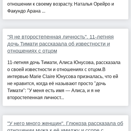
отношении к своему возрасту. Наталья Орейро и
Факундо Арана ...
"Я не второстепенная личность". 11-летняя
дочь Тимати рассказала об известности и
отношениях с отцом
11-летняя дочь Тимати, Алиса Юнусова, рассказала
о своей известности и отношениях с отцом.В
интервью Marie Claire Юнусова призналась, что ей
не нравится, когда её называют просто "дочь
Тимати": "У меня есть имя — Алиса, и я не
второстепенная личност...
"У него много женщин". Глюкоза рассказала об
отношении мужа к её имиджу и ссоре с