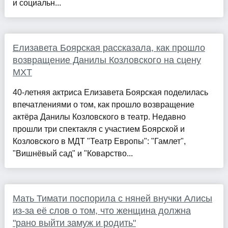
и социальн...
Елизавета Боярская рассказала, как прошло
возвращение Данилы Козловского на сцену
МХТ
40-летняя актриса Елизавета Боярская поделилась
впечатлениями о том, как прошло возвращение
актёра Данилы Козловского в театр. Недавно
прошли три спектакля с участием Боярской и
Козловского в МДТ "Театр Европы": "Гамлет",
"Вишнёвый сад" и "Коварство...
Мать Тимати поспорила с няней внучки Алисы
из-за её слов о том, что женщина должна
"рано выйти замуж и родить"