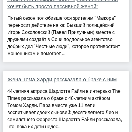
хочет быть просто пассивной женой"
Пятый сезон полюбившегося зрителям "Мажора"
переносит действие на юг. Бывший полицейский
Игорь Соколовский (Павел Прилучный) вместе с
друзьями создаёт в Сочи подпольное агентство
добрых дел "Честные люди", которое противостоит
мошенникам и помогает ...
Жена Тома Харди рассказала о браке с ним
44-летняя актриса Шарлотта Райли в интервью The
Times рассказала о браке с 48-летним актёром
Томом Харди. Пара вместе уже 11 лет и
воспитывает двоих сыновей: десятилетнего Лео и
семилетнего Форреста.Шарлотта Райли рассказала,
что, пока их дети недос...