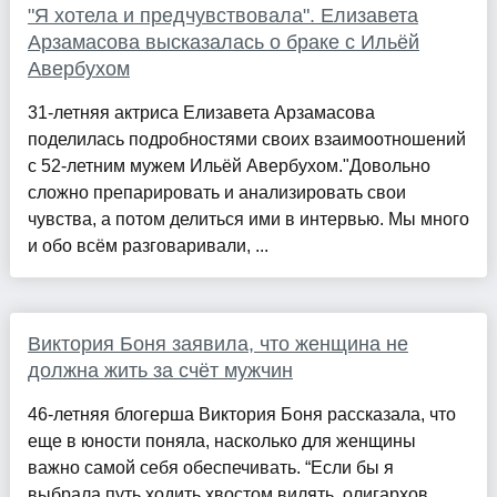
"Я хотела и предчувствовала". Елизавета
Арзамасова высказалась о браке с Ильёй
Авербухом
31-летняя актриса Елизавета Арзамасова
поделилась подробностями своих взаимоотношений
с 52-летним мужем Ильёй Авербухом."Довольно
сложно препарировать и анализировать свои
чувства, а потом делиться ими в интервью. Мы много
и обо всём разговаривали, ...
Виктория Боня заявила, что женщина не
должна жить за счёт мужчин
46-летняя блогерша Виктория Боня рассказала, что
еще в юности поняла, насколько для женщины
важно самой себя обеспечивать. “Если бы я
выбрала путь ходить хвостом вилять, олигархов