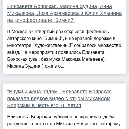
Елизавета Боярская, Марина Зудина, Анна
Михалкова, Лиза Арзамасова и Юлия Хлынина
на кинофестивале "Зимний"
В Москве в четвёртый раз открылся фестиваль
авторского кино "Зимний", и на красной дорожке в
кинотеатре "Художественный" собралось множество
звёзд. На мероприятии появились Елизавета
Боярская (увы, без мужа Максима Матвеева),
Марина Зудина (тоже в о...
"Внуки и жена рядом". Елизавета Боярская
показала редкое видео с отцом Михаилом
Боярским в честь его 76-летия
Елизавета Боярская публично поздравила с днём
рождения своего отца Михаила Боярского, которому