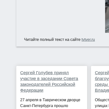
Читайте полный текст на сайте
tvtver.ru
Сергей Голубев принял
Сергей
участие в заседании Совета
благоу
законодателей Российской
среды 
Федерации
Влади
27 апреля в Таврическом дворце
Общест
Санкт-Петербурга прошло
улицах 