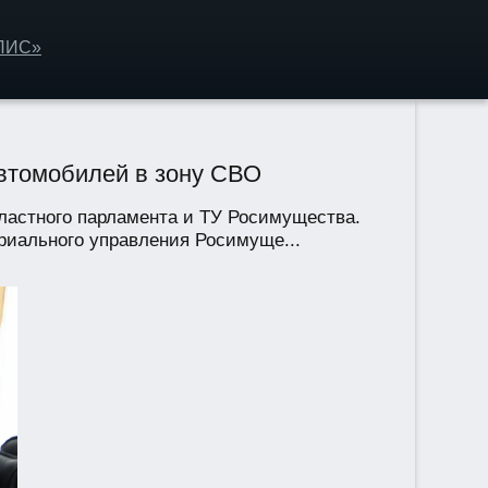
ОЛИС»
втомобилей в зону СВО
ластного парламента и ТУ Росимущества.
риального управления Росимуще...