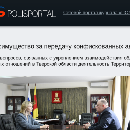
Сетевой портал журнала «П
симущество за передачу конфискованных а
вопросов, связанных с укреплением взаимодействия об
ых отношений в Тверской области деятельность Террито