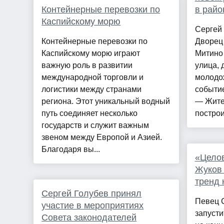
Контейнерные перевозки по
в райо
Каспийскому морю
Сергей
Контейнерные перевозки по
Дворец 
Каспийскому морю играют
Митино 
важную роль в развитии
улица, 
международной торговли и
молодо
логистики между странами
событи
региона. Этот уникальный водный
— Жите
путь соединяет несколько
построи
государств и служит важным
звеном между Европой и Азией.
Благодаря вы...
«Целов
Жуков 
тренд 
Сергей Голубев принял
Певец 
участие в мероприятиях
запусти
Совета законодателей