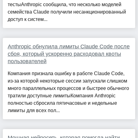
тестыAnthropic сообщила, что несколько моделей
семейства Claude получили несанкционированный
доступ к систем...
Anthropic обнулила лимиты Claude Code после
сбоя, который ускоренно расходовал квоты
пользователей
Компания признала ошибку в работе Claude Code,
из-за которой некоторые сессии запускали слишком
много параллельных процессов и быстрее обычного
тратили доступные лимитыКомпания Anthropic
полностью сбросила пятичасовые и недельные
лимиты для всех пол...
Мощная нейросеть, которая помогла найти