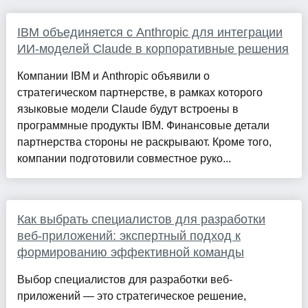
IBM объединяется с Anthropic для интеграции
ИИ-моделей Claude в корпоративные решения
Компании IBM и Anthropic объявили о
стратегическом партнерстве, в рамках которого
языковые модели Claude будут встроены в
программные продукты IBM. Финансовые детали
партнерства стороны не раскрывают. Кроме того,
компании подготовили совместное руко...
Как выбрать специалистов для разработки
веб-приложений: экспертный подход к
формированию эффективной команды
Выбор специалистов для разработки веб-
приложений — это стратегическое решение,