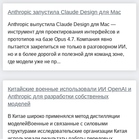
Anthropic запустила Claude Design для Mac
Anthropic выпустила Claude Design для Mac —
инструмент для проектирования интерфейсов и
прототипов на базе Opus 4.7. Компания явно
пытается закрепиться не только в разговорном ИИ,
но и в более дорогой и полезной для команд зоне,
где модели уже не пр...
Китайские военные использовали ИИ OpenAI и
Anthropic для разработки собственных
моделей
В Китае широко применялся метод дистилляции
моделейВоенные и связанные с силовыми
структурами исследовательские организации Китая
использовали результаты работы передовых