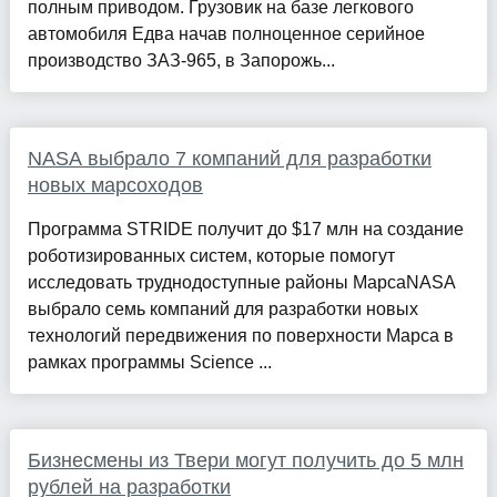
полным приводом. Грузовик на базе легкового
автомобиля Едва начав полноценное серийное
производство ЗАЗ-965, в Запорожь...
NASA выбрало 7 компаний для разработки
новых марсоходов
Программа STRIDE получит до $17 млн на создание
роботизированных систем, которые помогут
исследовать труднодоступные районы МарсаNASA
выбрало семь компаний для разработки новых
технологий передвижения по поверхности Марса в
рамках программы Science ...
Бизнесмены из Твери могут получить до 5 млн
рублей на разработки