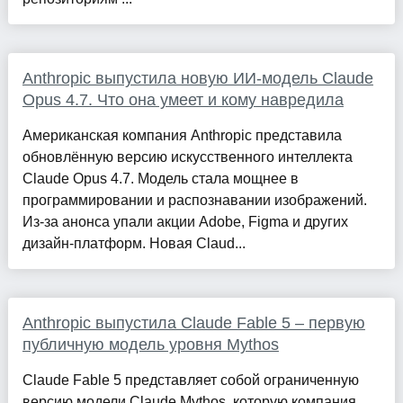
Anthropic выпустила новую ИИ-модель Claude
Opus 4.7. Что она умеет и кому навредила
Американская компания Anthropic представила
обновлённую версию искусственного интеллекта
Claude Opus 4.7. Модель стала мощнее в
программировании и распознавании изображений.
Из-за анонса упали акции Adobe, Figma и других
дизайн-платформ. Новая Claud...
Anthropic выпустила Claude Fable 5 – первую
публичную модель уровня Mythos
Claude Fable 5 представляет собой ограниченную
версию модели Claude Mythos, которую компания