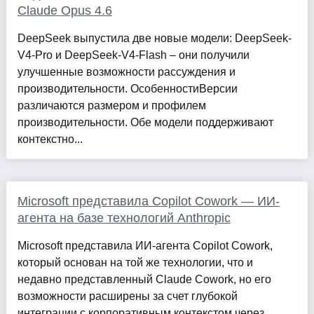
Claude Opus 4.6
DeepSeek выпустила две новые модели: DeepSeek-
V4-Pro и DeepSeek-V4-Flash – они получили
улучшенные возможности рассуждения и
производительности. ОсобенностиВерсии
различаются размером и профилем
производительности. Обе модели поддерживают
контекстно...
Microsoft представила Copilot Cowork — ИИ-
агента на базе технологий Anthropic
Microsoft представила ИИ-агента Copilot Cowork,
который основан на той же технологии, что и
недавно представленный Claude Cowork, но его
возможности расширены за счет глубокой
интеграции с корпоративным контекстом через