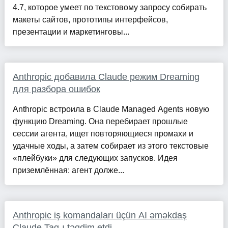
4.7, которое умеет по текстовому запросу собирать
макеты сайтов, прототипы интерфейсов,
презентации и маркетинговы...
Anthropic добавила Claude режим Dreaming
для разбора ошибок
Anthropic встроила в Claude Managed Agents новую
функцию Dreaming. Она перебирает прошлые
сессии агента, ищет повторяющиеся промахи и
удачные ходы, а затем собирает из этого текстовые
«плейбуки» для следующих запусков. Идея
приземлённая: агент долже...
Anthropic iş komandaları üçün AI əməkdaş
Claude Tag-ı təqdim etdi