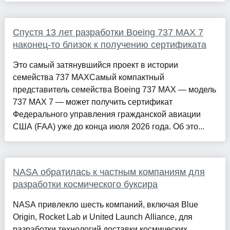
Спустя 13 лет разработки Boeing 737 MAX 7
наконец-то близок к получению сертификата
Это самый затянувшийся проект в истории
семейства 737 MAXСамый компактный
представитель семейства Boeing 737 MAX — модель
737 MAX 7 — может получить сертификат
Федерального управления гражданской авиации
США (FAA) уже до конца июля 2026 года. Об это...
NASA обратилась к частным компаниям для
разработки космического буксира
NASA привлекло шесть компаний, включая Blue
Origin, Rocket Lab и United Launch Alliance, для
разработки технологий доставки космических