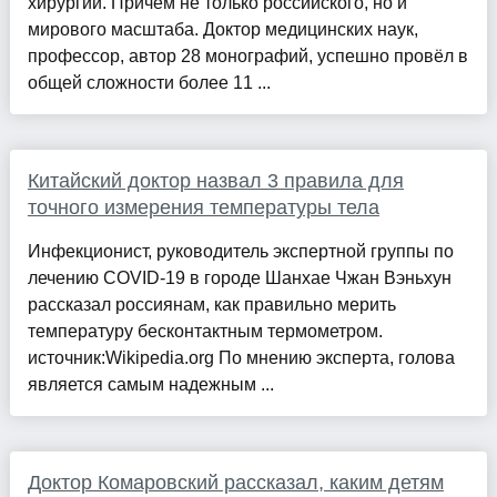
хирургии. Причём не только российского, но и
мирового масштаба. Доктор медицинских наук,
профессор, автор 28 монографий, успешно провёл в
общей сложности более 11 ...
Китайский доктор назвал 3 правила для
точного измерения температуры тела
Инфекционист, руководитель экспертной группы по
лечению COVID-19 в городе Шанхае Чжан Вэньхун
рассказал россиянам, как правильно мерить
температуру бесконтактным термометром.
источник:Wikipedia.org По мнению эксперта, голова
является самым надежным ...
Доктор Комаровский рассказал, каким детям