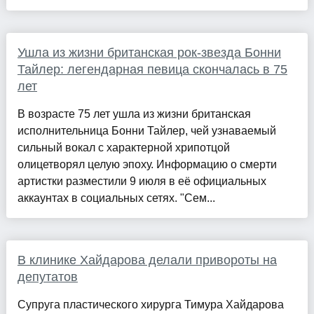
Ушла из жизни британская рок-звезда Бонни
Тайлер: легендарная певица скончалась в 75
лет
В возрасте 75 лет ушла из жизни британская
исполнительница Бонни Тайлер, чей узнаваемый
сильный вокал с характерной хрипотцой
олицетворял целую эпоху. Информацию о смерти
артистки разместили 9 июля в её официальных
аккаунтах в социальных сетях. "Сем...
В клинике Хайдарова делали привороты на
депутатов
Супруга пластического хирурга Тимура Хайдарова