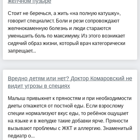
жёлчном пузыре
Стоит не беречься, а жить «на полную катушку»,
говорит специалист. Боли и рези сопровождают
желчнокаменную болезнь и люди стараются
уменьшить боль по максимуму. Из этого возникает
сидячий образ жизни, который врач категорически
запрещает...
Вредно детям или нет? Доктор Комаровский не
видит угрозы в специях
Малыш привыкнет к пряностям и при необходимости
диеты откажется от постной еды. Если взрослому
специи нормализуют вкус еды, то ребёнок ощущает
на языке и в желудке такие добавки ярче. Пряности
вызывают проблемы с ЖКТ и аллергию. Знаменитый
педиатр о...