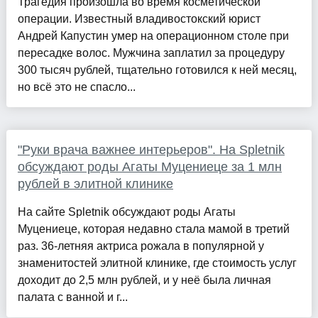
Трагедия произошла во время косметической
операции. Известный владивостокский юрист
Андрей Капустин умер на операционном столе при
пересадке волос. Мужчина заплатил за процедуру
300 тысяч рублей, тщательно готовился к ней месяц,
но всё это не спасло...
"Руки врача важнее интерьеров". На Spletnik
обсуждают роды Агаты Муцениеце за 1 млн
рублей в элитной клинике
На сайте Spletnik обсуждают роды Агаты
Муцениеце, которая недавно стала мамой в третий
раз. 36-летняя актриса рожала в популярной у
знаменитостей элитной клинике, где стоимость услуг
доходит до 2,5 млн рублей, и у неё была личная
палата с ванной и г...