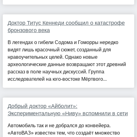
Доктор Титус Кеннеди сообщил о катастрофе
бронзового века
В легендах о гибели Содома и Гоморры нередко
видят лишь красочный сюжет, созданный для
нравоучительных целей. Однако новые
археологические данные возвращают этот древний
рассказ в поле научных дискуссий. Группа
исследователей на юго-востоке Мёртвого...
Добрый доктор «Айболит»:
Экспериментальную «Ниву» вспомнили в сети
Автомобиль так и не добрался до конвейера.
«АвтоВАЗ» известен тем, что создаёт множество