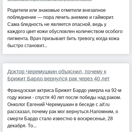
Родители или знакомые отметили внезапное
побледнение — пора лечить анемию и гайморит.
Сама бледность не является опасной, ведь у
каждого цвет кожи обусловлен количеством особого
пигмента. Врач призывает бить тревогу, когда кожа
быстро становит...
Доктор Черемушкин объяснил, почему к
Брижит Бардо вернулся рак через 40 лет
Французская актриса Брижит Бардо умерла на 92-м
году жизни - спустя 40 лет после победы над раком.
Онколог Евгений Черемушкин в беседе с aif.ru
рассказал, почему рак мог вернуться.Напомним, о
смерти Бардо стало известно в воскресенье, 28
декабря. То...