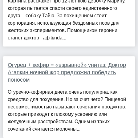
Картина расскажет про 12-летнюю девочку Марину,
которая пытается спасти своего единственного
друга – собаку Тайю. За похищением стоит
корпорация, использующая бездомных псов для
жестоких экспериментов. Помощником героини
станет доктор Гаф &nda...
Огурец + кефир = «взрывной» унитаз: Доктор
Агапкин ночной жор предложил победить
поносом
Огуречно-кефирная диета очень популярна, как
средство для похудения. Но за счет чего? Пищевой
несовместимостью называют сочетания продуктов,
которые приводят к плохому усвоению или
желудочным расстройствам. Одним из таких
сочетаний считается молочны...