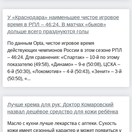
У «Краснодара» наименьшее чистое игровое
время в РПЛ – 46:24. В матчах «быков»
дольше всего празднуются голы
По данным Opta, чистое игровое время
действующих чемпионов России в этом сезоне РПЛ
– 46:24. Для сравнения: «Спартак» – 10-й по этому
показателю (49:58), «Динамо» – 9-е (50:08), ЦСКА –
6-й (50:30), «Локомотив» – 4-й (50:43), «Зенит» – 3-й
(50:50), «...
Лучше крема для рук: Доктор Комаровский
назвал дешёвое средство для кожи ребёнка
Масло с кухни лучше лекарства с аптеки. Сухость
кожи имеет сезонный характер и может появиться у