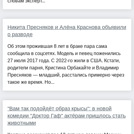
словам эксперт...
Никита Пресняков и Алёна Краснова объявили
о разводе
Об этом прожившая 8 лет в браке пара сама
сообщила в соцсетях. Модель и певец поженились
27 июля 2017 года. С 2022-го жили в США. Кстати,
родители парня, Кристина Орбакайте и Владимир
Пресняков — младший, расстались примерно через
такое же время. Но...
"Вам так подойдёт образ крысы": в новой
комедии "Доктор Гаф" актёрам пришлось стать
животными