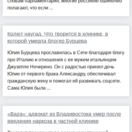
словам парламентария, многие россияне ошибочно
полагают, что если ...
Колют наугад. Что творится в клинике, в
которой умерла блогер Бурцева
Юлия Бурцева прославилась в Сети благодаря блогу
про Италию и отношения с ее мужем итальянцем
Джузеппе Ночерино. Он с радостью принял дочь
Юлии от первого брака Александру, обеспечивал
гражданскую жену и помогал ей развивать соцсети.
Сама Юлия была ...
«Baza»: адвокат из Владивостока умер после
введения наркоза в частной клинике