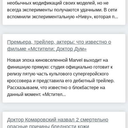
необычных модификаций своих моделей, но не
всегда эксперименты получаются удачными. В сети
вспомнили экспериментальную «Ниву», которая п...
Премьера, трейлер, актеры: что известно о
фильме «Мстители: Доктор Дум»
Новая эпоха киновселенной Marvel выходит на
финишную прямую: студия официально готовит к
релизу пятую часть культового супергеройского
кроссовера и представила его дебютный трейлер.
Рассказываем, что известно о блокбастере на
данный момент. «Мстител...
Доктор Комаровский назвал 2 смертельно
опасные причины бледности кожи