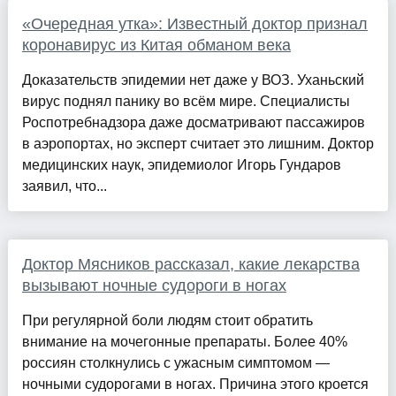
«Очередная утка»: Известный доктор признал
коронавирус из Китая обманом века
Доказательств эпидемии нет даже у ВОЗ. Уханьский
вирус поднял панику во всём мире. Специалисты
Роспотребнадзора даже досматривают пассажиров
в аэропортах, но эксперт считает это лишним. Доктор
медицинских наук, эпидемиолог Игорь Гундаров
заявил, что...
Доктор Мясников рассказал, какие лекарства
вызывают ночные судороги в ногах
При регулярной боли людям стоит обратить
внимание на мочегонные препараты. Более 40%
россиян столкнулись с ужасным симптомом —
ночными судорогами в ногах. Причина этого кроется