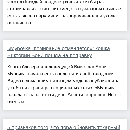
vprok.ru Каждый владелец кошки хотя бы раз
сталкивался с этим: питомец с энтузиазмом начинает
есть, а через пару минут разворачивается и уходит,
оставив по...
«Мурочка, помирание отменяется»: кошка
Виктории Бони пошла на поправку
Кошка блогера и телеведущей Виктории Бони,
Мурочка, начала есть после пяти дней голодовки.
Видео с домашним питомцем модель опубликовала
у себя на странице в социальных сетях. «Мурочка
начала есть на пятый день. Аппетит хороший. Но ест
очень м...
5 признаков того, что пора обновить токарный