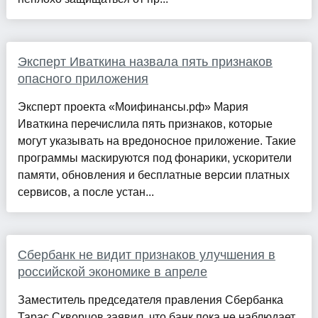
Эксперт Иваткина назвала пять признаков
опасного приложения
Эксперт проекта «Моифинансы.рф» Мария
Иваткина перечислила пять признаков, которые
могут указывать на вредоносное приложение. Такие
программы маскируются под фонарики, ускорители
памяти, обновления и бесплатные версии платных
сервисов, а после устан...
Сбербанк не видит признаков улучшения в
российской экономике в апреле
Заместитель председателя правления Сбербанка
Тарас Скворцов заявил, что банк пока не наблюдает