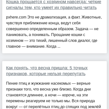
Кошка прощается с хозяином навсегда: четкие
сигналы тем, кто умеет их правильно читать
pxhere.com Это не драматизация, а факт. Животные,
чувствуя приближение конца, ведут себя
совершенно определенным образом. Задача — не
паниковать, а понимать. Прощание кошки с
хозяином — это тихий, лишенный слов диалог, где
главное — внимание. Когда ...
Как понять, что весна пришла: 5 точных
признаков, которые нельзя перепутать
Пение птиц и жужжание насекомых — верные
признаки того, что весна уже близко. Когда дни
становятся длиннее, а ночи — короче, на эти
перемены реагируем не только мы. Вся природа
вокруг — от перелётных птиц до спящих под землёй