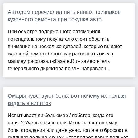
Автодом перечислил пять явных признаков
кузовного ремонта при покупке авто
При осмотре подержанного автомобиля
потенциальному покупателю стоит обратить
внимание на несколько деталей, которые выдают
кузовной ремонт. О том, как распознать битую
машину, рассказал «Газете.Ru» заместитель
генерального директора по VIP-направлен...
Омары чувствуют боль: вот почему их нельзя
кидать в кипяток
Испытывает ли боль омар / лобстер, когда его
варят? Учёные выясняли. Испытывает ли омар
боль, страдания или даже ужас, когда его бросают в
кипящую воду на кухне? Этот вопрос давно волнует