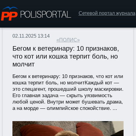
Сетевой портал журнала
02.11.2025 13:14
«ПОЛИС»
Бегом к ветеринару: 10 признаков,
что кот или кошка терпит боль, но
молчит
Бегом к ветеринару: 10 признаков, что кот или
кошка терпит боль, но молчитКаждый кот —
это спецагент, прошедший школу маскировки.
Его главная задача — скрыть уязвимость
любой ценой. Внутри может бушевать драма,
а на морде — олимпийское спокойствие. ...