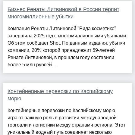
Бизнес Ренаты Литвиновой в России терпит
многомиллионные убытки
Компания Ренаты Литвиновой "Рида косметикс"
завершила 2025 год с многомиллионными убытками.
Об этом сообщает Shot. По данным издания, убытки
компании, 20% которой принадлежит 59-летней
Ренате Литвиновой, в прошлом году составили
более 5 млн рублей. ...
Контейнерные перевозки по Каспийскому
морю
Контейнерные перевозки по Каспийскому морю
играют важную роль в развитии международной
торговли и логистики между странами региона. Этот
уникальный водный путь соединяет несколько