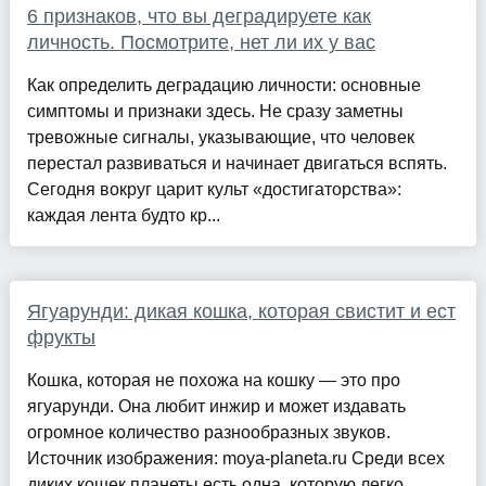
6 признаков, что вы деградируете как
личность. Посмотрите, нет ли их у вас
Как определить деградацию личности: основные
симптомы и признаки здесь. Не сразу заметны
тревожные сигналы, указывающие, что человек
перестал развиваться и начинает двигаться вспять.
Сегодня вокруг царит культ «достигаторства»:
каждая лента будто кр...
Ягуарунди: дикая кошка, которая свистит и ест
фрукты
Кошка, которая не похожа на кошку — это про
ягуарунди. Она любит инжир и может издавать
огромное количество разнообразных звуков.
Источник изображения: moya-planeta.ru Среди всех
диких кошек планеты есть одна, которую легко