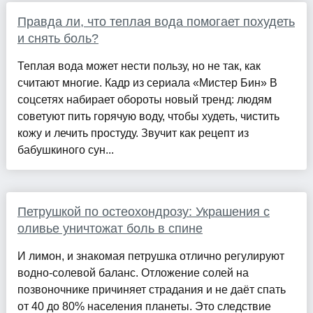
Правда ли, что теплая вода помогает похудеть
и снять боль?
Теплая вода может нести пользу, но не так, как
считают многие. Кадр из сериала «Мистер Бин» В
соцсетях набирает обороты новый тренд: людям
советуют пить горячую воду, чтобы худеть, чистить
кожу и лечить простуду. Звучит как рецепт из
бабушкиного сун...
Петрушкой по остеохондрозу: Украшения с
оливье уничтожат боль в спине
И лимон, и знакомая петрушка отлично регулируют
водно-солевой баланс. Отложение солей на
позвоночнике причиняет страдания и не даёт спать
от 40 до 80% населения планеты. Это следствие