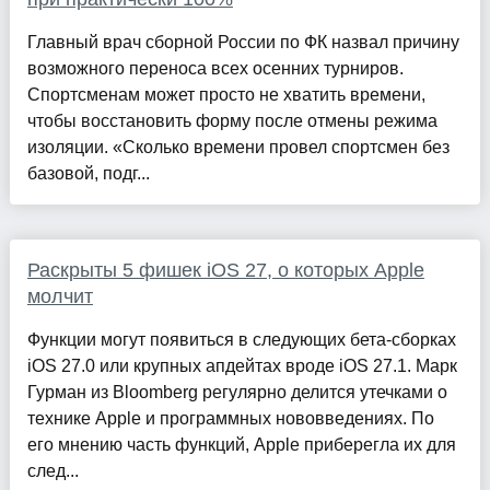
Главный врач сборной России по ФК назвал причину
возможного переноса всех осенних турниров.
Спортсменам может просто не хватить времени,
чтобы восстановить форму после отмены режима
изоляции. «Сколько времени провел спортсмен без
базовой, подг...
Раскрыты 5 фишек iOS 27, о которых Apple
молчит
Функции могут появиться в следующих бета-сборках
iOS 27.0 или крупных апдейтах вроде iOS 27.1. Марк
Гурман из Bloomberg регулярно делится утечками о
технике Apple и программных нововведениях. По
его мнению часть функций, Apple приберегла их для
след...