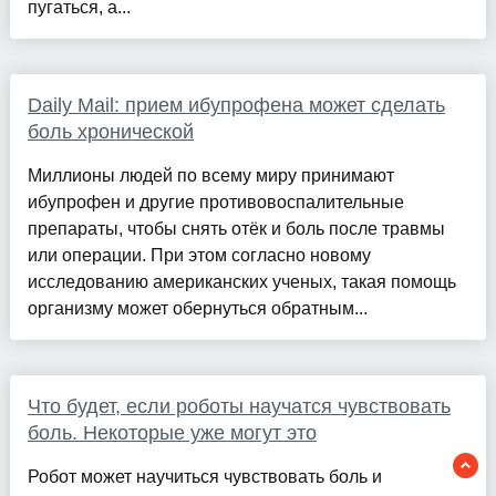
пугаться, а...
Daily Mail: прием ибупрофена может сделать
боль хронической
Миллионы людей по всему миру принимают
ибупрофен и другие противовоспалительные
препараты, чтобы снять отёк и боль после травмы
или операции. При этом согласно новому
исследованию американских ученых, такая помощь
организму может обернуться обратным...
Что будет, если роботы научатся чувствовать
боль. Некоторые уже могут это
Робот может научиться чувствовать боль и