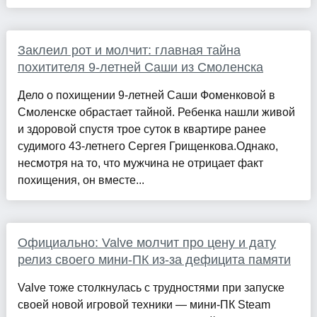
Заклеил рот и молчит: главная тайна
похитителя 9-летней Саши из Смоленска
Дело о похищении 9-летней Саши Фоменковой в
Смоленске обрастает тайной. Ребенка нашли живой
и здоровой спустя трое суток в квартире ранее
судимого 43-летнего Сергея Грищенкова.Однако,
несмотря на то, что мужчина не отрицает факт
похищения, он вместе...
Официально: Valve молчит про цену и дату
релиз своего мини-ПК из-за дефицита памяти
Valve тоже столкнулась с трудностями при запуске
своей новой игровой техники — мини-ПК Steam