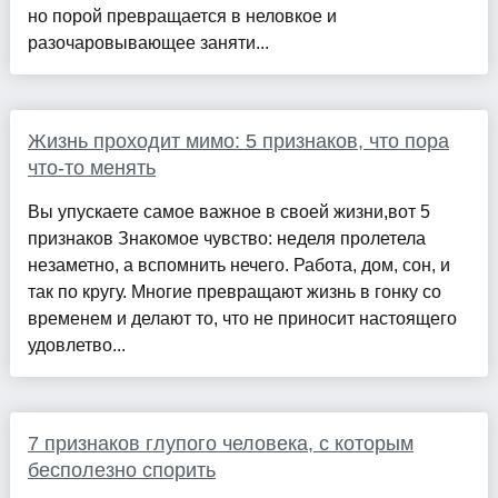
но порой превращается в неловкое и
разочаровывающее заняти...
Жизнь проходит мимо: 5 признаков, что пора
что-то менять
Вы упускаете самое важное в своей жизни,вот 5
признаков Знакомое чувство: неделя пролетела
незаметно, а вспомнить нечего. Работа, дом, сон, и
так по кругу. Многие превращают жизнь в гонку со
временем и делают то, что не приносит настоящего
удовлетво...
7 признаков глупого человека, с которым
бесполезно спорить