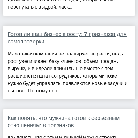
перепутать с выдрой, ласк...
Готов ли ваш бизнес к росту: 7 признаков для
самопроверки
Мало какая компания не планирует вырасти, ведь
рост увеличивает базу клиентов, объём продаж,
выручку и в идеале прибыль. Но вместе с тем
расширяется штат сотрудников, которыми тоже
нужно будет управлять, появляются новые задачи и
вызовы. Поэтому пер...
Как понять, что мужчина готов к серьёзным
отношениям: 8 признаков
Как понять, что с этим мужчиной можно строить