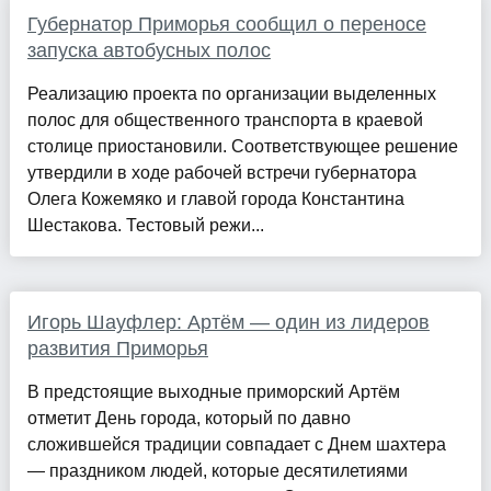
Губернатор Приморья сообщил о переносе
запуска автобусных полос
Реализацию проекта по организации выделенных
полос для общественного транспорта в краевой
столице приостановили. Соответствующее решение
утвердили в ходе рабочей встречи губернатора
Олега Кожемяко и главой города Константина
Шестакова. Тестовый режи...
Игорь Шауфлер: Артём — один из лидеров
развития Приморья
В предстоящие выходные приморский Артём
отметит День города, который по давно
сложившейся традиции совпадает с Днем шахтера
— праздником людей, которые десятилетиями