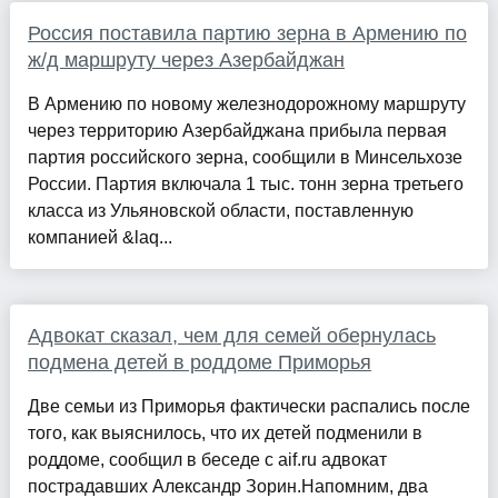
Россия поставила партию зерна в Армению по
ж/д маршруту через Азербайджан
В Армению по новому железнодорожному маршруту
через территорию Азербайджана прибыла первая
партия российского зерна, сообщили в Минсельхозе
России. Партия включала 1 тыс. тонн зерна третьего
класса из Ульяновской области, поставленную
компанией &laq...
Адвокат сказал, чем для семей обернулась
подмена детей в роддоме Приморья
Две семьи из Приморья фактически распались после
того, как выяснилось, что их детей подменили в
роддоме, сообщил в беседе с aif.ru адвокат
пострадавших Александр Зорин.Напомним, два