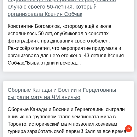
случаю своего 50-летния, который
организовала Ксения Собчак
Константин Богомолов, которому ещё в июле
исполнилось 50 лет, опубликовал в соцсетях
фотографии с празднования своего юбилея.
Режиссёр отметил, что мероприятие придумала и
организовала для него его жена, 43-летняя Ксения
Собчак."Бывают дни и вечера,...
Сборные Канады и Боснии и Герцеговины
сыграли матч на ЧМ вничью
Сборные Канады и Боснии и Герцеговины сыграли
вничью на групповом этапе чемпионата мира в
Торонто, исторический матч позволил хозяевам
турнира заработать свой первый балл за все время