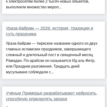
к электросетям более 2 тысяч новых объектов,
выполнили множество мероп...
Ураза-байрам — 2026: история, традиции и
суть праздника
Ураза-байрам — тюркское название одного из двух
главных исламских праздников, завершающего
сложный и длительный пост в священный месяц
Рамадан. По-арабски он называется Ид аль-Фитр,
или Праздник разговения. Тридцать дней
мусульмане соблюдали с...
Учёные Приморья разрабатывают нейросеть,
способную определять запахи