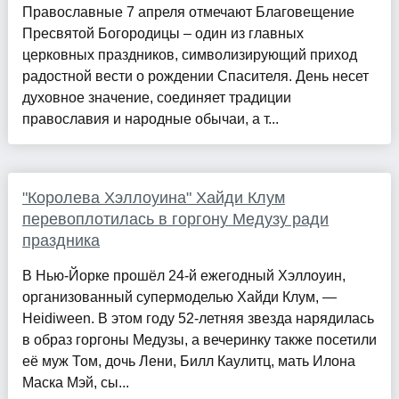
Православные 7 апреля отмечают Благовещение
Пресвятой Богородицы – один из главных
церковных праздников, символизирующий приход
радостной вести о рождении Спасителя. День несет
духовное значение, соединяет традиции
православия и народные обычаи, а т...
"Королева Хэллоуина" Хайди Клум
перевоплотилась в горгону Медузу ради
праздника
В Нью-Йорке прошёл 24-й ежегодный Хэллоуин,
организованный супермоделью Хайди Клум, —
Heidiween. В этом году 52-летняя звезда нарядилась
в образ горгоны Медузы, а вечеринку также посетили
её муж Том, дочь Лени, Билл Каулитц, мать Илона
Маска Мэй, сы...