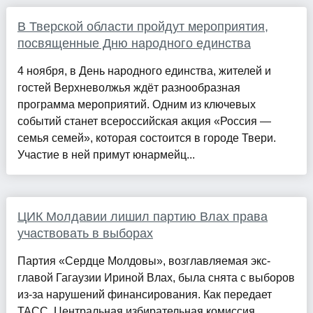
В Тверской области пройдут мероприятия,
посвященные Дню народного единства
4 ноября, в День народного единства, жителей и
гостей Верхневолжья ждёт разнообразная
программа мероприятий. Одним из ключевых
событий станет всероссийская акция «Россия —
семья семей», которая состоится в городе Твери.
Участие в ней примут юнармейц...
ЦИК Молдавии лишил партию Влах права
участвовать в выборах
Партия «Сердце Молдовы», возглавляемая экс-
главой Гагаузии Ириной Влах, была снята с выборов
из-за нарушений финансирования. Как передает
ТАСС, Центральная избирательная комиссия