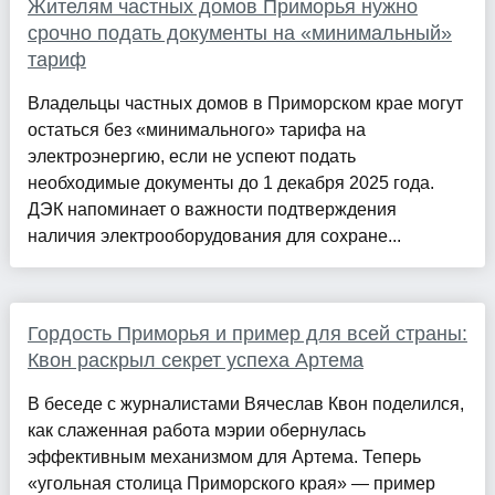
Жителям частных домов Приморья нужно
срочно подать документы на «минимальный»
тариф
Владельцы частных домов в Приморском крае могут
остаться без «минимального» тарифа на
электроэнергию, если не успеют подать
необходимые документы до 1 декабря 2025 года.
ДЭК напоминает о важности подтверждения
наличия электрооборудования для сохране...
Гордость Приморья и пример для всей страны:
Квон раскрыл секрет успеха Артема
В беседе с журналистами Вячеслав Квон поделился,
как слаженная работа мэрии обернулась
эффективным механизмом для Артема. Теперь
«угольная столица Приморского края» — пример