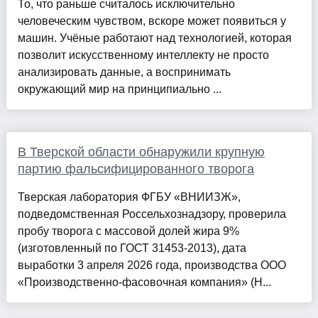
То, что раньше считалось исключительно
человеческим чувством, вскоре может появиться у
машин. Учёные работают над технологией, которая
позволит искусственному интеллекту не просто
анализировать данные, а воспринимать
окружающий мир на принципиально ...
В Тверской области обнаружили крупную
партию фальсифицированного творога
Тверская лаборатория ФГБУ «ВНИИЗЖ»,
подведомственная Россельхознадзору, проверила
пробу творога с массовой долей жира 9%
(изготовленный по ГОСТ 31453-2013), дата
выработки 3 апреля 2026 года, производства ООО
«Производственно-фасовочная компания» (Н...