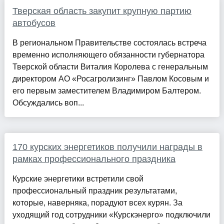
Тверская область закупит крупную партию
автобусов
В региональном Правительстве состоялась встреча
временно исполняющего обязанности губернатора
Тверской области Виталия Королева с генеральным
директором АО «Росагролизинг» Павлом Косовым и
его первым заместителем Владимиром Балтером.
Обсуждались воп...
170 курских энергетиков получили награды в
рамках профессионального праздника
Курские энергетики встретили свой
профессиональный праздник результатами,
которые, наверняка, порадуют всех курян. За
уходящий год сотрудники «Курскэнерго» подключили