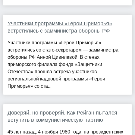
Участники программы «Герои Приморья»
встретились с замминистра обороны РФ
Участники программы «Герои Приморья»
встретились со статс-секретарем — замминистра
обороны РФ Анной Цивилевой. В стенах
приморского филиала фонда «Защитники
Отечества» прошла встреча участников
региональной кадровой программы «Герои
Приморья» со ста...
Доверяй, но проверяй. Как Рейган пытался
вступить в коммунистическую партию
45 лет назад, 4 ноября 1980 года, на президентских