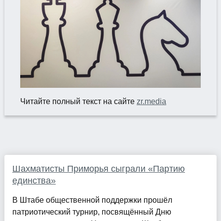
Читайте полный текст на сайте
zr.media
Шахматисты Приморья сыграли «Партию
единства»
В Штабе общественной поддержки прошёл
патриотический турнир, посвящённый Дню