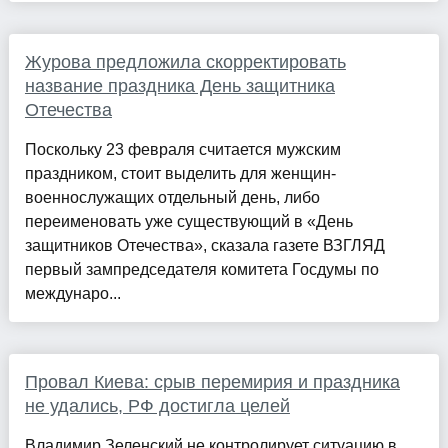
Журова предложила скорректировать
название праздника День защитника
Отечества
Поскольку 23 февраля считается мужским
праздником, стоит выделить для женщин-
военнослужащих отдельный день, либо
переименовать уже существующий в «День
защитников Отечества», сказала газете ВЗГЛЯД
первый зампредседателя комитета Госдумы по
междунаро...
Провал Киева: срыв перемирия и праздника
не удались, РФ достигла целей
Владимир Зеленский не контролирует ситуацию в