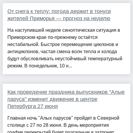
От снега к теплу: погода держит в тонусе
жителей Приморья — прогноз на неделю
На наступившей неделе синоптическая ситуация в
Приморском крае по-прежнему остаётся
нестабильной. Быстрое перемещение циклонов и
антициклонов, частая смена волн тепла и холода
будут обусловливать неустойчивый температурный
режим. В понедельник, 10 н...
Как проведение праздника выпускников "Алые
паруса" изменит движение в центре
Петербурга 27 июня
Главная ночь "Алых парусов" пройдет в Северной
столице с 27 по 28 июня. В день мероприятия
график перекрытий будет поэтапным и затронет