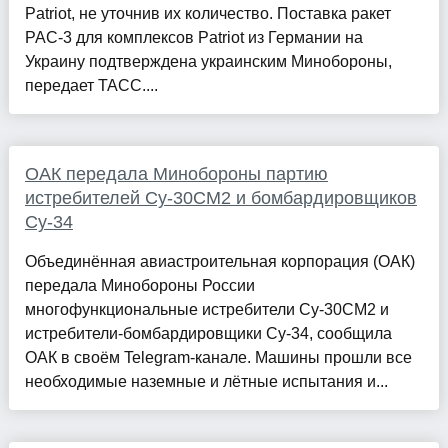
Patriot, не уточнив их количество. Поставка ракет
PAC-3 для комплексов Patriot из Германии на
Украину подтверждена украинским Минобороны,
передает ТАСС....
ОАК передала Минобороны партию
истребителей Су-30СМ2 и бомбардировщиков
Су-34
Объединённая авиастроительная корпорация (ОАК)
передала Минобороны России
многофункциональные истребители Су-30СМ2 и
истребители-бомбардировщики Су-34, сообщила
ОАК в своём Telegram-канале. Машины прошли все
необходимые наземные и лётные испытания и...