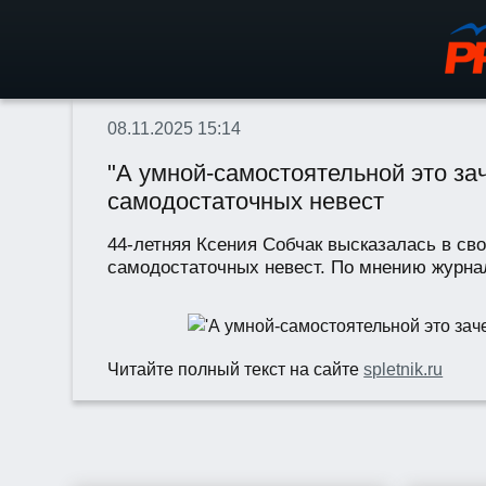
08.11.2025 15:14
"А умной-самостоятельной это за
самодостаточных невест
44-летняя Ксения Собчак высказалась в св
самодостаточных невест. По мнению журнал
Читайте полный текст на сайте
spletnik.ru