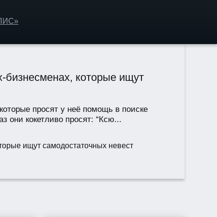
ОЛИС»
х-бизнесменах, которые ищут
которые просят у неё помощь в поиске
 они кокетливо просят: “Ксю...