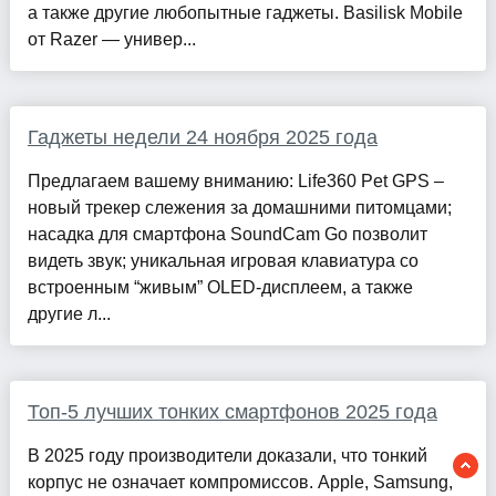
а также другие любопытные гаджеты. Basilisk Mobile
от Razer — универ...
Гаджеты недели 24 ноября 2025 года
Предлагаем вашему вниманию: Life360 Pet GPS –
новый трекер слежения за домашними питомцами;
насадка для смартфона SoundCam Go позволит
видеть звук; уникальная игровая клавиатура со
встроенным “живым” OLED-дисплеем, а также
другие л...
Топ-5 лучших тонких смартфонов 2025 года
В 2025 году производители доказали, что тонкий
корпус не означает компромиссов. Apple, Samsung,