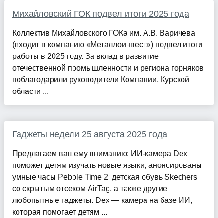
Михайловский ГОК подвел итоги 2025 года
Коллектив Михайловского ГОКа им. А.В. Варичева
(входит в компанию «Металлоинвест») подвел итоги
работы в 2025 году. За вклад в развитие
отечественной промышленности и региона горняков
поблагодарили руководители Компании, Курской
области ...
Гаджеты недели 25 августа 2025 года
Предлагаем вашему вниманию: ИИ-камера Dex
поможет детям изучать новые языки; анонсированы
умные часы Pebble Time 2; детская обувь Skechers
со скрытым отсеком AirTag, а также другие
любопытные гаджеты. Dex — камера на базе ИИ,
которая помогает детям ...