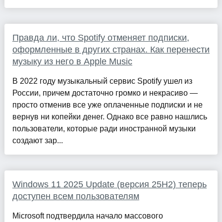
Правда ли, что Spotify отменяет подписки,
оформленные в других странах. Как перенести
музыку из него в Apple Music
В 2022 году музыкальный сервис Spotify ушел из
России, причем достаточно громко и некрасиво —
просто отменив все уже оплаченные подписки и не
вернув ни копейки денег. Однако все равно нашлись
пользователи, которые ради иностранной музыки
создают зар...
Windows 11 2025 Update (версия 25H2) теперь
доступен всем пользователям
Microsoft подтвердила начало массового