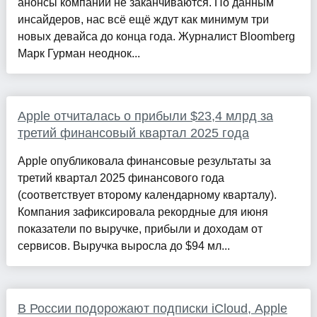
анонсы компании не заканчиваются. По данным
инсайдеров, нас всё ещё ждут как минимум три
новых девайса до конца года. Журналист Bloomberg
Марк Гурман неоднок...
Apple отчиталась о прибыли $23,4 млрд за
третий финансовый квартал 2025 года
Apple опубликовала финансовые результаты за
третий квартал 2025 финансового года
(соответствует второму календарному кварталу).
Компания зафиксировала рекордные для июня
показатели по выручке, прибыли и доходам от
сервисов. Выручка выросла до $94 мл...
В России подорожают подписки iCloud, Apple