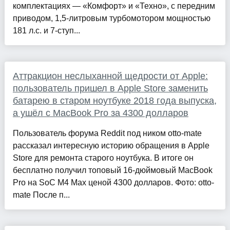
комплектациях — «Комфорт» и «Техно», с передним
приводом, 1,5-литровым турбомотором мощностью
181 л.с. и 7-ступ...
Аттракцион неслыханной щедрости от Apple:
пользователь пришел в Apple Store заменить
батарею в старом ноутбуке 2018 года выпуска,
а ушёл с MacBook Pro за 4300 долларов
Пользователь форума Reddit под ником otto-mate
рассказал интересную историю обращения в Apple
Store для ремонта старого ноутбука. В итоге он
бесплатно получил топовый 16-дюймовый MacBook
Pro на SoC M4 Max ценой 4300 долларов. Фото: otto-
mate После п...