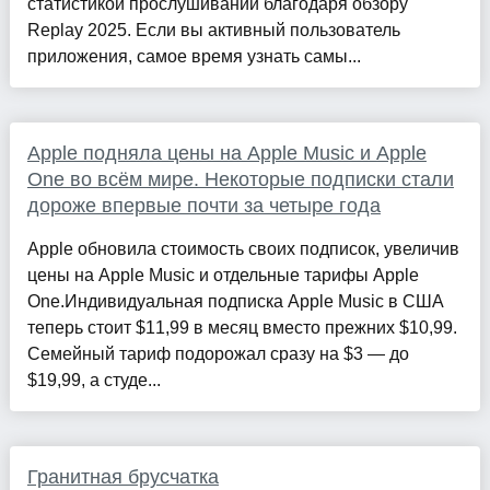
статистикой прослушиваний благодаря обзору
Replay 2025. Если вы активный пользователь
приложения, самое время узнать самы...
Apple подняла цены на Apple Music и Apple
One во всём мире. Некоторые подписки стали
дороже впервые почти за четыре года
Apple обновила стоимость своих подписок, увеличив
цены на Apple Music и отдельные тарифы Apple
One.Индивидуальная подписка Apple Music в США
теперь стоит $11,99 в месяц вместо прежних $10,99.
Семейный тариф подорожал сразу на $3 — до
$19,99, а студе...
Гранитная брусчатка