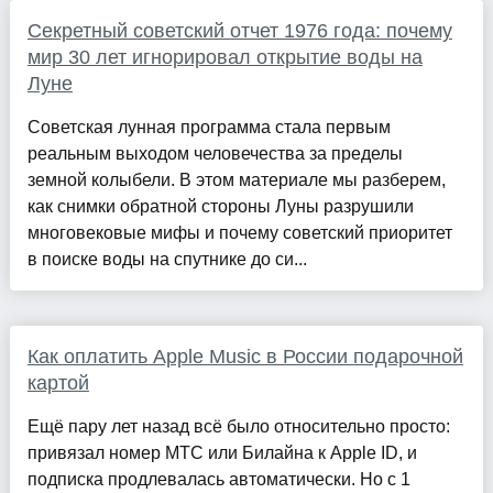
Секретный советский отчет 1976 года: почему
мир 30 лет игнорировал открытие воды на
Луне
Советская лунная программа стала первым
реальным выходом человечества за пределы
земной колыбели. В этом материале мы разберем,
как снимки обратной стороны Луны разрушили
многовековые мифы и почему советский приоритет
в поиске воды на спутнике до си...
Как оплатить Apple Music в России подарочной
картой
Ещё пару лет назад всё было относительно просто:
привязал номер МТС или Билайна к Apple ID, и
подписка продлевалась автоматически. Но с 1