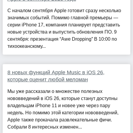
С началом сентября Apple готовит сразу несколько
значимых событий. Помимо главной премьеры —
серии iPhone 17, компания планирует представить
новые устройства и выпустить обновления ПО. 9
сентября: презентация “Awe Dropping” В 10:00 по
тихоокеанскому...
8 новых функций Apple Music в iOS 26,
которые оценит любой меломан
Мы уже рассказали о множестве полезных
нововведений в iOS 26, которые станут доступны
владельцам iPhone 11 и новее уже через пару
недель. Но помимо этой категории нововведений,
Apple также прокачала развлекательные фичи.
Собрали 8 интересных изменен...