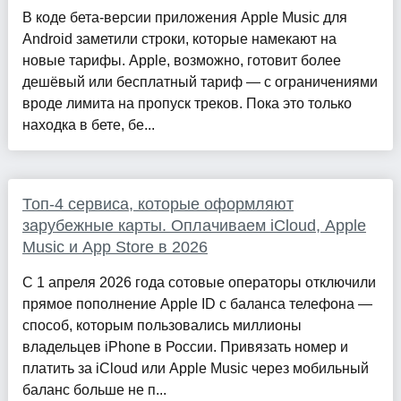
В коде бета-версии приложения Apple Music для
Android заметили строки, которые намекают на
новые тарифы. Apple, возможно, готовит более
дешёвый или бесплатный тариф — с ограничениями
вроде лимита на пропуск треков. Пока это только
находка в бете, бе...
Топ-4 сервиса, которые оформляют
зарубежные карты. Оплачиваем iCloud, Apple
Music и App Store в 2026
С 1 апреля 2026 года сотовые операторы отключили
прямое пополнение Apple ID с баланса телефона —
способ, которым пользовались миллионы
владельцев iPhone в России. Привязать номер и
платить за iCloud или Apple Music через мобильный
баланс больше не п...