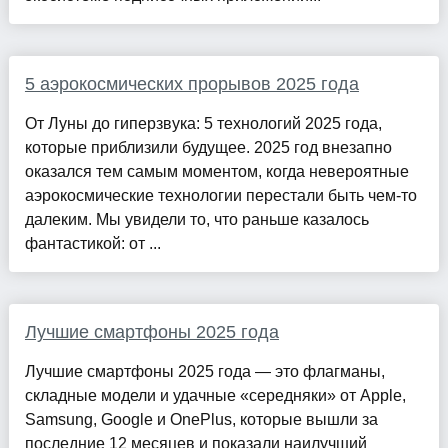
5 аэрокосмических прорывов 2025 года
От Луны до гиперзвука: 5 технологий 2025 года,
которые приблизили будущее. 2025 год внезапно
оказался тем самым моментом, когда невероятные
аэрокосмические технологии перестали быть чем-то
далеким. Мы увидели то, что раньше казалось
фантастикой: от ...
Лучшие смартфоны 2025 года
Лучшие смартфоны 2025 года — это флагманы,
складные модели и удачные «середняки» от Apple,
Samsung, Google и OnePlus, которые вышли за
последние 12 месяцев и показали наилучший