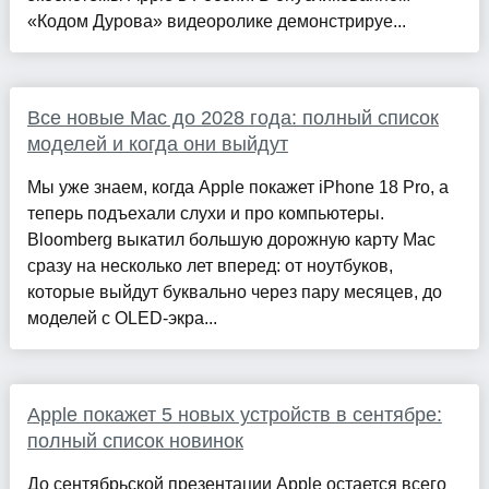
«Кодом Дурова» видеоролике демонстрируе...
Все новые Mac до 2028 года: полный список
моделей и когда они выйдут
Мы уже знаем, когда Apple покажет iPhone 18 Pro, а
теперь подъехали слухи и про компьютеры.
Bloomberg выкатил большую дорожную карту Mac
сразу на несколько лет вперед: от ноутбуков,
которые выйдут буквально через пару месяцев, до
моделей с OLED-экра...
Apple покажет 5 новых устройств в сентябре:
полный список новинок
До сентябрьской презентации Apple остается всего