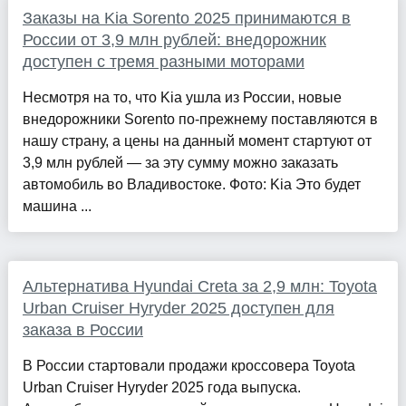
Заказы на Kia Sorento 2025 принимаются в
России от 3,9 млн рублей: внедорожник
доступен с тремя разными моторами
Несмотря на то, что Kia ушла из России, новые
внедорожники Sorento по-прежнему поставляются в
нашу страну, а цены на данный момент стартуют от
3,9 млн рублей — за эту сумму можно заказать
автомобиль во Владивостоке. Фото: Kia Это будет
машина ...
Альтернатива Hyundai Creta за 2,9 млн: Toyota
Urban Cruiser Hyryder 2025 доступен для
заказа в России
В России стартовали продажи кроссовера Toyota
Urban Cruiser Hyryder 2025 года выпуска.