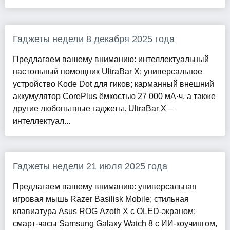
Гаджеты недели 8 декабря 2025 года
Предлагаем вашему вниманию: интеллектуальный
настольный помощник UltraBar X; универсальное
устройство Kode Dot для гиков; карманный внешний
аккумулятор CorePlus ёмкостью 27 000 мА·ч, а также
другие любопытные гаджеты. UltraBar X –
интеллектуал...
Гаджеты недели 21 июля 2025 года
Предлагаем вашему вниманию: универсальная
игровая мышь Razer Basilisk Mobile; стильная
клавиатура Asus ROG Azoth X с OLED-экраном;
смарт-часы Samsung Galaxy Watch 8 с ИИ-коучингом,