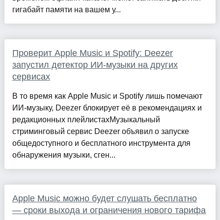
гигабайт памяти на вашем у...
Проверит Apple Music и Spotify: Deezer
запустил детектор ИИ-музыки на других
сервисах
В то время как Apple Music и Spotify лишь помечают
ИИ-музыку, Deezer блокирует её в рекомендациях и
редакционных плейлистахМузыкальный
стриминговый сервис Deezer объявил о запуске
общедоступного и бесплатного инструмента для
обнаружения музыки, сген...
Apple Music можно будет слушать бесплатно
— сроки выхода и ограничения нового тарифа