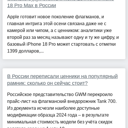
18 Pro Max в России
Apple готовит новое поколение флагманов, и
главная интрига этой осени связана даже не с
камерой или чипом, а с ценником: аналитики уже
второй раз за месяц называют одну и ту же цифру, и
базовый iPhone 18 Pro может стартовать с отметки
1399 долларов,...
В России переписали ценники на популярный
рамник: сколько он сейчас стоит?
Российское представительство GWM перекроило
прайс-лист на флагманский внедорожник Tank 700.
Из документа исчезли наиболее доступные
модификации образца 2024 года – в результате
минимальная стоимость модели без учёта скидок