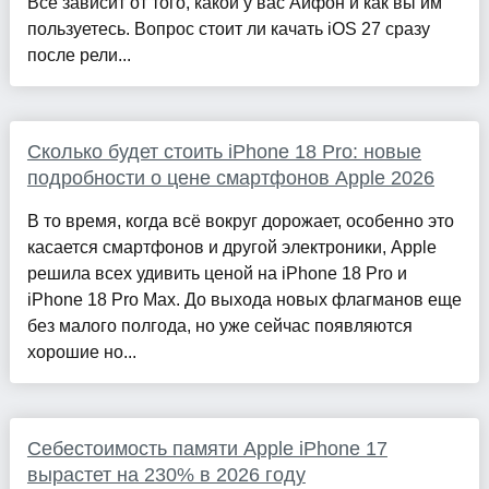
Всё зависит от того, какой у вас Айфон и как вы им
пользуетесь. Вопрос стоит ли качать iOS 27 сразу
после рели...
Сколько будет стоить iPhone 18 Pro: новые
подробности о цене смартфонов Apple 2026
В то время, когда всё вокруг дорожает, особенно это
касается смартфонов и другой электроники, Apple
решила всех удивить ценой на iPhone 18 Pro и
iPhone 18 Pro Max. До выхода новых флагманов еще
без малого полгода, но уже сейчас появляются
хорошие но...
Себестоимость памяти Apple iPhone 17
вырастет на 230% в 2026 году