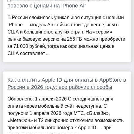
повезло с ценами на iPhone Air
В России сложилась уникальная ситуация с новыми
iPhone — модель Air сейчас стоит дешевле, чем в
США и большинстве других стран. На «сером»
рынке базовую версию на 256 ГБ можно приобрести
за 71 000 рублей, тогда как официальная цена в
США составляет ...
Как оплатить Apple ID для оплаты в AppStore в
России в 2026 году: все рабочие способы
Обновлено: 1 апреля 2026 С сегодняшнего дня
оплата через мобильный счёт недоступна. С
полуночи 1 апреля 2026 года МТС, «Билайн»,
«МегаФон» и Т2 синхронно отключили возможность
привязки мобильного номера к Apple ID — при