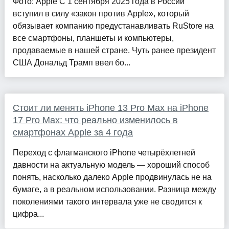
Фото: Apple С 1 сентября 2025 года в России
вступил в силу «закон против Apple», который
обязывает компанию предустанавливать RuStore на
все смартфоны, планшеты и компьютеры,
продаваемые в нашей стране. Чуть ранее президент
США Дональд Трамп ввел бо...
Стоит ли менять iPhone 13 Pro Max на iPhone
17 Pro Max: что реально изменилось в
смартфонах Apple за 4 года
Переход с флагманского iPhone четырёхлетней
давности на актуальную модель — хороший способ
понять, насколько далеко Apple продвинулась не на
бумаге, а в реальном использовании. Разница между
поколениями такого интервала уже не сводится к
цифра...