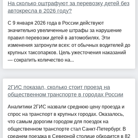
На сколько оштрафуют за перевозку детей без
автокресла в 2026 году?
С 9 января 2026 года в России действуют
значительно увеличенные штрафы за нарушение
правил перевозки детей в автомобилях. Эти
изменения затронули всех: от обычных водителей до
крупных таксопарков. Цель ужесточения наказаний
— сократить количество на...
2ГИС показал, сколько стоит проезд на
общественном транспорте в городах России
Аналитики 2ГИС назвали среднюю цену проезда и
спрос на транспорт в крупных городах. Оказалось,
что самым дорогим городом для поездок на
общественном транспорте стал Санкт-Петербург. В
среднем поездка в Северной столице обходится в 82