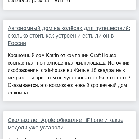
взлетела сразу на 1 млн 10...
Автономный дом на колёсах для путешествий:
сколько стоит, как устроен и есть ли он в
России
Крошечный дом Katrin от компании Craft House:
компактная, но полноценная жилплощадь. Источник
изображения: craft-house.eu Жить в 18 квадратных
метрах — и при этом не чувствовать себя в тесноте?
Оказывается, это возможно: новый крошечный дом
от компа...
Сколько лет Apple обновляет iPhone и какие
модели уже устарели