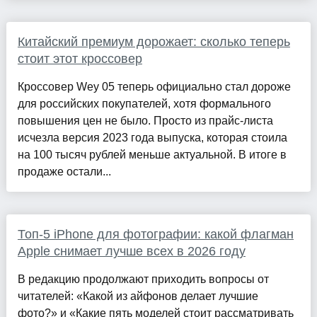
Китайский премиум дорожает: сколько теперь
стоит этот кроссовер
Кроссовер Wey 05 теперь официально стал дороже
для российских покупателей, хотя формального
повышения цен не было. Просто из прайс-листа
исчезла версия 2023 года выпуска, которая стоила
на 100 тысяч рублей меньше актуальной. В итоге в
продаже остали...
Топ-5 iPhone для фотографии: какой флагман
Apple снимает лучше всех в 2026 году
В редакцию продолжают приходить вопросы от
читателей: «Какой из айфонов делает лучшие
фото?» и «Какие пять моделей стоит рассматривать