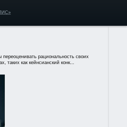
ОЛИС»
ы переоценивать рациональность своих
, таких как кейнсианский конк...