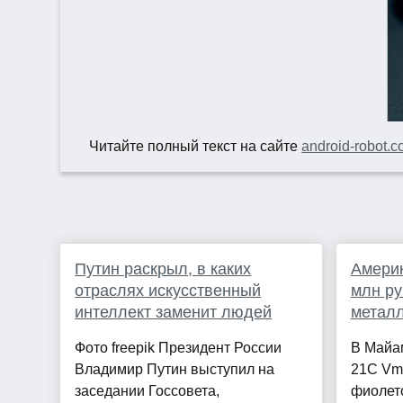
Читайте полный текст на сайте
android-robot.
Путин раскрыл, в каких
Америк
отраслях искусственный
млн ру
интеллект заменит людей
металл
Фото freepik Президент России
В Майа
Владимир Путин выступил на
21C Vm
заседании Госсовета,
фиолет