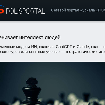
Сетевой портал журнала «П
енивает интеллект людей
менные модели ИИ, включая ChatGPT и Claude, склонн
ого курса или опытные ученые — в стратегических играх