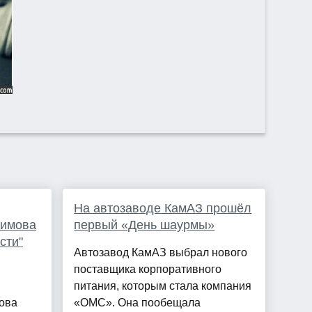
На автозаводе КамАЗ прошёл
имова
первый «День шаурмы»
сти"
Автозавод КамАЗ выбрал нового
поставщика корпоративного
питания, которым стала компания
ова
«ОМС». Она пообещала