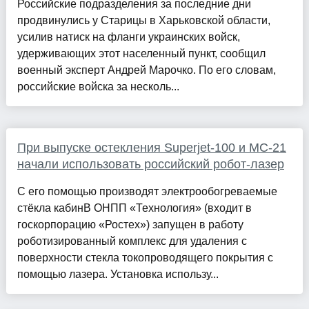
Российские подразделения за последние дни
продвинулись у Старицы в Харьковской области,
усилив натиск на фланги украинских войск,
удерживающих этот населенный пункт, сообщил
военный эксперт Андрей Марочко. По его словам,
российские войска за несколь...
При выпуске остекления Superjet-100 и МС-21
начали использовать российский робот-лазер
С его помощью производят электрообогреваемые
стёкла кабинВ ОНПП «Технология» (входит в
госкорпорацию «Ростех») запущен в работу
роботизированный комплекс для удаления с
поверхности стекла токопроводящего покрытия с
помощью лазера. Установка использу...