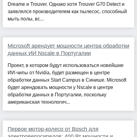
Dreame и Trouver. Однако хотя Trouver G70 Detect и
заявлялся производителем как пылесос, способный
мыть полы, вс...
Microsoft арендует мощности центра обработки
данных ИИ Nscale в Португалии
Проект, в котором будут использоваться новейшие
ИИ-чипы от Nvidia, будет размещен в центре
обработки данных Start Campus в Синише. Microsoft
будет арендовать мощности у Nscale в центре
обработки данных в Португалии, поскольку
американская технологич...
Первое мотор-колесо от Bosch для
электровелосипедов: 400 Вт мощности и