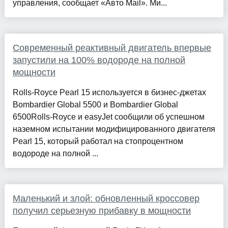
управления, сообщает «Авто Mail». Ми...
Современный реактивный двигатель впервые
запустили на 100% водороде на полной
мощности
Rolls-Royce Pearl 15 используется в бизнес-джетах
Bombardier Global 5500 и Bombardier Global
6500Rolls-Royce и easyJet сообщили об успешном
наземном испытании модифицированного двигателя
Pearl 15, который работал на стопроцентном
водороде на полной ...
Маленький и злой: обновленный кроссовер
получил серьезную прибавку в мощности