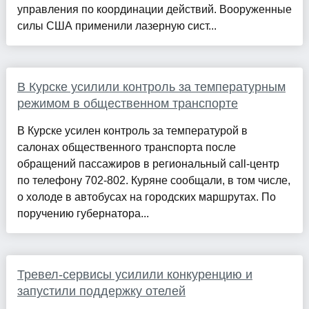
управления по координации действий. Вооруженные
силы США применили лазерную сист...
В Курске усилили контроль за температурным
режимом в общественном транспорте
В Курске усилен контроль за температурой в
салонах общественного транспорта после
обращений пассажиров в региональный call-центр
по телефону 702-802. Куряне сообщали, в том числе,
о холоде в автобусах на городских маршрутах. По
поручению губернатора...
Тревел-сервисы усилили конкуренцию и
запустили поддержку отелей