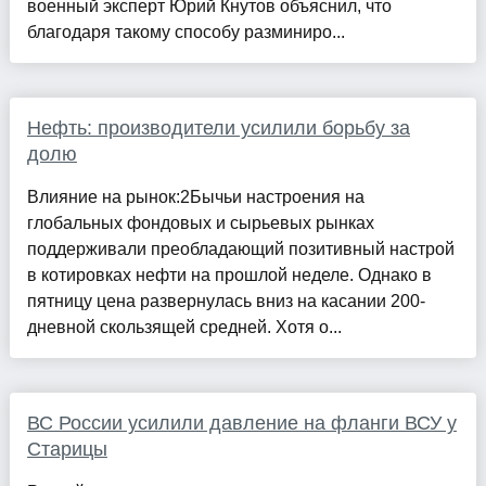
военный эксперт Юрий Кнутов объяснил, что
благодаря такому способу разминиро...
Нефть: производители усилили борьбу за
долю
Влияние на рынок:2Бычьи настроения на
глобальных фондовых и сырьевых рынках
поддерживали преобладающий позитивный настрой
в котировках нефти на прошлой неделе. Однако в
пятницу цена развернулась вниз на касании 200-
дневной скользящей средней. Хотя о...
ВС России усилили давление на фланги ВСУ у
Старицы