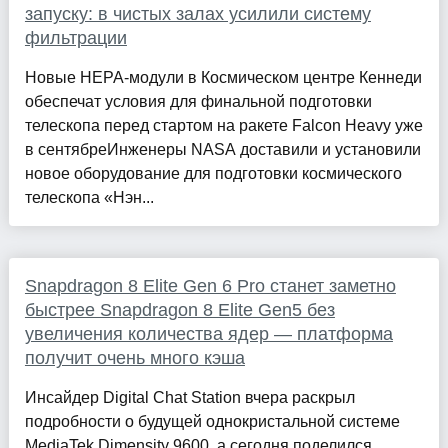
запуску: в чистых залах усилили систему
фильтрации
Новые HEPA-модули в Космическом центре Кеннеди
обеспечат условия для финальной подготовки
телескопа перед стартом на ракете Falcon Heavy уже
в сентябреИнженеры NASA доставили и установили
новое оборудование для подготовки космического
телескопа «Нэн...
Snapdragon 8 Elite Gen 6 Pro станет заметно
быстрее Snapdragon 8 Elite Gen5 без
увеличения количества ядер — платформа
получит очень много кэша
Инсайдер Digital Chat Station вчера раскрыл
подробности о будущей однокристальной системе
MediaTek Dimensity 9600, а сегодня поделился