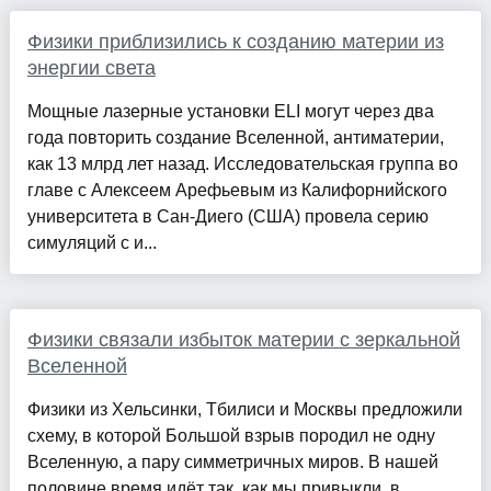
Физики приблизились к созданию материи из
энергии света
Мощные лазерные установки ELI могут через два
года повторить создание Вселенной, антиматерии,
как 13 млрд лет назад. Исследовательская группа во
главе с Алексеем Арефьевым из Калифорнийского
университета в Сан-Диего (США) провела серию
симуляций с и...
Физики связали избыток материи с зеркальной
Вселенной
Физики из Хельсинки, Тбилиси и Москвы предложили
схему, в которой Большой взрыв породил не одну
Вселенную, а пару симметричных миров. В нашей
половине время идёт так, как мы привыкли, в