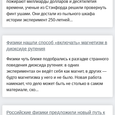
пожирают миллиарды долларов и десятилетия
времени, ученые из Стэнфорда решили провернуть
финт ушами. Они достали из пыльного шкафа
истории эксперимент 250-летней...
Физики нашли способ «включать» магнетизм в
диоксиде рутения
Физики чуть ближе подобрались к разгадке странного
поведения диоксида рутения: в одних
экспериментах он ведёт себя как магнит, в других —
будто магнетизма у него и не было. Новая работа
намекает, что дело может быть не столько в самом
материале, ско...
Российские физики предложили новый путь к