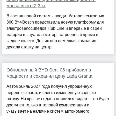
масса всего 2,3 кг
В состав новой системы входит батарея емкостью
360 Вт·чBosch представила новую платформу для
электровелосипедов Hub Line и впервые в своей
истории выпустила мотор, встроенный прямо в
заднее колесо. До сих пор немецкая компания
делала ставку на центр...
Обновленный BYD Seal 06 прибавил в
мощности и сохранил цену Lada Granta
Автомобиль 2027 года получил упрощенную
переднюю часть и слегка измененную заднюю
оптику. На крыше седана появился лидар — он будет
доступен только в топовой комплектации и
указывает на наличие систем автономного