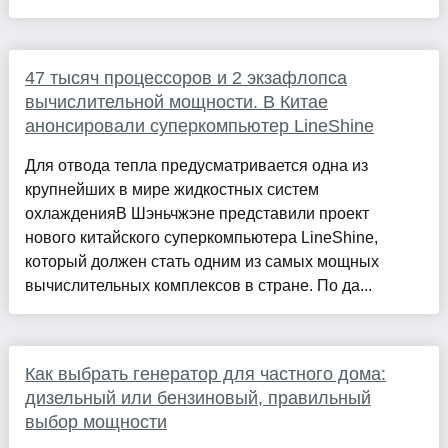
47 тысяч процессоров и 2 экзафлопса
вычислительной мощности. В Китае
анонсировали суперкомпьютер LineShine
Для отвода тепла предусматривается одна из
крупнейших в мире жидкостных систем
охлажденияВ Шэньчжэне представили проект
нового китайского суперкомпьютера LineShine,
который должен стать одним из самых мощных
вычислительных комплексов в стране. По да...
Как выбрать генератор для частного дома:
дизельный или бензиновый, правильный
выбор мощности