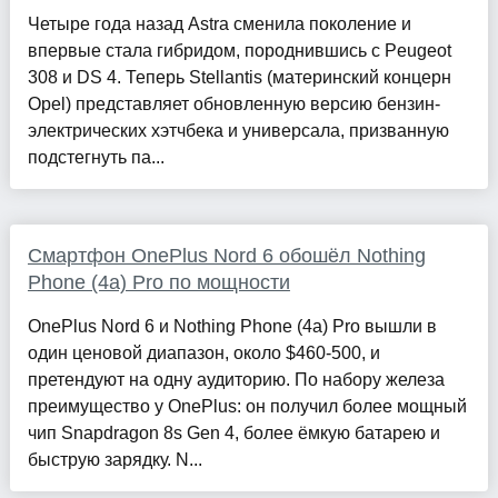
Четыре года назад Astra сменила поколение и
впервые стала гибридом, породнившись с Peugeot
308 и DS 4. Теперь Stellantis (материнский концерн
Opel) представляет обновленную версию бензин-
электрических хэтчбека и универсала, призванную
подстегнуть па...
Смартфон OnePlus Nord 6 обошёл Nothing
Phone (4a) Pro по мощности
OnePlus Nord 6 и Nothing Phone (4a) Pro вышли в
один ценовой диапазон, около $460-500, и
претендуют на одну аудиторию. По набору железа
преимущество у OnePlus: он получил более мощный
чип Snapdragon 8s Gen 4, более ёмкую батарею и
быструю зарядку. N...