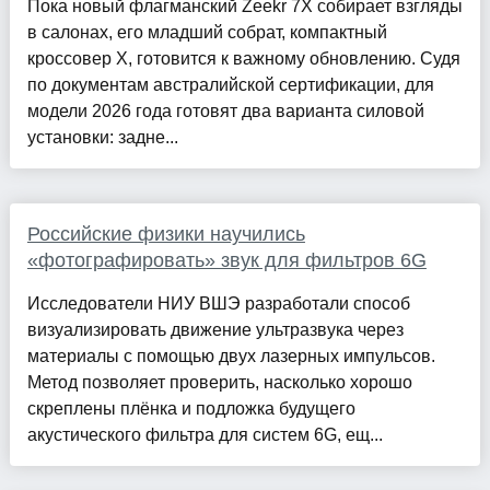
Пока новый флагманский Zeekr 7X собирает взгляды
в салонах, его младший собрат, компактный
кроссовер X, готовится к важному обновлению. Судя
по документам австралийской сертификации, для
модели 2026 года готовят два варианта силовой
установки: задне...
Российские физики научились
«фотографировать» звук для фильтров 6G
Исследователи НИУ ВШЭ разработали способ
визуализировать движение ультразвука через
материалы с помощью двух лазерных импульсов.
Метод позволяет проверить, насколько хорошо
скреплены плёнка и подложка будущего
акустического фильтра для систем 6G, ещ...