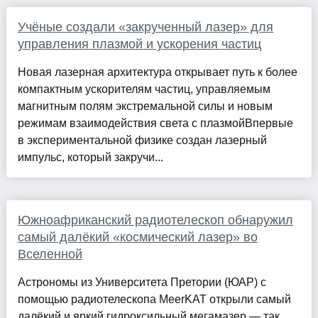
Учёные создали «закрученный лазер» для
управления плазмой и ускорения частиц
Новая лазерная архитектура открывает путь к более
компактным ускорителям частиц, управляемым
магнитным полям экстремальной силы и новым
режимам взаимодействия света с плазмойВпервые
в экспериментальной физике создан лазерный
импульс, который закручи...
Южноафриканский радиотелескоп обнаружил
самый далёкий «космический лазер» во
Вселенной
Астрономы из Университета Претории (ЮАР) с
помощью радиотелескопа MeerKAT открыли самый
далёкий и яркий гидроксильный мегамазер — так