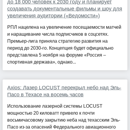
до 18 000 человек к 2030 году и планирует
создавать документальные фильмы и шоу для
увеличения аудитории («Ведомости»)
РПЛ нацелена на увеличение посещаемости матчей
и наращивание числа подписчиков в соцсетях.
Премьер-лига приняла стратегию развития на
период до 2030-го. Концепция будет официально
представлена 5 ноября на форуме «Россия –
спортивная держава», однако...
Axios: Лазер LOCUST перекрыл небо над Эль-
Пасо в Техасе на восемь часов
Использование лазерной системы LOCUST
мощностью 20 киловатт привело к почти
восьмичасовому закрытию неба над техасским Эль-
Пасо из-за опасений Федерального авиационного