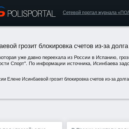
Сетевой портал журнала «П
евой грозит блокировка счетов из-за долга
оторая уже давно переехала из России в Испанию, грози
сти Спорт". По информации источника, Исинбаева задо