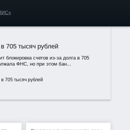
ОЛИС»
 в 705 тысяч рублей
т блокировка счетов из-за долга в 705
лжала ФНС, но при этом бан...