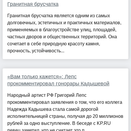
Гранитная брусчатка
Гранитная брусчатка является одним из самых
долговечных, эстетичных и практичных материалов,
применяемых в благоустройстве улиц, площадей,
частных дворов и общественных территорий. Она
сочетает в себе природную красоту камня,
прочность, устойчивость...
«Вам только кажется»: Лепс
прокомментировал гонорары Кадышевой
Народный артист РФ Григорий Лепс
прокомментировал заявления о том, что его коллега
Надежда Кадышева стала самой дорогой
исполнительницей страны, получая до 20 миллионов
рублей за одно выступление. В беседе с KP.RU
певец заметил, что не считает это п...