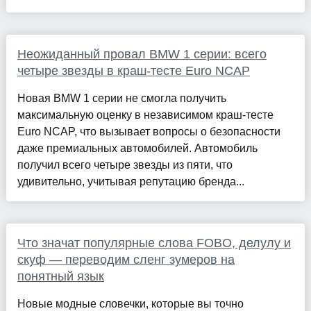
Неожиданный провал BMW 1 серии: всего
четыре звезды в краш-тесте Euro NCAP
Новая BMW 1 серии не смогла получить
максимальную оценку в независимом краш-тесте
Euro NCAP, что вызывает вопросы о безопасности
даже премиальных автомобилей. Автомобиль
получил всего четыре звезды из пяти, что
удивительно, учитывая репутацию бренда...
Что значат популярные слова FOBO, делулу и
скуф — переводим сленг зумеров на
понятный язык
Новые модные словечки, которые вы точно