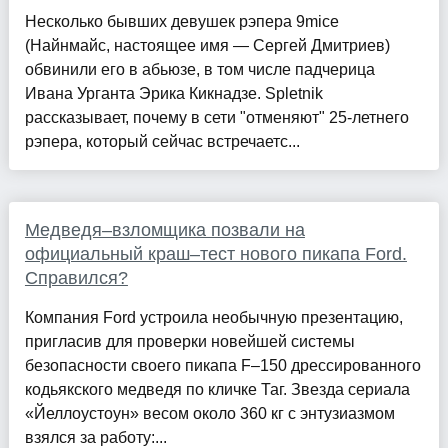
Несколько бывших девушек рэпера 9mice
(Найнмайс, настоящее имя — Сергей Дмитриев)
обвинили его в абьюзе, в том числе падчерица
Ивана Урганта Эрика Кикнадзе. Spletnik
рассказывает, почему в сети "отменяют" 25-летнего
рэпера, который сейчас встречаетс...
Медведя–взломщика позвали на
официальный краш–тест нового пикапа Ford.
Справился?
Компания Ford устроила необычную презентацию,
пригласив для проверки новейшей системы
безопасности своего пикапа F–150 дрессированного
кодьякского медведя по кличке Таг. Звезда сериала
«Йеллоустоун» весом около 360 кг с энтузиазмом
взялся за работу:...