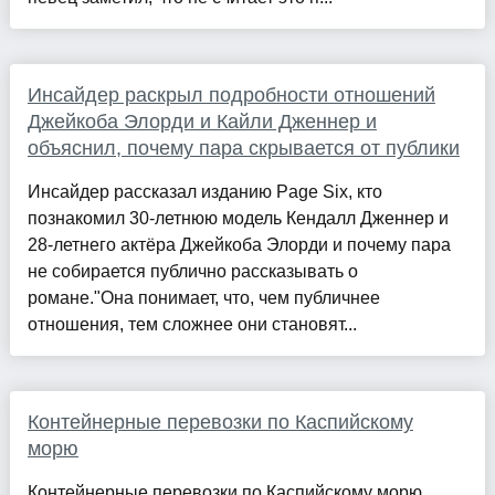
Инсайдер раскрыл подробности отношений
Джейкоба Элорди и Кайли Дженнер и
объяснил, почему пара скрывается от публики
Инсайдер рассказал изданию Page Six, кто
познакомил 30-летнюю модель Кендалл Дженнер и
28-летнего актёра Джейкоба Элорди и почему пара
не собирается публично рассказывать о
романе."Она понимает, что, чем публичнее
отношения, тем сложнее они становят...
Контейнерные перевозки по Каспийскому
морю
Контейнерные перевозки по Каспийскому морю