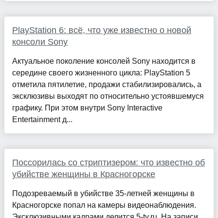
PlayStation 6: всё, что уже известно о новой
консоли Sony
Актуальное поколение консолей Sony находится в
середине своего жизненного цикла: PlayStation 5
отметила пятилетие, продажи стабилизировались, а
эксклюзивы выходят по относительно устоявшемуся
графику. При этом внутри Sony Interactive
Entertainment д...
Поссорилась со стриптизером: что известно об
убийстве женщины в Красногорске
Подозреваемый в убийстве 35-летней женщины в
Красногорске попал на камеры видеонаблюдения.
Эксклюзивными кадрами делится 5-tv.ru. На записи