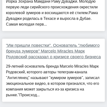
Йорка Зохрана Мамдани Раму Дуваджи. Молодую
первую леди сирийского происхождения окрестили
королевой зумеров и восхищаются её стилем.Рама
Дуваджи родилась в Техасе и выросла в Дубае.
Самая молодая перв...
"Им пришли повестки". Основатель "любимого
бренда зумеров" Marcelo Miracles Марк
Родовский рассказал о кризисе своего бизнеса
29-летний основатель бренда Marcelo Miracles Марк
Родовский, которого авторы телеграм-канала
"Антиглянец" называют "кумиром зумеров", записал
эмоциональное видео, в котором признался, что его
компания может закрыться из-за кризиса на
рынке."Происход...