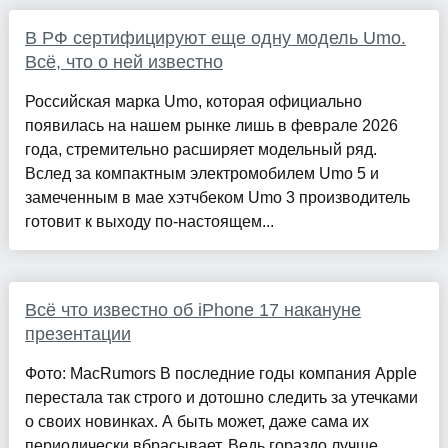
В РФ сертифицируют еще одну модель Umo.
Всё, что о ней известно
Российская марка Umo, которая официально
появилась на нашем рынке лишь в феврале 2026
года, стремительно расширяет модельный ряд.
Вслед за компактным электромобилем Umo 5 и
замеченным в мае хэтчбеком Umo 3 производитель
готовит к выходу по-настоящем...
Всё что известно об iPhone 17 накануне
презентации
Фото: MacRumors В последние годы компания Apple
перестала так строго и дотошно следить за утечками
о своих новинках. А быть может, даже сама их
периодически вбрасывает. Ведь гораздо лучше,