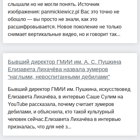
слышали но не могли понять. Источник
изображения: panmickiewicz.pl Вас это точно не
обошло — вы просто не знали, как это
расшифровывается. Новое поколение не только
снимает вертикальные видео, но и говорит так...
Бывший директор ГМИИ им. А. С. Пушкина
Елизавета Лихачёва назвала зумеров
"наглыми, невоспитанными дебилами"
Бывший директор ГМИИ им. Пушкина, искусствовед
Елизавета Лихачёва, в интервью Саше Сулим на
YouTube рассказала, почему считает зумеров
дебилами, и объяснила, кто такой культурный
человек сейчас.Елизавета Лихачёва в интервью
призналась, что для неё з...