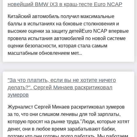
новейший BMW iX3 в краш-тесте Euro NCAP
Китайский автомобиль получил максимальные
баллы в испытаниях на боковые столкновения и
высокие оценки за защиту детейEuro NCAP впервые
провела испытания автомобилей по новой системе
оценки безопасности, которая стала самым
масштабным обновлением мет...
"За что платить, если вы не хотите ничего
делать?". Сергей Минаев раскритиковал
зумеров
Журналист Сергей Минаев раскритиковал зумеров
за то, что они слишком ленивы для той зарплаты,
которую просят на рынке труда."Люди, которые хотят
денег, они в любое время зарабатывают бабки,
потому что они готовы долго работать. Мы работаем