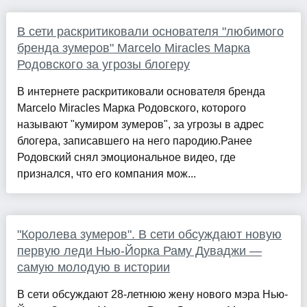
В сети раскритиковали основателя "любимого
бренда зумеров" Marcelo Miracles Марка
Родовского за угрозы блогеру
В интернете раскритиковали основателя бренда
Marcelo Miracles Марка Родовского, которого
называют "кумиром зумеров", за угрозы в адрес
блогера, записавшего на него пародию.Ранее
Родовский снял эмоциональное видео, где
признался, что его компания мож...
"Королева зумеров". В сети обсуждают новую
первую леди Нью-Йорка Раму Дуваджи —
самую молодую в истории
В сети обсуждают 28-летнюю жену нового мэра Нью-