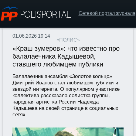
Сетевой портал журнала
01.06.2026 19:14
«ПОЛИС»
«Краш зумеров»: что известно про
балалаечника Кадышевой,
ставшего любимцем публики
Балалаечник ансамбля «Золотое кольцо»
Дмитрий Иванов стал любимцем публики и
звездой интернета. О популярном участнике
коллектива рассказала солистка группы,
народная артистка России Надежда
Кадышева на своей странице в социальных
сетях....