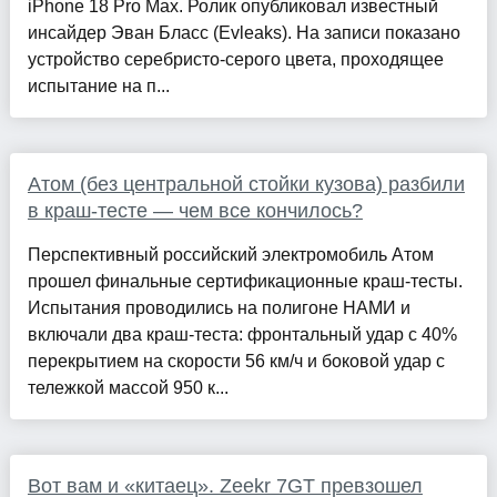
iPhone 18 Pro Max. Ролик опубликовал известный
инсайдер Эван Бласс (Evleaks). На записи показано
устройство серебристо-серого цвета, проходящее
испытание на п...
Атом (без центральной стойки кузова) разбили
в краш-тесте — чем все кончилось?
Перспективный российский электромобиль Атом
прошел финальные сертификационные краш-тесты.
Испытания проводились на полигоне НАМИ и
включали два краш-теста: фронтальный удар с 40%
перекрытием на скорости 56 км/ч и боковой удар с
тележкой массой 950 к...
Вот вам и «китаец». Zeekr 7GT превзошел