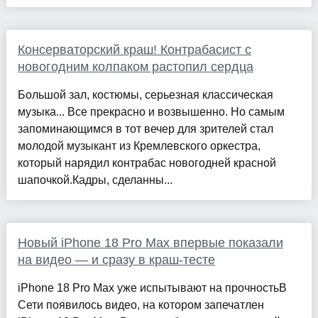
Консерваторский краш! Контрабасист с
новогодним колпаком растопил сердца
Большой зал, костюмы, серьезная классическая
музыка... Все прекрасно и возвышенно. Но самым
запоминающимся в тот вечер для зрителей стал
молодой музыкант из Кремлевского оркестра,
который нарядил контрабас новогодней красной
шапочкой.Кадры, сделанны...
Новый iPhone 18 Pro Max впервые показали
на видео — и сразу в краш-тесте
iPhone 18 Pro Max уже испытывают на прочностьВ
Сети появилось видео, на котором запечатлен