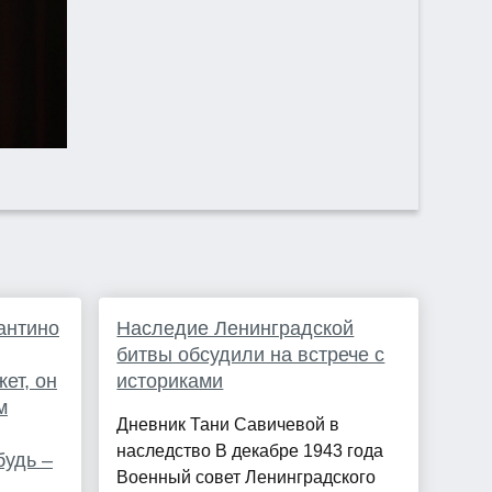
антино
Наследие Ленинградской
битвы обсудили на встрече с
ет, он
историками
м
Дневник Тани Савичевой в
наследство В декабре 1943 года
будь –
Военный совет Ленинградского