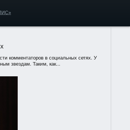
ОЛИС»
ях
сти комментаторов в социальных сетях. У
ным звездам. Таким, как...