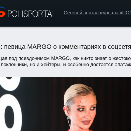
Сетевой портал журнала «П
: певица MARGO о комментариях в соцсет
ая под псевдонимом MARGO, как никто знает о жестоко
 поклонники, но и хейтеры, и особенно достается эпатаж