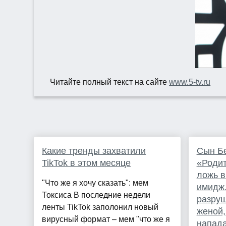
Читайте полный текст на сайте
www.5-tv.ru
Какие тренды захватили
Сын Бе
TikTok в этом месяце
«Родит
ложь в
"Что же я хочу сказать": мем
имидж.
Токсиса В последние недели
разруш
ленты TikTok заполонил новый
женой,
вирусный формат – мем "что же я
напада