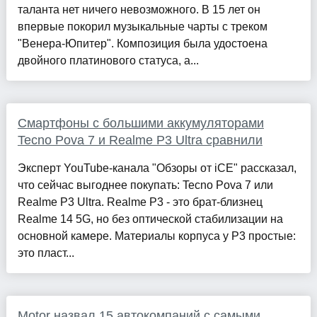
таланта нет ничего невозможного. В 15 лет он
впервые покорил музыкальные чарты с треком
"Венера-Юпитер". Композиция была удостоена
двойного платинового статуса, а...
Смартфоны с большими аккумуляторами
Tecno Pova 7 и Realme P3 Ultra сравнили
Эксперт YouTube-канала "Обзоры от iCE" рассказал,
что сейчас выгоднее покупать: Tecno Pova 7 или
Realme P3 Ultra. Realme P3 - это брат-близнец
Realme 14 5G, но без оптической стабилизации на
основной камере. Материалы корпуса у P3 простые:
это пласт...
Motor назвал 15 автокомпаний с самыми