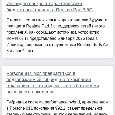
Инсайдер раскрыл характеристики
бюджетного планшета Realme Pad 3 5G
Стали известны ключевые характеристики будущего
планшета Realme Pad 3 с поддержкой сетей пятого
поколения. Как сообщают источники, устройство
может быть представлено 6 января 2026 года в
Индии одновременно с наушниками Realme Buds Air
8 и линейкой с...
Porsche 911 мог превратиться в
подзаряжаемый гибрид, но в компании
отказались от этой идеи — не с батареями
нынешнего поколения
Гибридная система performance hybrid, применённая
в Porsche 911 поколения 992.2, станет предельной
степенью электрификации этой легендарной модели