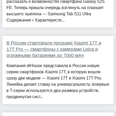
рассказать о возможностях смартфона Galaxy S25
FE. Теперь пришла очередь взглянуть на планшет
высшего эшелона — Samsung Tab S11 Ultra
Содержание • Характеристи...
В России стартовали продажи Xiaomi 17T и
17T Pro — смартфоны с камерами Leica и
огромными батареями до 7000 мАч
Компания diHouse представила в России новую
серию смартфонов Xiaomi 17T, в которую вошли
сразу две модели — Xiaomi 17T и Xiaomi 17T Pro.
Линейка делает ставку на универсальность: впервые
в T-серии используются два размера устройств,
продвинутая сист...