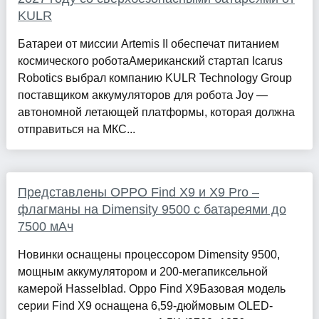
KULR
Батареи от миссии Artemis II обеспечат питанием
космического роботаАмериканский стартап Icarus
Robotics выбрал компанию KULR Technology Group
поставщиком аккумуляторов для робота Joy —
автономной летающей платформы, которая должна
отправиться на МКС...
Представлены OPPO Find X9 и X9 Pro –
флагманы на Dimensity 9500 с батареями до
7500 мАч
Новинки оснащены процессором Dimensity 9500,
мощным аккумулятором и 200-мегапиксельной
камерой Hasselblad. Oppo Find X9Базовая модель
серии Find X9 оснащена 6,59-дюймовым OLED-