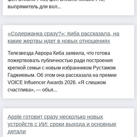
выпрямитель для вол...
«Содержанка сразу?»: Киба рассказала, на
какие жертвы идет в новых отношениях
Телезвезда Аврора Киба заявила, что готова
пожертвовать публичностью ради построения
крепкой семьи с новым избранником Рустамом
Гаджиевым. Об этом она рассказала на премии
VOICE Influencer Awards 2026. «Я слишком
счастлива», — объя...
Apple готовит сразу несколько новых
устройств с ИИ: сроки выхода и основные
детали