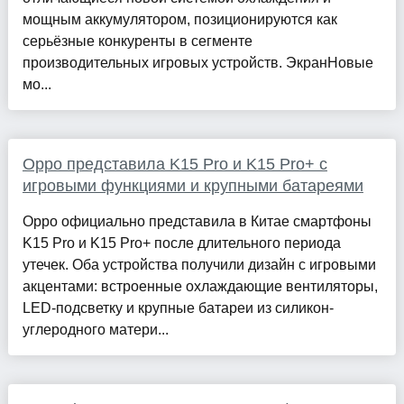
мощным аккумулятором, позиционируются как
серьёзные конкуренты в сегменте
производительных игровых устройств. ЭкранНовые
мо...
Oppo представила K15 Pro и K15 Pro+ с
игровыми функциями и крупными батареями
Oppo официально представила в Китае смартфоны
K15 Pro и K15 Pro+ после длительного периода
утечек. Оба устройства получили дизайн с игровыми
акцентами: встроенные охлаждающие вентиляторы,
LED-подсветку и крупные батареи из силикон-
углеродного матери...