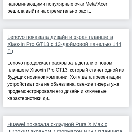
напоминающими популярные очки Meta*Acer
решила выйти на стремительно раст...
Lenovo показала дизайн и экран планшета
Xiaoxin Pro GT13 с 13-дюймовой панелью 144
Гц
Lenovo продолжает раскрывать детали о новом
планшете Xiaoxin Pro GT13, который станет одной из
будущих новинок компании. Хотя дата презентации
устройства пока не объявлена, свежие тизеры уже
продемонстрировали его дизайн и ключевые
характеристики ди...
Huawei показала складной Pura X Max с
широким экраном и форматом мини-планшета