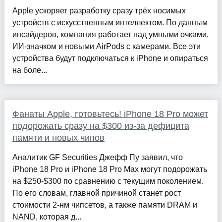
Apple ускоряет разработку сразу трёх носимых
устройств с искусственным интеллектом. По данным
инсайдеров, компания работает над умными очками,
ИИ-значком и новыми AirPods с камерами. Все эти
устройства будут подключаться к iPhone и опираться
на боле...
Фанаты Apple, готовьтесь! iPhone 18 Pro может
подорожать сразу на $300 из-за дефицита
памяти и новых чипов
Аналитик GF Securities Джефф Пу заявил, что
iPhone 18 Pro и iPhone 18 Pro Max могут подорожать
на $250-$300 по сравнению с текущим поколением.
По его словам, главной причиной станет рост
стоимости 2-нм чипсетов, а также памяти DRAM и
NAND, которая д...