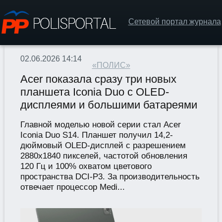
Сетевой портал журнала
02.06.2026 14:14
«ПОЛИС»
Acer показала сразу три новых
планшета Iconia Duo с OLED-
дисплеями и большими батареями
Главной моделью новой серии стал Acer
Iconia Duo S14. Планшет получил 14,2-
дюймовый OLED-дисплей с разрешением
2880х1840 пикселей, частотой обновления
120 Гц и 100% охватом цветового
пространства DCI-P3. За производительность
отвечает процессор Medi...