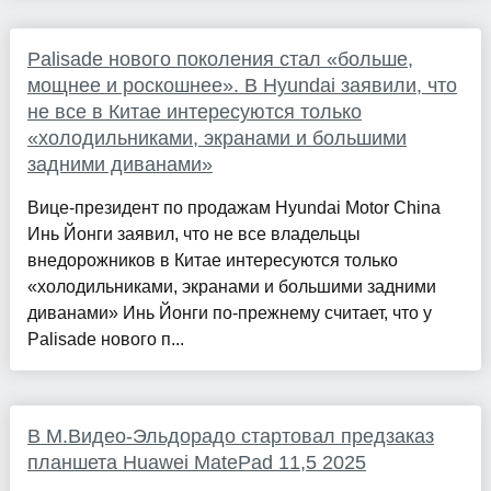
Palisade нового поколения стал «больше,
мощнее и роскошнее». В Hyundai заявили, что
не все в Китае интересуются только
«холодильниками, экранами и большими
задними диванами»
Вице-президент по продажам Hyundai Motor China
Инь Йонги заявил, что не все владельцы
внедорожников в Китае интересуются только
«холодильниками, экранами и большими задними
диванами» Инь Йонги по-прежнему считает, что у
Palisade нового п...
В М.Видео-Эльдорадо стартовал предзаказ
планшета Huawei MatePad 11,5 2025