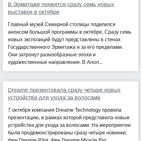
В Эрмитаже появятся сразу семь новых
выставок в октябре
Главный музей Северной столицы поделился
анонсом большой программы в октябре. Сразу семь
новых экспозиций будут представлены в стенах
Государственного Эрмитажа и за его пределами.
Они затронут разнообразные эпохи и
художественные направления. В Апол...
Dreame презентовала сразу четыре новых
устройства для ухода за волосами
7 октября компания Dreame Technology провела
презентацию, в рамках которой представила новые
устройства для ухода за волосами. На мероприятии
были продемонстрированы сразу четыре новинки:
фен Dreame Pilot, фен Dreame Miracle Pro,