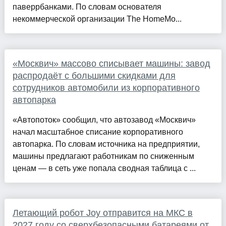
паверрбанками. По словам основателя
некоммерческой организации The HomeMo...
«Москвич» массово списывает машины: завод
распродаёт с большими скидками для
сотрудников автомобили из корпоративного
автопарка
«Автопоток» сообщил, что автозавод «Москвич»
начал масштабное списание корпоративного
автопарка. По словам источника на предприятии,
машины предлагают работникам по сниженным
ценам — в сеть уже попала сводная таблица с ...
Летающий робот Joy отправится на МКС в
2027 году со сверхбезопасными батареями от