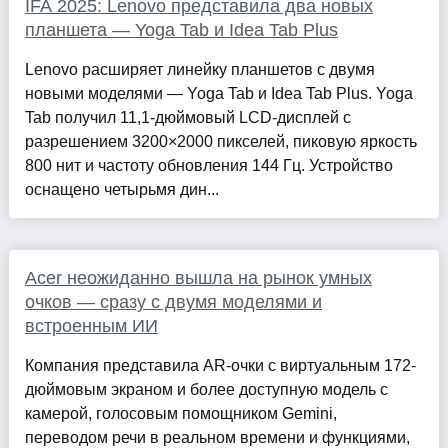
IFA 2025: Lenovo представила два новых
планшета — Yoga Tab и Idea Tab Plus
Lenovo расширяет линейку планшетов с двумя
новыми моделями — Yoga Tab и Idea Tab Plus. Yoga
Tab получил 11,1-дюймовый LCD-дисплей с
разрешением 3200×2000 пикселей, пиковую яркость
800 нит и частоту обновления 144 Гц. Устройство
оснащено четырьмя дин...
Acer неожиданно вышла на рынок умных
очков — сразу с двумя моделями и
встроенным ИИ
Компания представила AR-очки с виртуальным 172-
дюймовым экраном и более доступную модель с
камерой, голосовым помощником Gemini,
переводом речи в реальном времени и функциями,