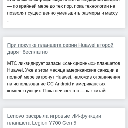
— по крайней мере до тех пор, пока технологии не
позволят существенно уменьшить размеры и массу
...
При покупке планшета серии Huawei второй
дарят бесплатно
МТС ликвидирует запасы «санкционных» планшетов
Huawei. Уже в этом месяце американские санкции в
полной мере затронут Huawei, наложив ограничения
на использование ОС Android и американских
комплектующих. Пока неизвестно — как китайс...
Lenovo раскрыла игровые ИИ-функции
планшета Legion Y700 Gen 5