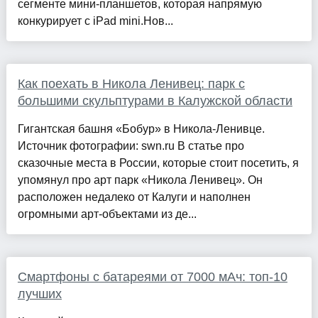
сегменте мини-планшетов, которая напрямую
конкурирует с iPad mini.Нов...
Как поехать в Никола Ленивец: парк с
большими скульптурами в Калужской области
Гигантская башня «Бобур» в Никола-Ленивце.
Источник фотографии: swn.ru В статье про
сказочные места в России, которые стоит посетить, я
упомянул про арт парк «Никола Ленивец». Он
расположен недалеко от Калуги и наполнен
огромными арт-объектами из де...
Смартфоны с батареями от 7000 мАч: топ-10
лучших