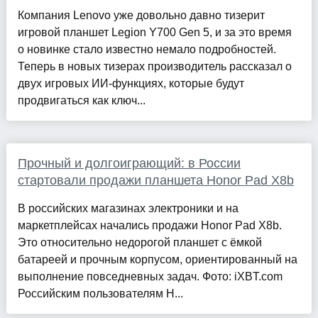
Компания Lenovo уже довольно давно тизерит
игровой планшет Legion Y700 Gen 5, и за это время
о новинке стало известно немало подробностей.
Теперь в новых тизерах производитель рассказал о
двух игровых ИИ-функциях, которые будут
продвигаться как ключ...
Прочный и долгоиграющий: в России
стартовали продажи планшета Honor Pad X8b
В российских магазинах электроники и на
маркетплейсах начались продажи Honor Pаd Х8b.
Это относительно недорогой планшет с ёмкой
батареей и прочным корпусом, ориентированный на
выполнение повседневных задач. Фото: iXBT.com
Российским пользователям H...