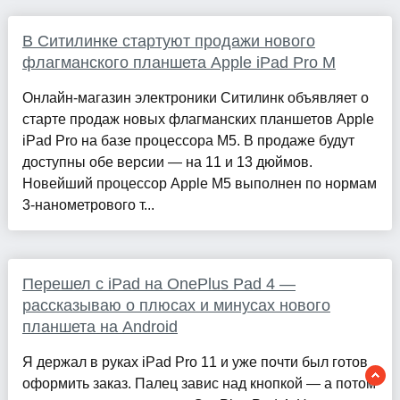
В Ситилинке стартуют продажи нового
флагманского планшета Apple iPad Pro M
Онлайн-магазин электроники Ситилинк объявляет о
старте продаж новых флагманских планшетов Apple
iPad Pro на базе процессора М5. В продаже будут
доступны обе версии — на 11 и 13 дюймов.
Новейший процессор Apple M5 выполнен по нормам
3-нанометрового т...
Перешел с iPad на OnePlus Pad 4 —
рассказываю о плюсах и минусах нового
планшета на Android
Я держал в руках iPad Pro 11 и уже почти был готов
оформить заказ. Палец завис над кнопкой — а потом