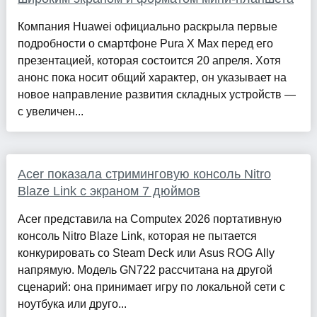
Компания Huawei официально раскрыла первые
подробности о смартфоне Pura X Max перед его
презентацией, которая состоится 20 апреля. Хотя
анонс пока носит общий характер, он указывает на
новое направление развития складных устройств —
с увеличен...
Acer показала стриминговую консоль Nitro
Blaze Link с экраном 7 дюймов
Acer представила на Computex 2026 портативную
консоль Nitro Blaze Link, которая не пытается
конкурировать со Steam Deck или Asus ROG Ally
напрямую. Модель GN722 рассчитана на другой
сценарий: она принимает игру по локальной сети с
ноутбука или друго...