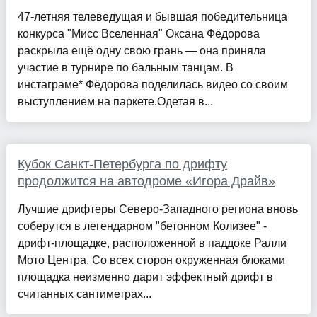
47-летняя телеведущая и бывшая победительница
конкурса "Мисс Вселенная" Оксана Фёдорова
раскрыла ещё одну свою грань — она приняла
участие в турнире по бальным танцам. В
инстаграме* Фёдорова поделилась видео со своим
выступлением на паркете.Одетая в...
Кубок Санкт-Петербурга по дрифту
продолжится на автодроме «Игора Драйв»
Лучшие дрифтеры Северо-Западного региона вновь
соберутся в легендарном "бетонном Колизее" -
дрифт-площадке, расположенной в паддоке Ралли
Мото Центра. Со всех сторон окруженная блоками
площадка неизменно дарит эффектный дрифт в
считанных сантиметрах...