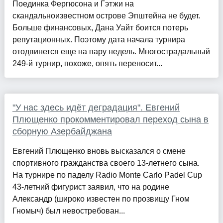
Поединка Фергюсона и Гэтжи на
скандальноизвестном острове Эпштейна не будет.
Больше финансовых, Дана Уайт боится потерь
репутационных. Поэтому дата начала турнира
отодвинется еще на пару недель. Многострадальный
249-й турнир, похоже, опять переносит...
"У нас здесь идёт деградация". Евгений
Плющенко прокомментировал переход сына в
сборную Азербайджана
Евгений Плющенко вновь высказался о смене
спортивного гражданства своего 13-летнего сына.
На турнире по паделу Radio Monte Carlo Padel Cup
43-летний фигурист заявил, что на родине
Александр (широко известен по прозвищу Гном
Гномыч) был невостребован...