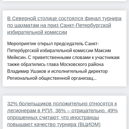
В Северной столице состоялся финал турнира
по шахматам на приз Санкт-Петербургской
избирательной комиссии
Мероприятие открыл председатель Санкт-
Петербургской избирательной комиссии Максим
Мейксин. С приветственными словами к участникам
также обратились глава Московского района
Владимир Ушаков и исполнительный директор
Региональной общественной организац...
32% болельщиков положительно относятся к
легионерам в РПЛ, 36% – отрицательно. 49%
опрошенных считают, что иностранцы
повышают качество турнира (ВЦИОМ)