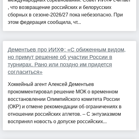
, что возвращение российских и белорусских
сборных в сезоне-2026/27 пока небезопасно. При
этом федерация сообщила, чт...
Дементьев про ИИХФ: «С обиженным видом,
но примут решение об участии России в
турнирах. Рано или поздно им придется
согласиться»
Хоккейный агент Алексей Дементьев
прокомментировал решение МОК о временном
восстановлении Олимпийского комитета России
(ОКР) и отмене рекомендации об ограничениях в
отношении российских атлетов. – С энтузиазмом
воспринял новость о допуске российских...