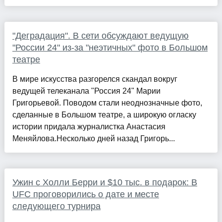
"Деградация". В сети обсуждают ведущую
"России 24" из-за "неэтичных" фото в Большом
театре
В мире искусства разгорелся скандал вокруг
ведущей телеканала "Россия 24" Марии
Григорьевой. Поводом стали неоднозначные фото,
сделанные в Большом театре, а широкую огласку
истории придала журналистка Анастасия
Меняйлова.Несколько дней назад Григорь...
Ужин с Холли Берри и $10 тыс. в подарок: В
UFC проговорились о дате и месте
следующего турнира