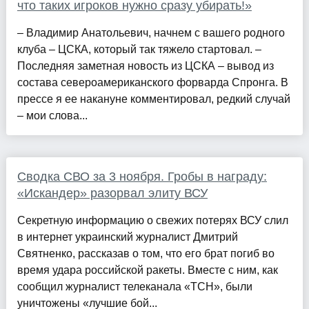
что таких игроков нужно сразу убирать!»
– Владимир Анатольевич, начнем с вашего родного
клуба – ЦСКА, который так тяжело стартовал. –
Последняя заметная новость из ЦСКА – вывод из
состава североамериканского форварда Спронга. В
прессе я ее накануне комментировал, редкий случай
– мои слова...
Сводка СВО за 3 ноября. Гробы в награду:
«Искандер» разорвал элиту ВСУ
Секретную информацию о свежих потерях ВСУ слил
в интернет украинский журналист Дмитрий
Святненко, рассказав о том, что его брат погиб во
время удара российской ракеты. Вместе с ним, как
сообщил журналист телеканала «ТСН», были
уничтожены «лучшие бой...