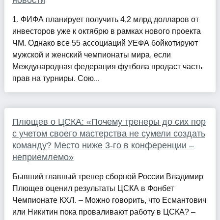
новости
1. ФИФА планирует получить 4,2 млрд долларов от
инвесторов уже к октябрю в рамках нового проекта
ЧМ. Однако все 55 ассоциаций УЕФА бойкотируют
мужской и женский чемпионаты мира, если
Международная федерация футбола продаст часть
прав на турниры. Сою...
Плющев о ЦСКА: «Почему тренеры до сих пор
с учетом своего мастерства не сумели создать
команду? Место ниже 3-го в конференции –
неприемлемо»
Бывший главный тренер сборной России Владимир
Плющев оценил результаты ЦСКА в Фонбет
Чемпионате КХЛ. – Можно говорить, что Есмантович
или Никитин пока проваливают работу в ЦСКА? –