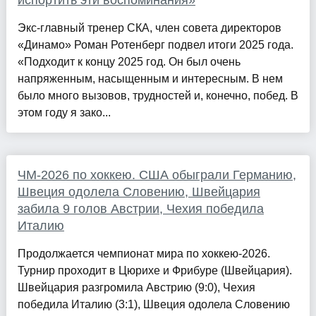
испортить эти воспоминания»
Экс-главный тренер СКА, член совета директоров
«Динамо» Роман Ротенберг подвел итоги 2025 года.
«Подходит к концу 2025 год. Он был очень
напряженным, насыщенным и интересным. В нем
было много вызовов, трудностей и, конечно, побед. В
этом году я зако...
ЧМ-2026 по хоккею. США обыграли Германию,
Швеция одолела Словению, Швейцария
забила 9 голов Австрии, Чехия победила
Италию
Продолжается чемпионат мира по хоккею-2026.
Турнир проходит в Цюрихе и Фрибуре (Швейцария).
Швейцария разгромила Австрию (9:0), Чехия
победила Италию (3:1), Швеция одолела Словению