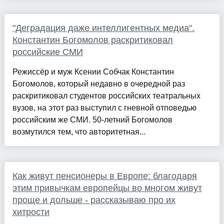
"Деградация даже интеллигентных медиа".
Константин Богомолов раскритиковал
российские СМИ
Режиссёр и муж Ксении Собчак Константин
Богомолов, который недавно в очередной раз
раскритиковал студентов российских театральных
вузов, на этот раз выступил с гневной отповедью
российским же СМИ. 50-летний Богомолов
возмутился тем, что авторитетная...
Как живут пенсионеры в Европе: благодаря
этим привычкам европейцы во многом живут
проще и дольше - рассказываю про их
хитрости