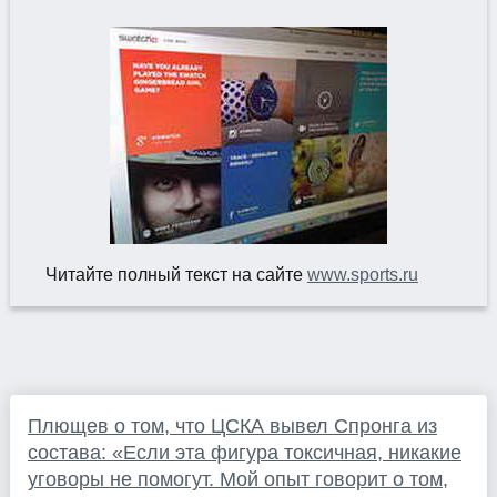
Читайте полный текст на сайте
www.sports.ru
Плющев о том, что ЦСКА вывел Спронга из
состава: «Если эта фигура токсичная, никакие
уговоры не помогут. Мой опыт говорит о том,