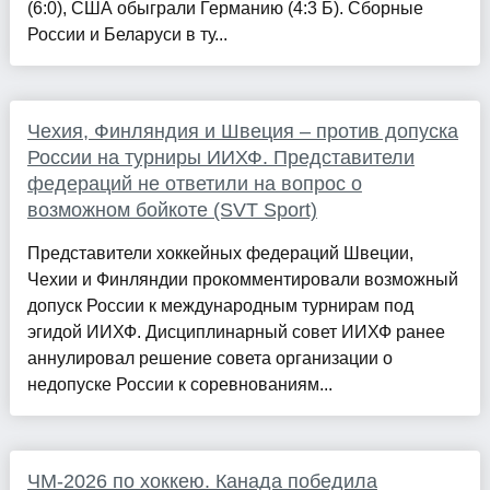
(6:0), США обыграли Германию (4:3 Б). Сборные
России и Беларуси в ту...
Чехия, Финляндия и Швеция – против допуска
России на турниры ИИХФ. Представители
федераций не ответили на вопрос о
возможном бойкоте (SVT Sport)
Представители хоккейных федераций Швеции,
Чехии и Финляндии прокомментировали возможный
допуск России к международным турнирам под
эгидой ИИХФ. Дисциплинарный совет ИИХФ ранее
аннулировал решение совета организации о
недопуске России к соревнованиям...
ЧМ-2026 по хоккею. Канада победила