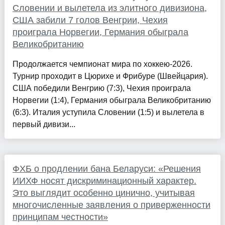
Словении и вылетела из элитного дивизиона,
США забили 7 голов Венгрии, Чехия
проиграла Норвегии, Германия обыграла
Великобританию
Продолжается чемпионат мира по хоккею-2026.
Турнир проходит в Цюрихе и Фрибуре (Швейцария).
США победили Венгрию (7:3), Чехия проиграла
Норвегии (1:4), Германия обыграла Великобританию
(6:3). Италия уступила Словении (1:5) и вылетела в
первый дивизи...
ФХБ о продлении бана Беларуси: «Решения
ИИХФ носят дискриминационный характер.
Это выглядит особенно цинично, учитывая
многочисленные заявления о приверженности
принципам честности»