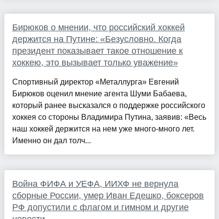
Бирюков о мнении, что российский хоккей
держится на Путине: «Безусловно. Когда
президент показывает такое отношение к
хоккею, это вызывает только уважение»
Спортивный директор «Металлурга» Евгений
Бирюков оценил мнение агента Шуми Бабаева,
который ранее высказался о поддержке российского
хоккея со стороны Владимира Путина, заявив: «Весь
наш хоккей держится на нем уже много-много лет.
Именно он дал толч...
Война ФИФА и УЕФА, ИИХФ не вернула
сборные России, умер Иван Едешко, боксеров
РФ допустили с флагом и гимном и другие