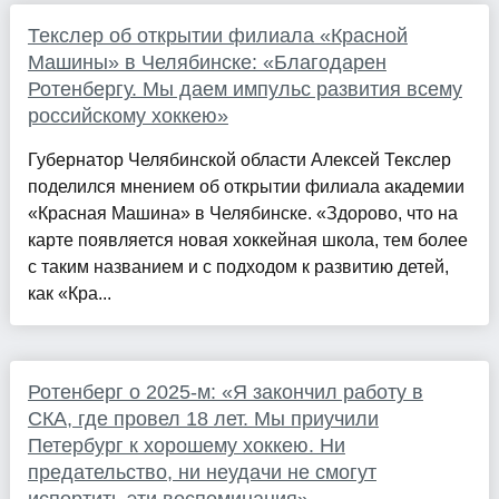
Текслер об открытии филиала «Красной
Машины» в Челябинске: «Благодарен
Ротенбергу. Мы даем импульс развития всему
российскому хоккею»
Губернатор Челябинской области Алексей Текслер
поделился мнением об открытии филиала академии
«Красная Машина» в Челябинске. «Здорово, что на
карте появляется новая хоккейная школа, тем более
с таким названием и с подходом к развитию детей,
как «Кра...
Ротенберг о 2025-м: «Я закончил работу в
СКА, где провел 18 лет. Мы приучили
Петербург к хорошему хоккею. Ни
предательство, ни неудачи не смогут