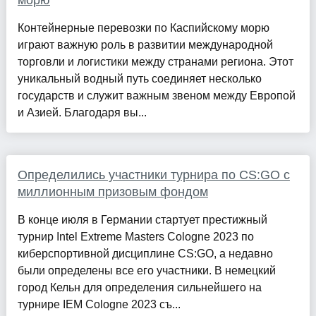
морю
Контейнерные перевозки по Каспийскому морю
играют важную роль в развитии международной
торговли и логистики между странами региона. Этот
уникальный водный путь соединяет несколько
государств и служит важным звеном между Европой
и Азией. Благодаря вы...
Определились участники турнира по CS:GO с
миллионным призовым фондом
В конце июля в Германии стартует престижный
турнир Intel Extreme Masters Cologne 2023 по
киберспортивной дисциплине CS:GO, а недавно
были определены все его участники. В немецкий
город Кельн для определения сильнейшего на
турнире IEM Cologne 2023 съ...