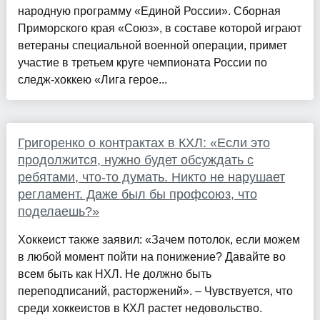
народную программу «Единой России». Сборная
Приморского края «Союз», в составе которой играют
ветераны специальной военной операции, примет
участие в третьем круге чемпионата России по
следж-хоккею «Лига герое...
Григоренко о контрактах в КХЛ: «Если это
продолжится, нужно будет обсуждать с
ребятами, что-то думать. Никто не нарушает
регламент. Даже был бы профсоюз, что
поделаешь?»
Хоккеист также заявил: «Зачем потолок, если можем
в любой момент пойти на понижение? Давайте во
всем быть как НХЛ. Не должно быть
переподписаний, расторжений». – Чувствуется, что
среди хоккеистов в КХЛ растет недовольство.