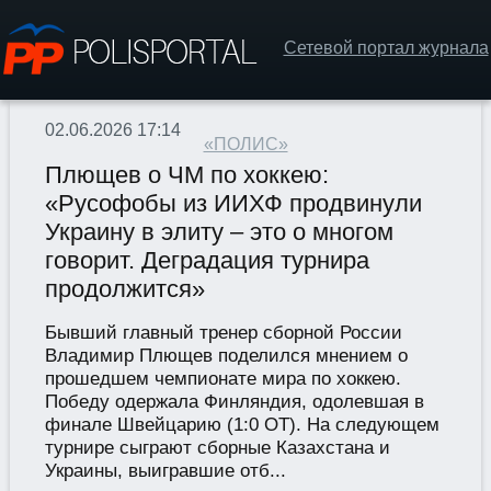
Сетевой портал журнала
02.06.2026 17:14
«ПОЛИС»
Плющев о ЧМ по хоккею:
«Русофобы из ИИХФ продвинули
Украину в элиту – это о многом
говорит. Деградация турнира
продолжится»
Бывший главный тренер сборной России
Владимир Плющев поделился мнением о
прошедшем чемпионате мира по хоккею.
Победу одержала Финляндия, одолевшая в
финале Швейцарию (1:0 ОТ). На следующем
турнире сыграют сборные Казахстана и
Украины, выигравшие отб...