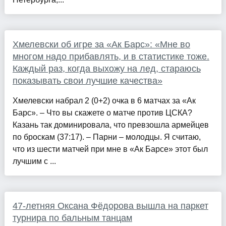
Хмелевски об игре за «Ак Барс»: «Мне во
многом надо прибавлять, и в статистике тоже.
Каждый раз, когда выхожу на лед, стараюсь
показывать свои лучшие качества»
Хмелевски набрал 2 (0+2) очка в 6 матчах за «Ак
Барс». – Что вы скажете о матче против ЦСКА?
Казань так доминировала, что превзошла армейцев
по броскам (37:17). – Парни – молодцы. Я считаю,
что из шести матчей при мне в «Ак Барсе» этот был
лучшим с ...
47-летняя Оксана Фёдорова вышла на паркет
турнира по бальным танцам