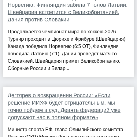
Норвегию, Финляндия забила 7 голов Латвии,
Швейцария встретится с Великобританией,
Дания против Словакии
Продолжается чемпионат мира по хоккею-2026.
Турнир проходит в Цюрихе и Фрибуре (Швейцария).
Канада победила Норвегию (6:5 ОТ), Финляндия
победила Латвию (7:1), Дании проведет матч со
Словакией, Швейцария примет Великобританию.
Сборные России и Белар...
Дегтярев о возвращении России: «Если
решение ИИХФ будет отрицательным, мы
точно пойдем в суд. Девять федераций уже
допускают нас в полном формате»
Министр спорта РФ, глава Олимпийского комитета
России (ОКР) Михаил Дегтярев рассказал о ходе