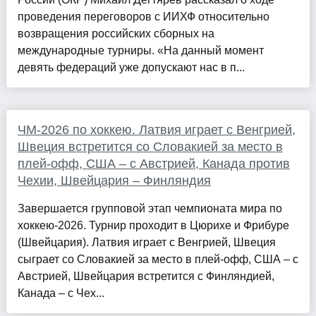
проведения переговоров с ИИХФ относительно
возвращения российских сборных на
международные турниры. «На данный момент
девять федераций уже допускают нас в п...
ЧМ-2026 по хоккею. Латвия играет с Венгрией,
Швеция встретится со Словакией за место в
плей-офф, США – с Австрией, Канада против
Чехии, Швейцария – Финляндия
Завершается групповой этап чемпионата мира по
хоккею-2026. Турнир проходит в Цюрихе и Фрибуре
(Швейцария). Латвия играет с Венгрией, Швеция
сыграет со Словакией за место в плей-офф, США – с
Австрией, Швейцария встретится с Финляндией,
Канада – с Чех...