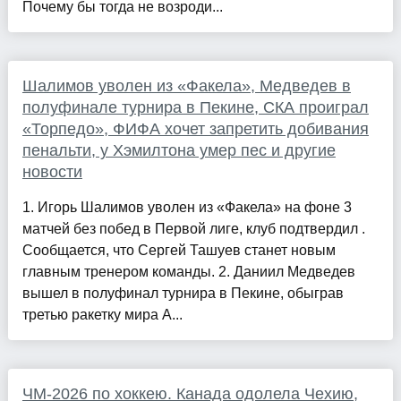
Почему бы тогда не возроди...
Шалимов уволен из «Факела», Медведев в
полуфинале турнира в Пекине, СКА проиграл
«Торпедо», ФИФА хочет запретить добивания
пенальти, у Хэмилтона умер пес и другие
новости
1. Игорь Шалимов уволен из «Факела» на фоне 3
матчей без побед в Первой лиге, клуб подтвердил .
Сообщается, что Сергей Ташуев станет новым
главным тренером команды. 2. Даниил Медведев
вышел в полуфинал турнира в Пекине, обыграв
третью ракетку мира А...
ЧМ-2026 по хоккею. Канада одолела Чехию,