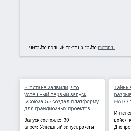
Читайте полный текст на сайте
motor.ru
В Астане заявили, что
Тайны
успешный первый запуск
разрыв
«Союза-5» создал платформу
НАТО п
для грандиозных проектов
Интенси
Запуск состоялся 30
войск п
апреляУспешный запуск ракеты
Днепроп