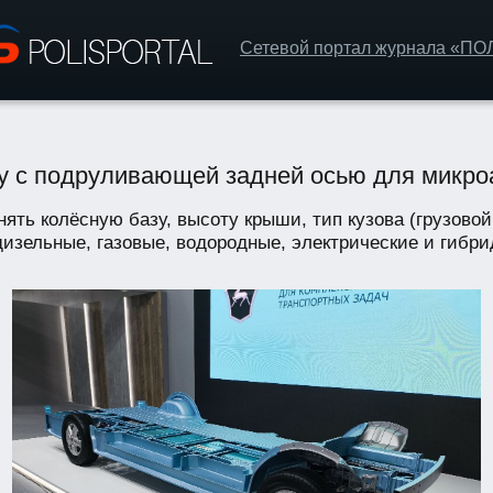
Сетевой портал журнала «П
у с подруливающей задней осью для микро
ять колёсную базу, высоту крыши, тип кузова (грузовой
зельные, газовые, водородные, электрические и гибрид