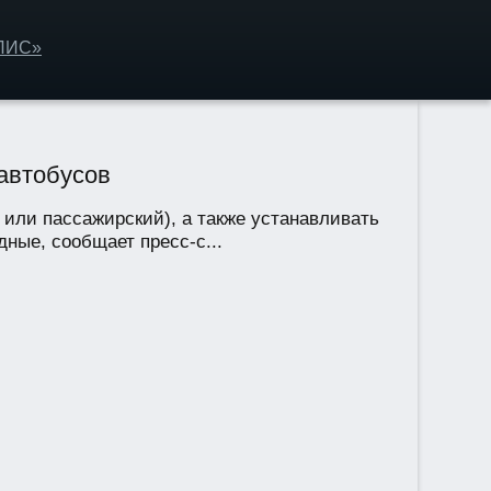
ОЛИС»
автобусов
 или пассажирский), а также устанавливать
ные, сообщает пресс-с...