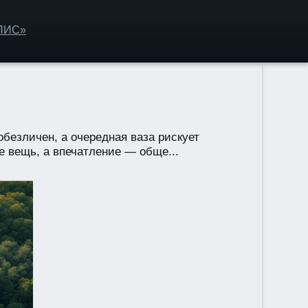
ОЛИС»
безличен, а очередная ваза рискует
е вещь, а впечатление — обще...