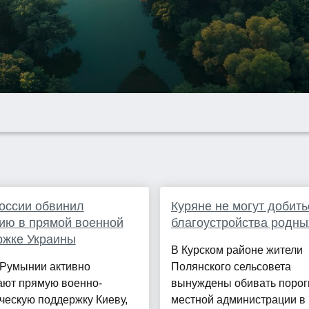
оссии обвинил
Куряне не могут добить
ию в прямой военной
благоустройства родны
ржке Украины
В Курском районе жители
 Румынии активно
Полянского сельсовета
ают прямую военно-
вынуждены обивать порог
ческую поддержку Киеву,
местной администрации в