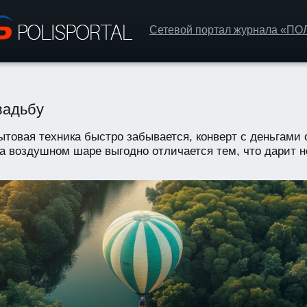
Сетевой портал журнала «П
вадьбу
товая техника быстро забывается, конверт с деньгами о
на воздушном шаре выгодно отличается тем, что дарит н