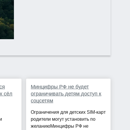
ся
Минцифры РФ не будет
х сёл
ограничивать детям доступ к
соцсетям
Ограничения для детских SIM-карт
и
родители могут установить по
желаниюМинцифры РФ не