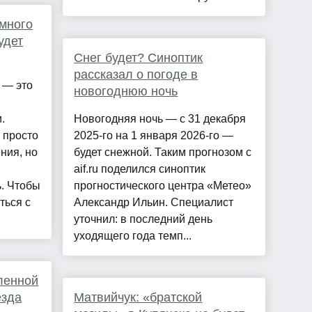
много
удет
Снег будет? Синоптик
рассказал о погоде в
 — это
новогоднюю ночь
.
Новогодняя ночь — с 31 декабря
 просто
2025-го на 1 января 2026-го —
ния, но
будет снежной. Таким прогнозом с
aif.ru поделился синоптик
. Чтобы
прогностического центра «Метео»
ться с
Александр Ильин. Специалист
уточнил: в последний день
уходящего года темп...
еленной
езда
Матвийчук: «братской