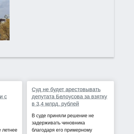
Суд не будет арестовывать
и с
депутата Белоусова за взятку
в 3,4 млрд. рублей
В суде приняли решение не
задерживать чиновника
 летнее
благодаря его примерному