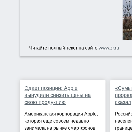
Читайте полный текст на сайте
www.zr.ru
Сдает позиции: Apple
«Сумы 
вынудили снизить цены на
прорва
свою продукцию
сказал
Американская корпорация Apple,
Россий
которая еще совсем недавно
населен
занимала на рынке смартфонов
границе