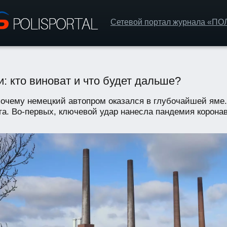
Сетевой портал журнала «П
: кто виноват и что будет дальше?
 почему немецкий автопром оказался в глубочайшей яме
га. Во-первых, ключевой удар нанесла пандемия коронави