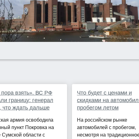
пора взять». ВС РФ
Что будет с ценами и
ли границу: генерал
скидками на автомобил
, что ждать дальше
пробегом летом
ская армия освободила
На российском рынке
ный пункт Покровка на
автомобилей с пробегом,
 Сумской области с
несмотря на традиционное