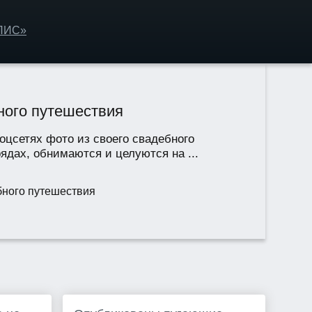
ОЛИС»
бного путешествия
оцсетях фото из своего свадебного
ядах, обнимаются и целуются на ...