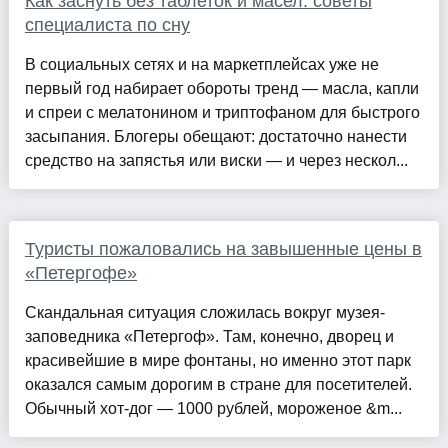
Как заснуть без таблеток и масел: советы
специалиста по сну
В социальных сетях и на маркетплейсах уже не
первый год набирает обороты тренд — масла, капли
и спреи с мелатонином и триптофаном для быстрого
засыпания. Блогеры обещают: достаточно нанести
средство на запястья или виски — и через нескол...
Туристы пожаловались на завышенные цены в
«Петергофе»
Скандальная ситуация сложилась вокруг музея-
заповедника «Петергоф». Там, конечно, дворец и
красивейшие в мире фонтаны, но именно этот парк
оказался самым дорогим в стране для посетителей.
Обычный хот-дог — 1000 рублей, мороженое &m...