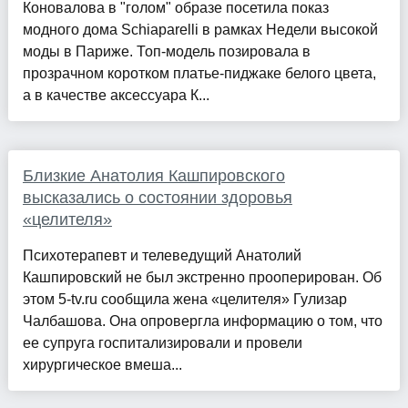
Коновалова в "голом" образе посетила показ
модного дома Schiaparelli в рамках Недели высокой
моды в Париже. Топ-модель позировала в
прозрачном коротком платье-пиджаке белого цвета,
а в качестве аксессуара К...
Близкие Анатолия Кашпировского
высказались о состоянии здоровья
«целителя»
Психотерапевт и телеведущий Анатолий
Кашпировский не был экстренно прооперирован. Об
этом 5-tv.ru сообщила жена «целителя» Гулизар
Чалбашова. Она опровергла информацию о том, что
ее супруга госпитализировали и провели
хирургическое вмеша...