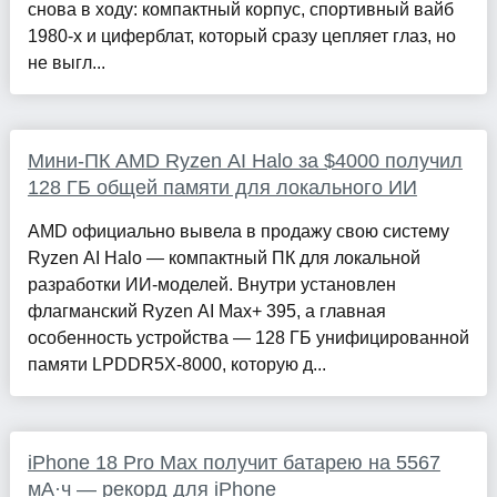
снова в ходу: компактный корпус, спортивный вайб
1980-х и циферблат, который сразу цепляет глаз, но
не выгл...
Мини-ПК AMD Ryzen AI Halo за $4000 получил
128 ГБ общей памяти для локального ИИ
AMD официально вывела в продажу свою систему
Ryzen AI Halo — компактный ПК для локальной
разработки ИИ-моделей. Внутри установлен
флагманский Ryzen AI Max+ 395, а главная
особенность устройства — 128 ГБ унифицированной
памяти LPDDR5X-8000, которую д...
iPhone 18 Pro Max получит батарею на 5567
мА·ч — рекорд для iPhone