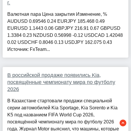
г.
Валютная пара Цена закрытия Изменение, %
AUDUSD 0.69546 0.24 EURJPY 185.468 0.49
EURUSD 1.1443 0.06 GBPJPY 216.91 0.67 GBPUSD
1.3384 0.23 NZDUSD 0.56998 -0.12 USDCAD 1.42048
0.02 USDCHF 0.8046 0.13 USDJPY 162.075 0.43
Источник: FxTeam...
В российской продаже появились Kia,
посвящённые чемпионату мира по футболу
2026
В Казахстане стартовали продажи специальной
серии автомобилей Kia Sportage, Kia Sorento и Kia
K5 под названием FIFA World Cup 2026,
посвящённой чемпионату мира по футболу 2026
года. Журнал Motor выяснил, что машины, которые