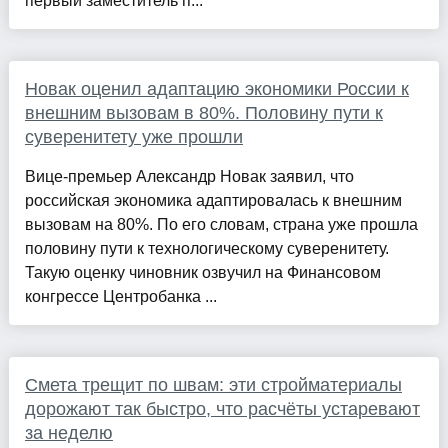
первый заместитель п...
Новак оценил адаптацию экономики России к
внешним вызовам в 80%. Половину пути к
суверенитету уже прошли
Вице-премьер Александр Новак заявил, что
российская экономика адаптировалась к внешним
вызовам на 80%. По его словам, страна уже прошла
половину пути к технологическому суверенитету.
Такую оценку чиновник озвучил на Финансовом
конгрессе Центробанка ...
Смета трещит по швам: эти стройматериалы
дорожают так быстро, что расчёты устаревают
за неделю