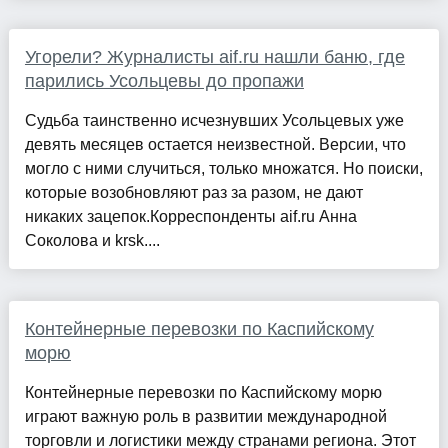
Угорели? Журналисты aif.ru нашли баню, где
парились Усольцевы до пропажи
Судьба таинственно исчезнувших Усольцевых уже
девять месяцев остается неизвестной. Версии, что
могло с ними случиться, только множатся. Но поиски,
которые возобновляют раз за разом, не дают
никаких зацепок.Корреспонденты aif.ru Анна
Соколова и krsk....
Контейнерные перевозки по Каспийскому
морю
Контейнерные перевозки по Каспийскому морю
играют важную роль в развитии международной
торговли и логистики между странами региона. Этот