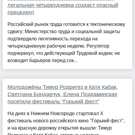
легальная четырехдневка создаст опасный
прецедент
Российский рынок труда готовится к тектоническому
сдвигу: Министерство труда и социальной защиты
подтвердило легитимность перехода на
четырехдневную рабочую неделю. Регулятор
подчеркнул, что действующий Трудовой кодекс не
возводит барьеров перед сок...
Молодожёны Тимур Родригез и Катя Кабак,
Светлана Бондарчук, Елена Подкаминская
посетили фестиваль "Горький фест"
На днях в Нижнем Новгороде стартовал X
фестиваль нового российского кино "Горький фест",
и на красную дорожку открытия вышли: Тимур