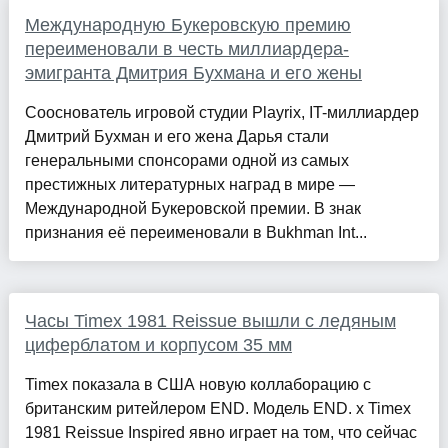
Международную Букеровскую премию
переименовали в честь миллиардера-
эмигранта Дмитрия Бухмана и его жены
Сооснователь игровой студии Playrix, IT-миллиардер
Дмитрий Бухман и его жена Дарья стали
генеральными спонсорами одной из самых
престижных литературных наград в мире —
Международной Букеровской премии. В знак
признания её переименовали в Bukhman Int...
Часы Timex 1981 Reissue вышли с ледяным
циферблатом и корпусом 35 мм
Timex показала в США новую коллаборацию с
британским ритейлером END. Модель END. x Timex
1981 Reissue Inspired явно играет на том, что сейчас