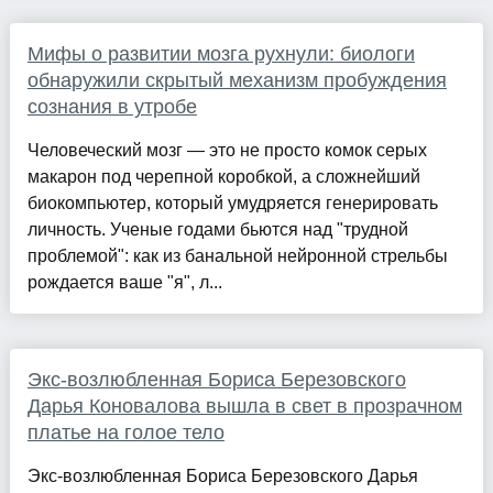
Мифы о развитии мозга рухнули: биологи
обнаружили скрытый механизм пробуждения
сознания в утробе
Человеческий мозг — это не просто комок серых
макарон под черепной коробкой, а сложнейший
биокомпьютер, который умудряется генерировать
личность. Ученые годами бьются над "трудной
проблемой": как из банальной нейронной стрельбы
рождается ваше "я", л...
Экс-возлюбленная Бориса Березовского
Дарья Коновалова вышла в свет в прозрачном
платье на голое тело
Экс-возлюбленная Бориса Березовского Дарья