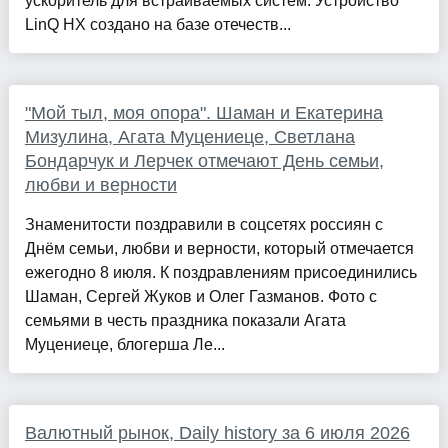
ускоритель для встраиваемых систем. Устройство
LinQ HX создано на базе отечеств...
"Мой тыл, моя опора". Шаман и Екатерина
Мизулина, Агата Муцениеце, Светлана
Бондарчук и Лерчек отмечают День семьи,
любви и верности
Знаменитости поздравили в соцсетях россиян с
Днём семьи, любви и верности, который отмечается
ежегодно 8 июля. К поздравлениям присоединились
Шаман, Сергей Жуков и Олег Газманов. Фото с
семьями в честь праздника показали Агата
Муцениеце, блогерша Ле...
Валютный рынок, Daily history за 6 июля 2026