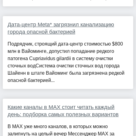
Дата-центр Meta* загрязнил канализацию
города опасной бактерией
Подрядчик, строящий дата-центр стоимостью $800
млн в Вайоминге, допустил попадание редкого
патогена Cupriavidus gilardii в систему очистки
сточных водСистема очистки сточных вод города
Шайенн в штате Вайоминг была загрязнена редкой
опасной бактерией...
Какие каналы в MAX стоит читать каждый
день: подборка самых полезных вариантов
В MAX уже много каналов, в которых можно
залипнуть на целый вечер Мессенджер MAX за