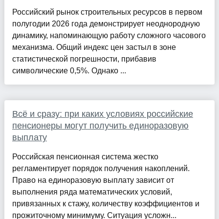
Российский рынок строительных ресурсов в первом
полугодии 2026 года демонстрирует неоднородную
динамику, напоминающую работу сложного часового
механизма. Общий индекс цен застыл в зоне
статистической погрешности, прибавив
символические 0,5%. Однако ...
Всё и сразу: при каких условиях российские
пенсионеры могут получить единоразовую
выплату
Российская пенсионная система жестко
регламентирует порядок получения накоплений.
Право на единоразовую выплату зависит от
выполнения ряда математических условий,
привязанных к стажу, количеству коэффициентов и
прожиточному минимуму. Ситуация усложн...