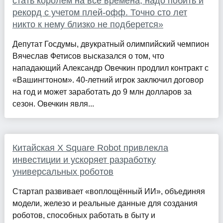
стать королем на все времена, надо побить и
рекорд с учетом плей-офф. Точно сто лет
никто к нему близко не подберется»
Депутат Госдумы, двукратный олимпийский чемпион
Вячеслав Фетисов высказался о том, что
нападающий Александр Овечкин продлил контракт с
«Вашингтоном». 40-летний игрок заключил договор
на год и может заработать до 9 млн долларов за
сезон. Овечкин явля...
Китайская X Square Robot привлекла
инвестиции и ускоряет разработку
универсальных роботов
Стартап развивает «воплощённый ИИ», объединяя
модели, железо и реальные данные для создания
роботов, способных работать в быту и