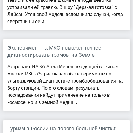
зависти к её красоте в школьные годы девочки
устраивали ей травлю. В шоу "Дерзкая готовка" с
Ляйсан Утяшевой модель вспомниила случай, когда
сверстницы её и...
Эксперимент на МКС поможет точнее
диагностировать тромбы на Земле
Астронавт NASA Анил Менон, входящий в экипаж
миссии МКС-75, рассказал об эксперименте по
ультразвуковой диагностике тромбообразования на
борту станции. По его словам, результаты
исследования найдут применение не только в
космосе, но и в земной медиц...
Туризм в России на пороге большой чистки: