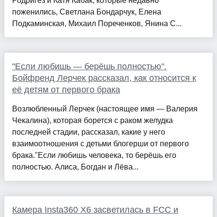
Родригез и Катя Кабак, которые недавно
поженились, Светлана Бондарчук, Елена
Подкаминская, Михаил Пореченков, Янина С...
"Если любишь — берёшь полностью".
Бойфренд Лерчек рассказал, как относится к
её детям от первого брака
Возлюбленный Лерчек (настоящее имя — Валерия
Чекалина), которая борется с раком желудка
последней стадии, рассказал, какие у него
взаимоотношения с детьми блогерши от первого
брака."Если любишь человека, то берёшь его
полностью. Алиса, Богдан и Лёва...
Камера Insta360 X6 засветилась в FCC и