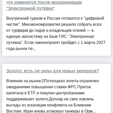
что изменится после модернизации
"Электронной путёвки"
Внутренний туризм в России готовится к "цифровой
чистке". Минэкономразвития решило собрать всех:
от турфирм до гидов и владельцев отелей — в
единую экосистему на базе ГИС "Электронная
путевка". Если законопроект пройдет, с 1 марта 2027
года рынок пе...
Золото: есть ли силы для новых рекордов?
Влияние на рынок:2Потенциал золота ограничен
ожиданиями повышения ставки ФРС.Приток
капитала в ETF и покупки центробанками
поддерживают золото.Доллар не смог извлечь
выгоды из эскалации конфликта на Ближнем
Востоке. Иран вновь атаковал танкеры в Орм...