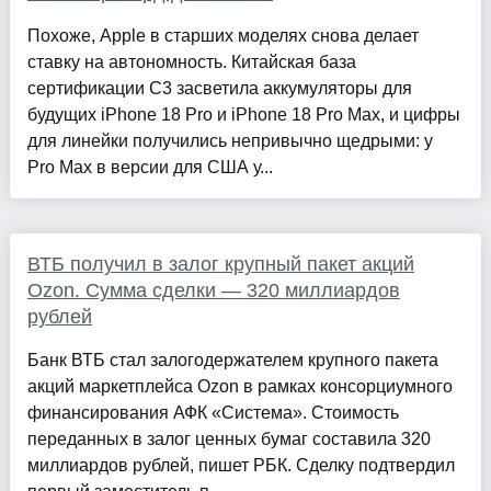
Похоже, Apple в старших моделях снова делает
ставку на автономность. Китайская база
сертификации C3 засветила аккумуляторы для
будущих iPhone 18 Pro и iPhone 18 Pro Max, и цифры
для линейки получились непривычно щедрыми: у
Pro Max в версии для США у...
ВТБ получил в залог крупный пакет акций
Ozon. Сумма сделки — 320 миллиардов
рублей
Банк ВТБ стал залогодержателем крупного пакета
акций маркетплейса Ozon в рамках консорциумного
финансирования АФК «Система». Стоимость
переданных в залог ценных бумаг составила 320
миллиардов рублей, пишет РБК. Сделку подтвердил