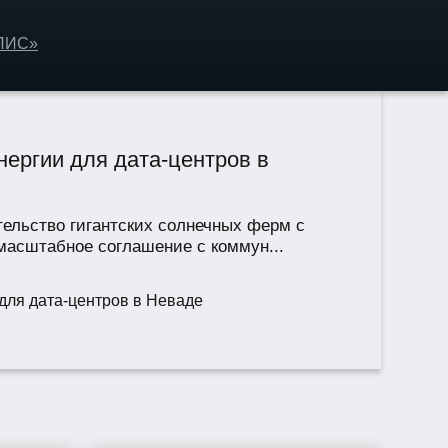
ОЛИС»
ергии для дата-центров в
тельство гигантских солнечных ферм с
масштабное соглашение с коммун...