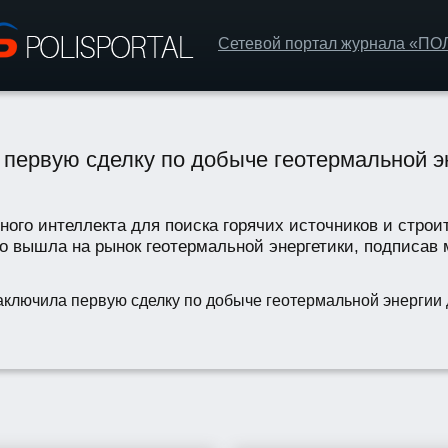
Сетевой портал журнала «П
первую сделку по добыче геотермальной эн
ного интеллекта для поиска горячих источников и строи
вышла на рынок геотермальной энергетики, подписав 