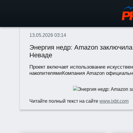
13.05.2026 03:14
Энергия недр: Amazon заключила 
Неваде
Проект включает использование искусствен
накопителямиКомпания Amazon официально 
Читайте полный текст на сайте
www.ixbt.com