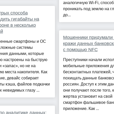
аналогичную Wi-Fi, спосо
проникать под землю на г
трых способа
до...
дить гигабайты на
оне в несколько
ий
Мошенники придумали 
енные смартфоны и ОС
кражи данных банковск
сложные системы
с помощью NFC
ения данными, которые
ую настроены на быструю
Преступники начали испол
и «запас», но не на
мобильные приложения д
ю места накопителя. Как
бесконтактных платежей, 
ие, девайс собирает
похищать данные банковск
ты кэша, файлов подкачки
россиян. Доступ к этим д
х невидимых глазу ...
они получают после того, 
жертва установит на свой
смартфон фальшивое бан
приложение. Как ...
по аналитике данных: