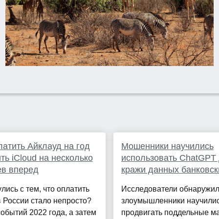
латить Айклауд на год
Мошенники научились
ть iCloud на несколько
использовать ChatGPT
ев вперед
кражи данных банковск
лись с тем, что оплатить
Исследователи обнаружил
в России стало непросто?
злоумышленники научили
обытий 2022 года, а затем
продвигать поддельные м