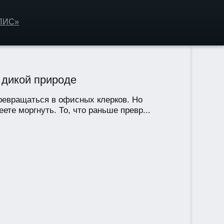
ОЛИС»
 дикой природе
ревращаться в офисных клерков. Но
те моргнуть. То, что раньше превр...