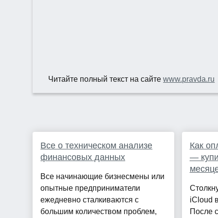
Читайте полный текст на сайте
www.pravda.ru
Все о техническом анализе
Как оп
финансовых данных
— купи
месяц
Все начинающие бизнесмены или
опытные предприниматели
Столкну
ежедневно сталкиваются с
iCloud 
большим количеством проблем,
После с