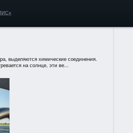
ОЛИС»
ера, выделяются химические соединения.
евается на солнце, эти ве...