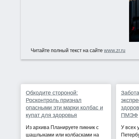
Читайте полный текст на сайте
www.zr.ru
Обходите стороной:
Забота
Росконтроль признал
экспре
опасными эти марки колбас и
здоров
купат для здоровья
ПМЭФ
Из архива Планируете пикник с
У всех 
шашлыками или колбасками на
Петерб