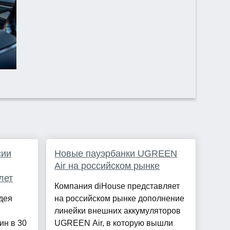
сии
Новые пауэрбанки UGREEN
Air на российском рынке
лет
Компания diHouse представляет
дея
на российском рынке дополнение
линейки внешних аккумуляторов
ин в 30
UGREEN Air, в которую вышли