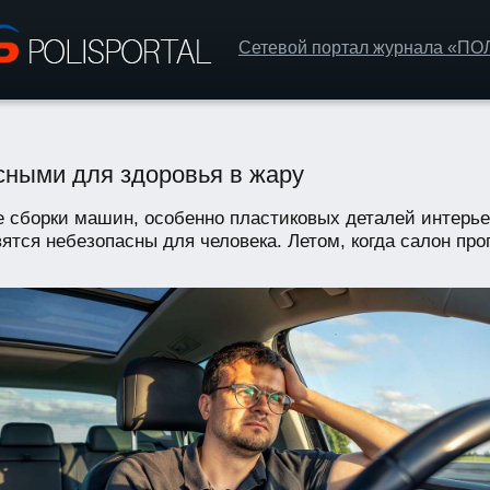
Сетевой портал журнала «П
ными для здоровья в жару
е сборки машин, особенно пластиковых деталей интерь
тся небезопасны для человека. Летом, когда салон прогр