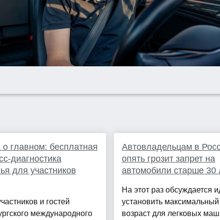
 о главном: бесплатная
Автовладельцам в Рос
сс-диагностика
опять грозит запрет на
ья для участников
автомобили старше 30 
На этот раз обсуждается и
участников и гостей
установить максимальный
ургского международного
возраст для легковых маш