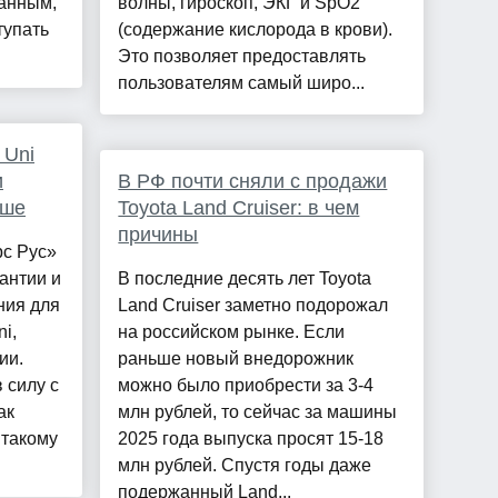
данным,
волны, гироскоп, ЭКГ и SpO2
тупать
(содержание кислорода в крови).
Это позволяет предоставлять
пользователям самый широ...
 Uni
и
В РФ почти сняли с продажи
ьше
Toyota Land Cruiser: в чем
причины
с Рус»
антии и
В последние десять лет Toyota
ния для
Land Cruiser заметно подорожал
i,
на российском рынке. Если
ии.
раньше новый внедорожник
 силу с
можно было приобрести за 3-4
ак
млн рублей, то сейчас за машины
 такому
2025 года выпуска просят 15-18
млн рублей. Спустя годы даже
подержанный Land...