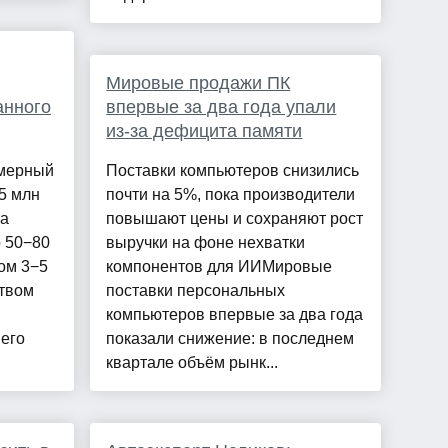
Мировые продажи ПК
анного
впервые за два года упали
из-за дефицита памяти
змерный
Поставки компьютеров снизились
5 млн
почти на 5%, пока производители
на
повышают цены и сохраняют рост
о 50−80
выручки на фоне нехватки
ом 3−5
компонентов для ИИМировые
твом
поставки персональных
компьютеров впервые за два года
 его
показали снижение: в последнем
квартале объём рынк...