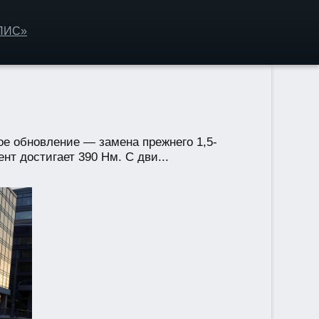
ОЛИС»
ое обновление — замена прежнего 1,5-
нт достигает 390 Нм. С дви...