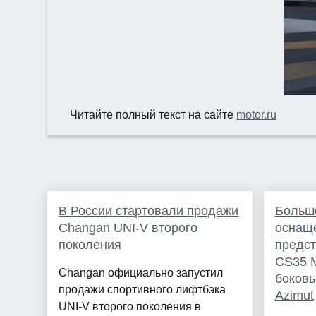
Читайте полный текст на сайте
motor.ru
В России стартовали продажи
Больш
Changan UNI‑V второго
оснаще
поколения
предс
CS35 
Changan официально запустил
боковы
продажи спортивного лифтбэка
Azimut
UNI‑V второго поколения в