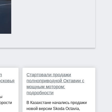
n
Стартовали продажи
сковья
полноприводной Октавии с
мощным мотором:
подробности
мы
орости
В Казахстане начались продажи
новой версии Skoda Octavia,