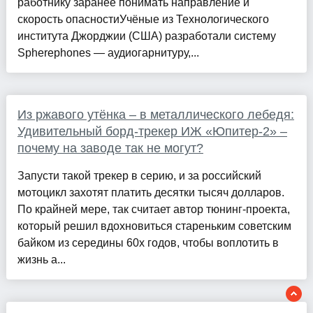
работнику заранее понимать направление и
скорость опасностиУчёные из Технологического
института Джорджии (США) разработали систему
Spherephones — аудиогарнитуру,...
Из ржавого утёнка – в металлического лебедя:
Удивительный борд-трекер ИЖ «Юпитер-2» –
почему на заводе так не могут?
Запусти такой трекер в серию, и за российский
мотоцикл захотят платить десятки тысяч долларов.
По крайней мере, так считает автор тюнинг-проекта,
который решил вдохновиться стареньким советским
байком из середины 60х годов, чтобы воплотить в
жизнь а...