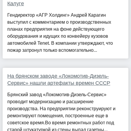
Калуге
Гендиректор «АГР Холдинг» Андрей Карагин
выступил с комментарием о производственных
планах предприятия на фоне действующего
оборудования и идущих по конвейеру кузовов
автомобилей Tenet. В компании утверждают, что
пожар затронул только вспомогательно...
На брянском заводе «Локомотив-Дизель-
Сервис» нашли артефакты времен СССР
Брянский завод «Локомотив-Дизель-Сервис»
проводит модернизацию и расширение
производства. На предприятии реконструируют и
ремонтируют помещения, построенные еще в
советское время.Во время ремонтных работ под
старой штукатуркой из стены выпал газетны...