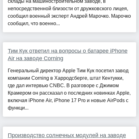
склады на машиностроительном заводе, в
непосредственной близости от дружковского лицея,
сообщил военный эксперт Андрей Марочко. Марочко
сообщил, что военно...
Тим Кук ответил на вопросы о батарее iPhone
Air на заводе Corning
Генеральный директор Apple Тим Кук посетил завод
компании Corning в Харродсберге, штат Кентукки,
где дал интервью CNBC. В разговоре с Джимом
Крамером он рассказал о последних новинках Apple,
включая iPhone Air, iPhone 17 Pro и новые AirPods с
функци...
Производство солнечных модулей на заводе