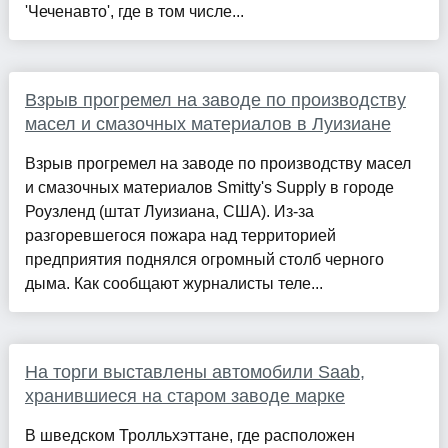
'Чеченавто', где в том числе...
Взрыв прогремел на заводе по производству
масел и смазочных материалов в Луизиане
Взрыв прогремел на заводе по производству масел
и смазочных материалов Smitty's Supply в городе
Роузленд (штат Луизиана, США). Из-за
разгоревшегося пожара над территорией
предприятия поднялся огромный столб черного
дыма. Как сообщают журналисты теле...
На торги выставлены автомобили Saab,
хранившиеся на старом заводе марке
В шведском Тролльхэттане, где расположен