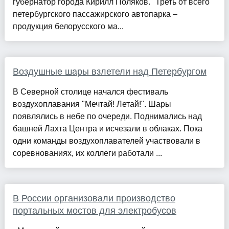
губернатор города Кирилл Поляков. "Треть от всего
петербургского пассажирского автопарка –
продукция белорусского ма...
Воздушные шары взлетели над Петербургом
В Северной столице начался фестиваль
воздухоплавания "Мечтай! Летай!". Шары
появлялись в небе по очереди. Поднимались над
башней Лахта Центра и исчезали в облаках. Пока
одни команды воздухоплавателей участвовали в
соревнованиях, их коллеги работали ...
В России организовали производство
портальных мостов для электробусов