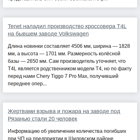
Tenet наладил производство кроссовера T4L
на бывшем заводе Volkswagen
Длина новинки составляет 4506 мм, ширина — 1828
мм, а высота — 1701 мм. Размерность колёсной
базы — 2650 мм. Сам производитель уточняет, что
T4L является родственником модели T4, но по факту
перед нами Chery Tiggo 7 Pro Max, получивший
переднее опер...
Жертвами взрыва и пожара на заводе под
Рязанью стали 20 человек
Информацию об увеличении количества погибших
при ЧП на предприятии в Шиловском районе