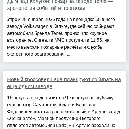
Дым над Калугой: пожар на заводе Tenet —
хронология событий и прогнозы
Утром 28 января 2026 года на площадке бывшего
завода Volkswagen в Калуге, где сейчас собирают
автомобили бренда Tenet, произошло крупное
возгорание. Сигнал в МЧС поступил в 11:55, на
место выехали пожарные расчёты и службы
экстренного реагирования. ...
Новый кроссовер Lada планируют собирать на
еще одном заводе
16 августа в ходе визита в Чеченскую республику
губернатор Самарской области Вячеслав
Федорищев посетил расположенный в Аргуне завод
«Чеченавто», главной продукцией которого
являются автомобили Lada. «В Аргуне заехали на