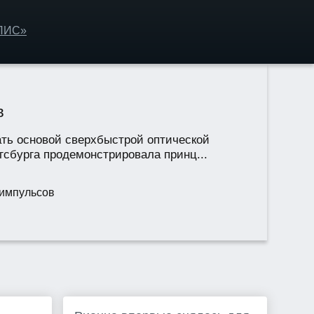
ОЛИС»
в
ать основой сверхбыстрой оптической
сбурга продемонстрировала принц...