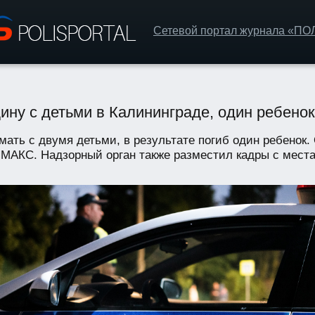
Сетевой портал журнала «П
ну с детьми в Калининграде, один ребенок
мать с двумя детьми, в результате погиб один ребенок
МАКС. Надзорный орган также разместил кадры с места 