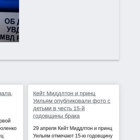
зала,
Кейт Миддлтон и принц
Уильям опубликовали фото с
детьми в честь 15-й
годовщины брака
ервой
боленко
29 апреля Кейт Миддлтон и принц
ец
Уильям отмечают 15-ю годовщину