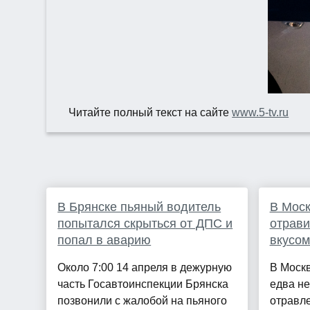
Читайте полный текст на сайте
www.5-tv.ru
В Брянске пьяный водитель
В Моск
попытался скрыться от ДПС и
отрави
попал в аварию
вкусом
Около 7:00 14 апреля в дежурную
В Москв
часть Госавтоинспекции Брянска
едва н
позвонили с жалобой на пьяного
отравл