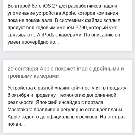
Во второй бете iOS 27 для разработчиков нашли
упоминание устройства Apple, которое компания
пока не показывала. В системных файлах всплыл
продукт под кодовым именем B790, который уже
связывают с AirPods с камерами. По описанию он
умеет поочерёдно по...
20 сентября Apple покажет iPad с двойными и
тройными камерами
Устройства с разной «начинкой» поступят в продажу
8 октября и продвинут технологию дополненной
реальности. Японский инсайдер с портала
Macotakara правдиво и регулярно освещает планы
Apple задолго до официальных релизов. На этот раз
появи...