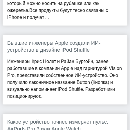
который можно носить на рубашке или как
ожерелье.Все продукты будут тесно связаны с
iPhone и получат ...
Бывшие инженеры Apple создали ИИ-
устройство в дизайне iPod Shuffle
Инженеры Крис Нолет и Райан Бургойн, ранее
работавшие в компании Apple над гарнитурой Vision
Pro, представили собственное ИИ-устройство. Оно
получило лаконичное название Button (Кнопка) и
визуально напоминает iPod Shuffle. Разработчики
позиционируют...
Какое устройство точнее измеряет пульс:
AirPods Pro 3 или Apple Watch