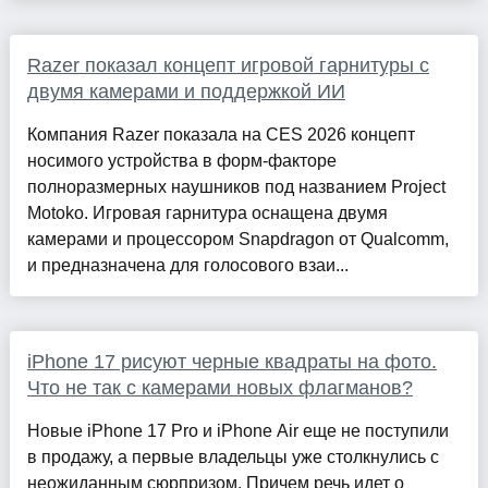
Razer показал концепт игровой гарнитуры с
двумя камерами и поддержкой ИИ
Компания Razer показала на CES 2026 концепт
носимого устройства в форм-факторе
полноразмерных наушников под названием Project
Motoko. Игровая гарнитура оснащена двумя
камерами и процессором Snapdragon от Qualcomm,
и предназначена для голосового взаи...
iPhone 17 рисуют черные квадраты на фото.
Что не так с камерами новых флагманов?
Новые iPhone 17 Pro и iPhone Air еще не поступили
в продажу, а первые владельцы уже столкнулись с
неожиданным сюрпризом. Причем речь идет о