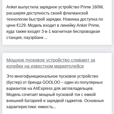
Anker выпустила зарядное устройство Prime 160W,
расширяя доступность своей флагманской
технологии быстрой зарядки. Новинка доступна по
цене €129. Модель входит в линейку Anker Prime,
куда также входят 3-в-1 магнитная беспроводная
станция, пауэрбанк ...
Мощное пусковое устройство сливают за
копейки на известном маркетплейсе
Это многофункциональное пусковое устройство
(бустер) от бренда GOOLOO – один из популярных
вариантов на AliExpress для автовладельцев.
Модель сочетает мощный пусковой ток с емкой
внешней батареей и зарядкой гаджетов. Основные
характеристики: емкость...