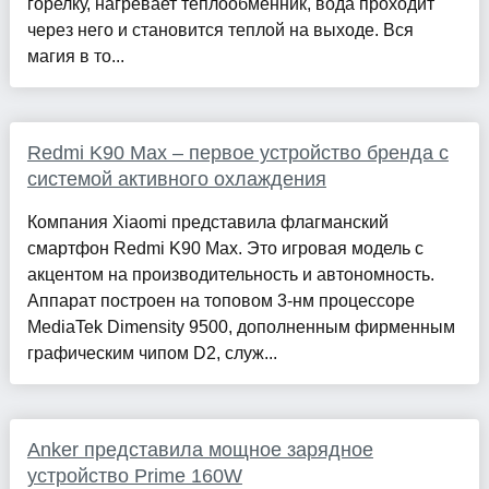
горелку, нагревает теплообменник, вода проходит
через него и становится теплой на выходе. Вся
магия в то...
Redmi K90 Max – первое устройство бренда с
системой активного охлаждения
Компания Xiaomi представила флагманский
смартфон Redmi K90 Max. Это игровая модель с
акцентом на производительность и автономность.
Аппарат построен на топовом 3-нм процессоре
MediaTek Dimensity 9500, дополненным фирменным
графическим чипом D2, служ...
Anker представила мощное зарядное
устройство Prime 160W