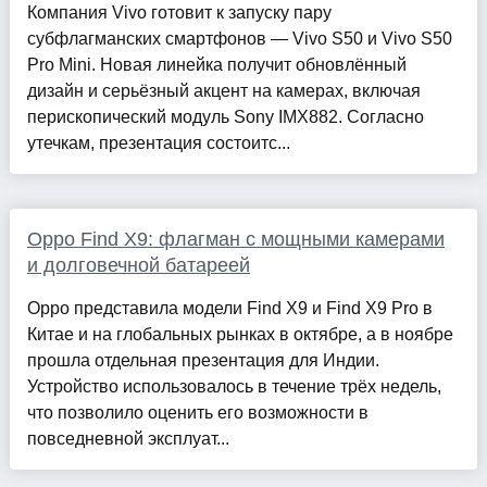
Компания Vivo готовит к запуску пару
субфлагманских смартфонов — Vivo S50 и Vivo S50
Pro Mini. Новая линейка получит обновлённый
дизайн и серьёзный акцент на камерах, включая
перископический модуль Sony IMX882. Согласно
утечкам, презентация состоитс...
Oppo Find X9: флагман с мощными камерами
и долговечной батареей
Oppo представила модели Find X9 и Find X9 Pro в
Китае и на глобальных рынках в октябре, а в ноябре
прошла отдельная презентация для Индии.
Устройство использовалось в течение трёх недель,
что позволило оценить его возможности в
повседневной эксплуат...