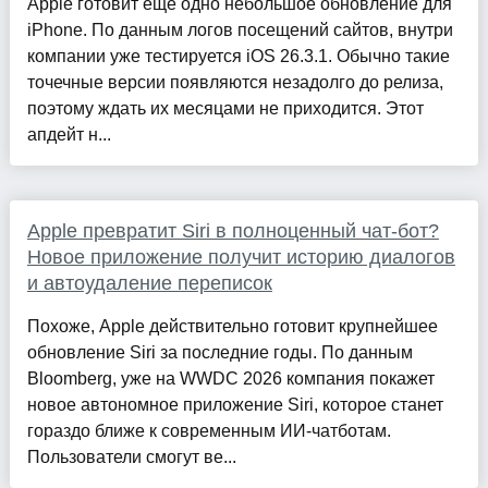
Apple готовит ещё одно небольшое обновление для
iPhone. По данным логов посещений сайтов, внутри
компании уже тестируется iOS 26.3.1. Обычно такие
точечные версии появляются незадолго до релиза,
поэтому ждать их месяцами не приходится. Этот
апдейт н...
Apple превратит Siri в полноценный чат-бот?
Новое приложение получит историю диалогов
и автоудаление переписок
Похоже, Apple действительно готовит крупнейшее
обновление Siri за последние годы. По данным
Bloomberg, уже на WWDC 2026 компания покажет
новое автономное приложение Siri, которое станет
гораздо ближе к современным ИИ-чатботам.
Пользователи смогут ве...