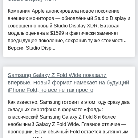
Компания Apple анонсировала новое поколение
внешних мониторов — обновлённый Studio Display и
совершенно новый Studio Display XDR. Базовая
модель оценена в $1599 и фактически заменяет
предыдущее поколение, сохранив ту же стоимость.
Версия Studio Disp...
Samsung Galaxy Z Fold Wide показали
впервые. Новый формат намекает на будущий
iPhone Fold, но всё не так просто
Как известно, Samsung готовит в этом году сразу два
складных смартфона в формате «фолд»:
классический Samsung Galaxy Z Fold 8 и более
необычный Galaxy Z Fold Wide. Главное отличие —
пропорции. Если обычный Fold остаётся вытянутым