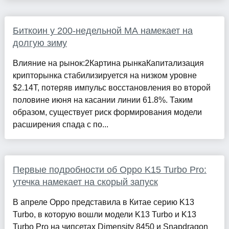
Биткоин у 200-недельной MA намекает на
долгую зиму
Влияние на рынок:2Картина рынкаКапитализация
крипторынка стабилизируется на низком уровне
$2.14T, потеряв импульс восстановления во второй
половине июня на касании линии 61.8%. Таким
образом, существует риск формирования модели
расширения спада с по...
Первые подробности об Oppo K15 Turbo Pro:
утечка намекает на скорый запуск
В апреле Oppo представила в Китае серию K13
Turbo, в которую вошли модели K13 Turbo и K13
Turbo Pro на чипсетах Dimensity 8450 и Snapdragon