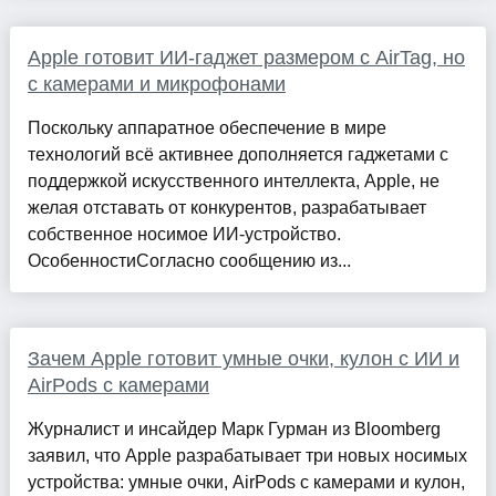
Apple готовит ИИ-гаджет размером с AirTag, но
с камерами и микрофонами
Поскольку аппаратное обеспечение в мире
технологий всё активнее дополняется гаджетами с
поддержкой искусственного интеллекта, Apple, не
желая отставать от конкурентов, разрабатывает
собственное носимое ИИ-устройство.
ОсобенностиСогласно сообщению из...
Зачем Apple готовит умные очки, кулон с ИИ и
AirPods с камерами
Журналист и инсайдер Марк Гурман из Bloomberg
заявил, что Apple разрабатывает три новых носимых
устройства: умные очки, AirPods с камерами и кулон,