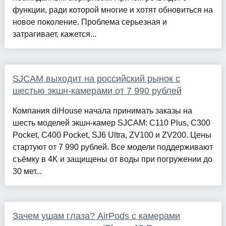
функции, ради которой многие и хотят обновиться на
новое поколение. Проблема серьезная и
затрагивает, кажется...
SJCAM выходит на российский рынок с
шестью экшн-камерами от 7 990 рублей
Компания diHouse начала принимать заказы на
шесть моделей экшн-камер SJCAM: C110 Plus, C300
Pocket, C400 Pocket, SJ6 Ultra, ZV100 и ZV200. Цены
стартуют от 7 990 рублей. Все модели поддерживают
съёмку в 4K и защищены от воды при погружении до
30 мет...
Зачем ушам глаза? AirPods с камерами