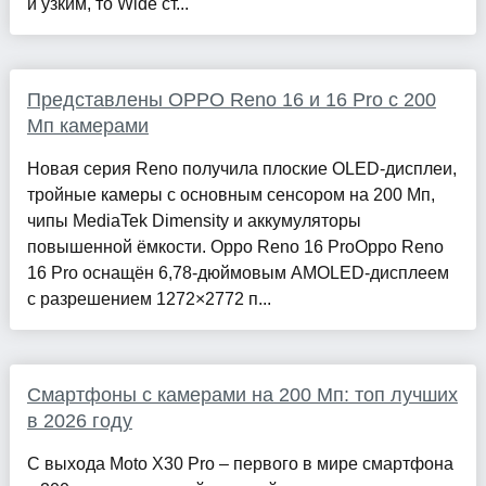
и узким, то Wide ст...
Представлены OPPO Reno 16 и 16 Pro с 200
Мп камерами
Новая серия Reno получила плоские OLED-дисплеи,
тройные камеры с основным сенсором на 200 Мп,
чипы MediaTek Dimensity и аккумуляторы
повышенной ёмкости. Oppo Reno 16 ProOppo Reno
16 Pro оснащён 6,78-дюймовым AMOLED-дисплеем
с разрешением 1272×2772 п...
Смартфоны с камерами на 200 Мп: топ лучших
в 2026 году
С выхода Moto X30 Pro – первого в мире смартфона