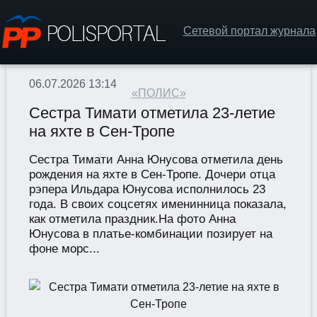
Сетевой портал журнала
06.07.2026 13:14
«ПОЛИС»
Сестра Тимати отметила 23-летие
на яхте в Сен-Тропе
Сестра Тимати Анна Юнусова отметила день
рождения на яхте в Сен-Тропе. Дочери отца
рэпера Ильдара Юнусова исполнилось 23
года. В своих соцсетях именинница показала,
как отметила праздник.На фото Анна
Юнусова в платье-комбинации позирует на
фоне морс...