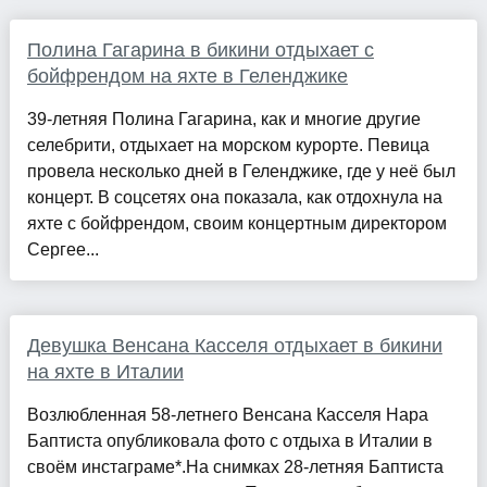
Полина Гагарина в бикини отдыхает с
бойфрендом на яхте в Геленджике
39-летняя Полина Гагарина, как и многие другие
селебрити, отдыхает на морском курорте. Певица
провела несколько дней в Геленджике, где у неё был
концерт. В соцсетях она показала, как отдохнула на
яхте с бойфрендом, своим концертным директором
Сергее...
Девушка Венсана Касселя отдыхает в бикини
на яхте в Италии
Возлюбленная 58-летнего Венсана Касселя Нара
Баптиста опубликовала фото с отдыха в Италии в
своём инстаграме*.На снимках 28-летняя Баптиста