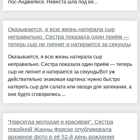
Лос-Анджелесе. Невеста шла под ве...
Оказывается, я всю жизнь натирала сыр
неправильно. Сестра показала один приём —
теперь сыр не липнет и натирается за секунды
Оказывается, я всю жизнь натирала сыр
неправильно. Сестра показала один приём — теперь
сыр не липнет и натирается за секундыВот уж
действительно знакомая картина: нужно быстро
натереть сыр для салата или овощи для запеканки, а
они будто сговорились ...
"Навсегда молодая и красивая". Сестра
покойной Жанны Фриске опубликовала
архивное фото в её 52-й день рождения