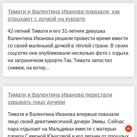
Тимати и Валентина Иванова показали, как
отдыхают с дочкой на курорте
42-летний Тимати и его 31-летняя девушка
Валентина Иванова решили провести время вместе
со своей маленькой дочкой в тёплой стране. В своих
соцсетях они опубликовали несколько фото с отдыха
на заграничном курорте.Так, Тимати запостил
снимок, на котор...
Тимати и Валентина Иванова перестали
скрывать лицо дочери
Тимати и Валентина Иванова впервые показали
лицо своей девятимесячной дочери Эммы. Сейчас
пара отдыхает на Мальдивах вместе с матерью
рэпера Симоной Юнусовой и его детьми от прошлых