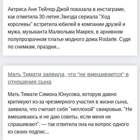
Актриса Аня Тейлор-Джой показала в инстаграме,
как отметила 30-летие.Звезда сериала "Ход
королевы" встретила юбилей в компании друзей и
мужа, музыканта Малкольма Макрея, в архивном
полупрозрачном платье модного дома Rodarte. Судя
по снимкам, праздни...
Мать Тимати заявила, что "не вмешивается" в
отношения сына
Мать Тимати Симона Юнусова, которую давно
критикуют из-за чрезмерного участия в жизни сына,
заявила, что считает себя "неплохой" свекровью. "Не
вмешиваюсь и не даю советы, если меня не
спрашивают", — так ответила она на вопрос одного
из своих подпис...