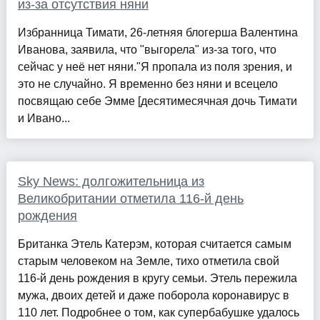
из-за отсутствия няни
Избранница Тимати, 26-летняя блогерша Валентина
Иванова, заявила, что "выгорела" из-за того, что
сейчас у неё нет няни."Я пропала из поля зрения, и
это не случайно. Я временно без няни и всецело
посвящаю себе Эмме [десятимесячная дочь Тимати
и Ивано...
Sky News: долгожительница из
Великобритании отметила 116-й день
рождения
Британка Этель Катерэм, которая считается самым
старым человеком на Земле, тихо отметила свой
116-й день рождения в кругу семьи. Этель пережила
мужа, двоих детей и даже поборола коронавирус в
110 лет. Подробнее о том, как супербабушке удалось