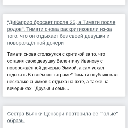
"ДиКаприо бросает после 25, а Тимати после
родов". Тимати снова раскритиковали из-за
того, что он отдыхает без своей девушки и
новорождённой дочери
Тимати снова столкнулся с критикой за то, что
оставил свою девушку Валентину Иванову с
новорождённой дочерью Эммой, а сам уехал
отдыхать.В своём инстаграме* Тимати опубликовал
несколько снимков с отдыха на яхте, а также на
вечеринках. "Друзья и семь...
Сестра Бьянки Цензори повторила её "голые"
образы