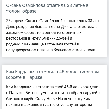
Оксана Самойлова отметила 38-летие в
"голом" образе
27 апреля Оксане Самойловой исполнилось 38 лет.
День рождения бывшая жена Джигана отметила в
закрытом формате в одном из столичных
ресторанов в кругу близких друзей и
родных.Именинница встречала гостей в
полупрозрачном платье в бельевом стиле и подв...
Ким Кардашьян отметила 45-летие в золотом
корсете в Париже
Ким Кардашьян встретила свой 45-й день рождения
в Париже. Бизнесвумен и актриса собрала друзей и
близких в клубе Crazy Horse.На вечеринку Ким
пришла в архивном платье Givenchy авторства