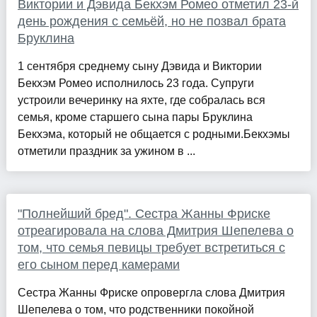
Виктории и Дэвида Бекхэм Ромео отметил 23-й
день рождения с семьёй, но не позвал брата
Бруклина
1 сентября среднему сыну Дэвида и Виктории
Бекхэм Ромео исполнилось 23 года. Супруги
устроили вечеринку на яхте, где собралась вся
семья, кроме старшего сына пары Бруклина
Бекхэма, который не общается с родными.Бекхэмы
отметили праздник за ужином в ...
"Полнейший бред". Сестра Жанны Фриске
отреагировала на слова Дмитрия Шепелева о
том, что семья певицы требует встретиться с
его сыном перед камерами
Сестра Жанны Фриске опровергла слова Дмитрия
Шепелева о том, что родственники покойной