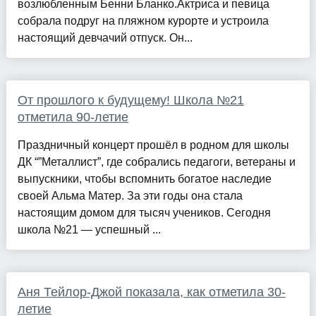
возлюбленным Бенни Бланко.Актриса и певица
собрала подруг на пляжном курорте и устроила
настоящий девчачий отпуск. Он...
От прошлого к будущему! Школа №21
отметила 90-летие
Праздничный концерт прошёл в родном для школы
ДК “”Металлист”, где собрались педагоги, ветераны и
выпускники, чтобы вспомнить богатое наследие
своей Альма Матер. За эти годы она стала
настоящим домом для тысяч учеников. Сегодня
школа №21 — успешный ...
Аня Тейлор-Джой показала, как отметила 30-
летие