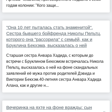
годам колонии: "Кого защи...
"Она 10 лет пыталась стать знаменитой".
Сестра бывшего бойфренда Николы Пельтц,
которого она "рассорила" с семьёй, как и
Бруклина Бекхэма, высказалась о ней
Старшая сестра Анвара Хадида, с которым до
встречи с Бруклином Бекхэмом встречалась Никола
Пельтц, высказалась о ней на фоне скандальных
заявлений её мужа против родителей Дэвида и
Виктории Бекхэм.40-летняя сестра Анвара Хадида
Алана, как и другие н...
Вечеринка на яхте на фоне вражды: сын