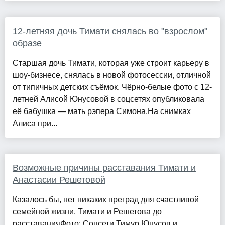
12-летняя дочь Тимати снялась во "взрослом"
образе
Старшая дочь Тимати, которая уже строит карьеру в
шоу-бизнесе, снялась в новой фотосессии, отличной
от типичных детских съёмок. Чёрно-белые фото с 12-
летней Алисой Юнусовой в соцсетях опубликовала
её бабушка — мать рэпера Симона.На снимках
Алиса при...
Возможные причины расставания Тимати и
Анастасии Решетовой
Казалось бы, нет никаких преград для счастливой
семейной жизни. Тимати и Решетова до
расставанияФото: Соцсети Тимур Юнусов и