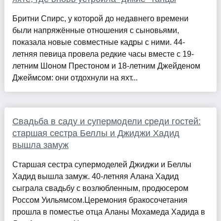
Бритни Спирс, у которой до недавнего времени
были напряжённые отношения с сыновьями,
показала новые совместные кадры с ними. 44-
летняя певица провела редкие часы вместе с 19-
летним Шоном Престоном и 18-летним Джейденом
Джеймсом: они отдохнули на яхт...
Свадьба в саду и супермодели среди гостей:
старшая сестра Беллы и Джиджи Хадид
вышла замуж
Старшая сестра супермоделей Джиджи и Беллы
Хадид вышла замуж. 40-летняя Алана Хадид
сыграла свадьбу с возлюбленным, продюсером
Россом Уильямсом.Церемония бракосочетания
прошла в поместье отца Аланы Мохамеда Хадида в