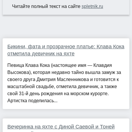
Читайте полный текст на сайте
spletnik.ru
Бикини, фата и прозрачное платье: Клава Кока
отметила девичник на яхте
Певица Клава Кока (настоящее имя — Клавдия
Высокова), которая недавно тайно вышла замуж за
своего друга Дмитрия Масленникова и готовится к
масштабной свадьбе, отметила девичник, а также
свой 31-й день рождения на морском курорте.
Артистка поделилась...
Вечеринка на яхте с Диной Саевой и Тоней