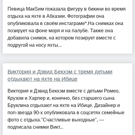
Певица МакSим показала фигуру в бикини во время
отдыха на яхте в Абхазии. Фотографии она
опубликовала в своём инстаграме*.На снимках она
позирует на фоне моря и на палубе. Также она
добавила снимок, на котором позирует вместе с
подругой на носу яхты...
Виктория и Дэвид Бекхэм с тремя детьми
отдыхают на яхте на Ибице
Виктория и Дэвид Бекхэм вместе с детьми Ромео,
Крузом и Харпер и, конечно, без старшего сына
Бруклина отдыхают на яхте на Ибице. Дизайнер и
поп-звезда 90-х опубликовала в соцсетях семейные
фото с отдыха."Счастливые выходные", —
подписала снимки Викт...