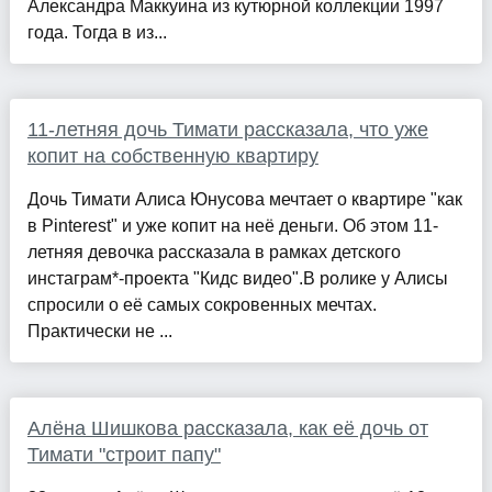
Александра Маккуина из кутюрной коллекции 1997
года. Тогда в из...
11-летняя дочь Тимати рассказала, что уже
копит на собственную квартиру
Дочь Тимати Алиса Юнусова мечтает о квартире "как
в Pinterest" и уже копит на неё деньги. Об этом 11-
летняя девочка рассказала в рамках детского
инстаграм*-проекта "Кидс видео".В ролике у Алисы
спросили о её самых сокровенных мечтах.
Практически не ...
Алёна Шишкова рассказала, как её дочь от
Тимати "строит папу"