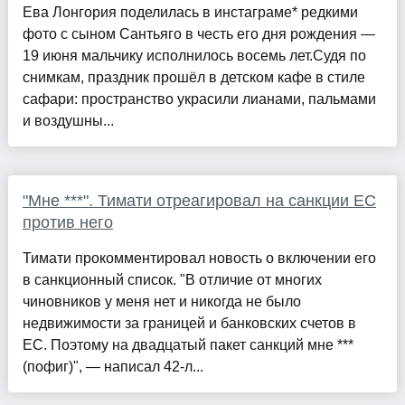
Ева Лонгория поделилась в инстаграме* редкими
фото с сыном Сантьяго в честь его дня рождения —
19 июня мальчику исполнилось восемь лет.Судя по
снимкам, праздник прошёл в детском кафе в стиле
сафари: пространство украсили лианами, пальмами
и воздушны...
"Мне ***". Тимати отреагировал на санкции ЕС
против него
Тимати прокомментировал новость о включении его
в санкционный список. "В отличие от многих
чиновников у меня нет и никогда не было
недвижимости за границей и банковских счетов в
ЕС. Поэтому на двадцатый пакет санкций мне ***
(пофиг)", — написал 42-л...