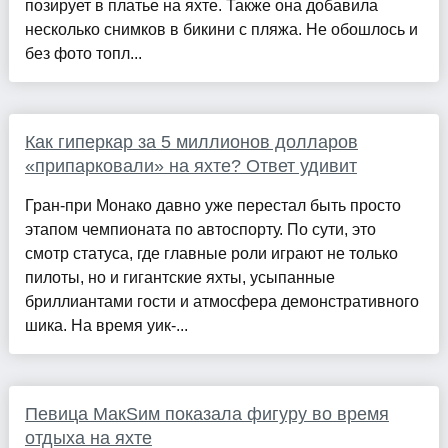
позирует в платье на яхте. Также она добавила
несколько снимков в бикини с пляжа. Не обошлось и
без фото топл...
Как гиперкар за 5 миллионов долларов
«припарковали» на яхте? Ответ удивит
Гран-при Монако давно уже перестал быть просто
этапом чемпионата по автоспорту. По сути, это
смотр статуса, где главные роли играют не только
пилоты, но и гигантские яхты, усыпанные
бриллиантами гости и атмосфера демонстративного
шика. На время уик-...
Певица МакSим показала фигуру во время
отдыха на яхте