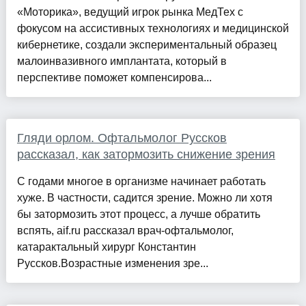
«Моторика», ведущий игрок рынка МедТех с
фокусом на ассистивных технологиях и медицинской
кибернетике, создали экспериментальный образец
малоинвазивного имплантата, который в
перспективе поможет компенсирова...
Гляди орлом. Офтальмолог Руссков
рассказал, как затормозить снижение зрения
С годами многое в организме начинает работать
хуже. В частности, садится зрение. Можно ли хотя
бы затормозить этот процесс, а лучше обратить
вспять, aif.ru рассказал врач-офтальмолог,
катарактальный хирург Константин
Руссков.Возрастные изменения зре...