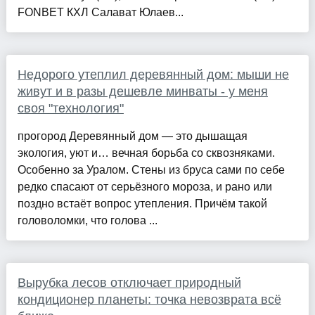
FONBET КХЛ Салават Юлаев...
Недорого утеплил деревянный дом: мыши не
живут и в разы дешевле минваты - у меня
своя "технология"
прогород Деревянный дом — это дышащая
экология, уют и… вечная борьба со сквозняками.
Особенно за Уралом. Стены из бруса сами по себе
редко спасают от серьёзного мороза, и рано или
поздно встаёт вопрос утепления. Причём такой
головоломки, что голова ...
Вырубка лесов отключает природный
кондиционер планеты: точка невозврата всё