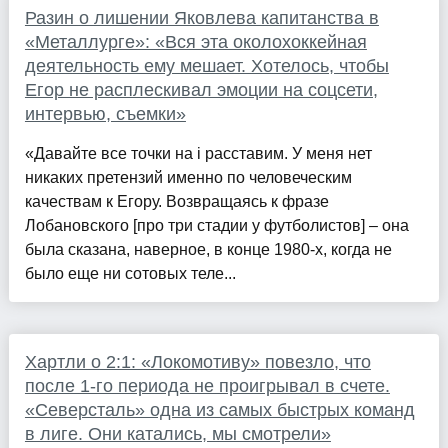
Разин о лишении Яковлева капитанства в
«Металлурге»: «Вся эта околохоккейная
деятельность ему мешает. Хотелось, чтобы
Егор не расплескивал эмоции на соцсети,
интервью, съемки»
«Давайте все точки на i расставим. У меня нет
никаких претензий именно по человеческим
качествам к Егору. Возвращаясь к фразе
Лобановского [про три стадии у футболистов] – она
была сказана, наверное, в конце 1980-х, когда не
было еще ни сотовых теле...
Хартли о 2:1: «Локомотиву» повезло, что
после 1-го периода не проигрывал в счете.
«Северсталь» одна из самых быстрых команд
в лиге. Они катались, мы смотрели»