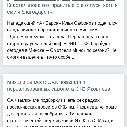
Квартальнова и отправить его в отпуск, хоть я
ему и благодарен»
Нападающий «Ак Барса» Илья Сафонов поделился
ожиданиями от противостояния с минским
«Динамо» в Кубке Гагарина. Первая игра серии
второго раунда плей-офф FONBET КХЛ пройдет
сегодня в Минске. – Смотрели Минск по сезону? Не
смогли выделить что-то особе...
Мах 3 и 19 мест: ОАК показала 4
нереализованных самолёта ОКБ Яковлева
ОАК выложила подборку из четырёх редких
пассажирских проектов ОКБ им. Яковлева, которые
до серии так и не добрались. Тут и почти
фантастический сверхзвуковой Як-33 на 3 Маха, и