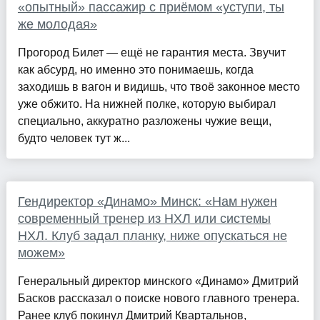
«опытный» пассажир с приёмом «уступи, ты
же молодая»
Прогород Билет — ещё не гарантия места. Звучит
как абсурд, но именно это понимаешь, когда
заходишь в вагон и видишь, что твоё законное место
уже обжито. На нижней полке, которую выбирал
специально, аккуратно разложены чужие вещи,
будто человек тут ж...
Гендиректор «Динамо» Минск: «Нам нужен
современный тренер из НХЛ или системы
НХЛ. Клуб задал планку, ниже опускаться не
можем»
Генеральный директор минского «Динамо» Дмитрий
Басков рассказал о поиске нового главного тренера.
Ранее клуб покинул Дмитрий Квартальнов,