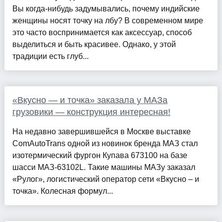
Вы когда-нибудь задумывались, почему индийские
женщины носят точку на лбу? В современном мире
это часто воспринимается как аксессуар, способ
выделиться и быть красивее. Однако, у этой
традиции есть глуб...
«Вкусно — и точка» заказала у МАЗа
грузовики — конструкция интересная!
На недавно завершившейся в Москве выставке
ComAutoTrans одной из новинок бренда МАЗ стал
изотермический фургон Купава 673100 на базе
шасси МАЗ-63102L. Такие машины МАЗу заказал
«Рулог», логистический оператор сети «Вкусно – и
точка». Колесная формул...