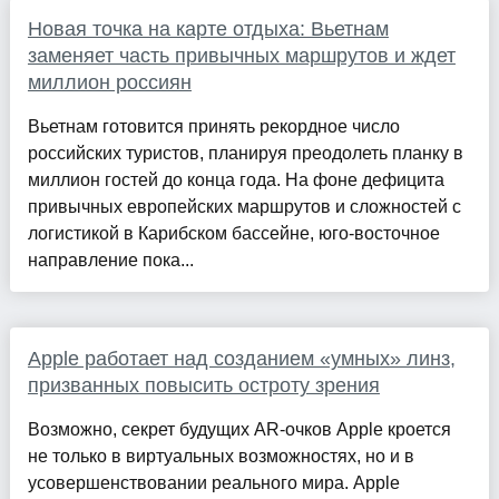
Новая точка на карте отдыха: Вьетнам
заменяет часть привычных маршрутов и ждет
миллион россиян
Вьетнам готовится принять рекордное число
российских туристов, планируя преодолеть планку в
миллион гостей до конца года. На фоне дефицита
привычных европейских маршрутов и сложностей с
логистикой в Карибском бассейне, юго-восточное
направление пока...
Apple работает над созданием «умных» линз,
призванных повысить остроту зрения
Возможно, секрет будущих AR-очков Apple кроется
не только в виртуальных возможностях, но и в
усовершенствовании реального мира. Apple