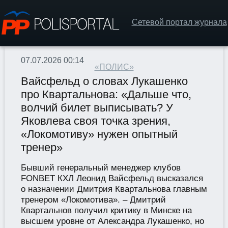
Сетевой портал журнала
07.07.2026 00:14
«ПОЛИС»
Вайсфельд о словах Лукашенко
про Квартальнова: «Дальше что,
волчий билет выписывать? У
Яковлева своя точка зрения,
«Локомотиву» нужен опытный
тренер»
Бывший генеральный менеджер клубов
FONBET КХЛ Леонид Вайсфельд высказался
о назначении Дмитрия Квартальнова главным
тренером «Локомотива». – Дмитрий
Квартальнов получил критику в Минске на
высшем уровне от Александра Лукашенко, но