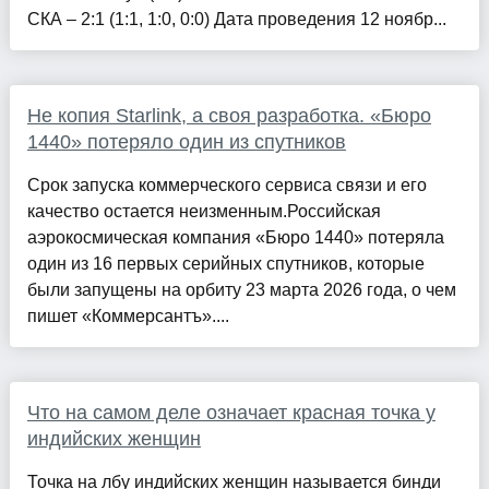
СКА – 2:1 (1:1, 1:0, 0:0) Дата проведения 12 ноябр...
Не копия Starlink, а своя разработка. «Бюро
1440» потеряло один из спутников
Срок запуска коммерческого сервиса связи и его
качество остается неизменным.Российская
аэрокосмическая компания «Бюро 1440» потеряла
один из 16 первых серийных спутников, которые
были запущены на орбиту 23 марта 2026 года, о чем
пишет «Коммерсантъ»....
Что на самом деле означает красная точка у
индийских женщин
Точка на лбу индийских женщин называется бинди