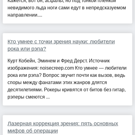
Кажется, вот он, асфальт, но под тонкой плёнкой
невидимого льда ноги сами едут в непредсказуемом
направлении....
Кто умнее с точки зрения науки: любители
рока или рэпа?
Курт Кобейн, Эминем и Фред Дерст. Источник
изображения: noisecreep.com Кто умнее — любители
рока или рэпа? Вопрос звучит почти как вызов, ведь
споры между фанатами этих жанров длятся
десятилетиями. Рокеры кривятся от битов без гитар,
рэперы смеются ...
Лазерная коррекция зрения: пять основных
мифов об операции