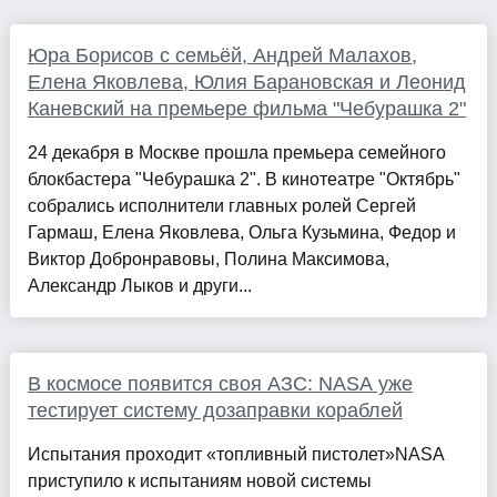
Юра Борисов с семьёй, Андрей Малахов,
Елена Яковлева, Юлия Барановская и Леонид
Каневский на премьере фильма "Чебурашка 2"
24 декабря в Москве прошла премьера семейного
блокбастера "Чебурашка 2". В кинотеатре "Октябрь"
собрались исполнители главных ролей Сергей
Гармаш, Елена Яковлева, Ольга Кузьмина, Федор и
Виктор Добронравовы, Полина Максимова,
Александр Лыков и други...
В космосе появится своя АЗС: NASA уже
тестирует систему дозаправки кораблей
Испытания проходит «топливный пистолет»NASA
приступило к испытаниям новой системы