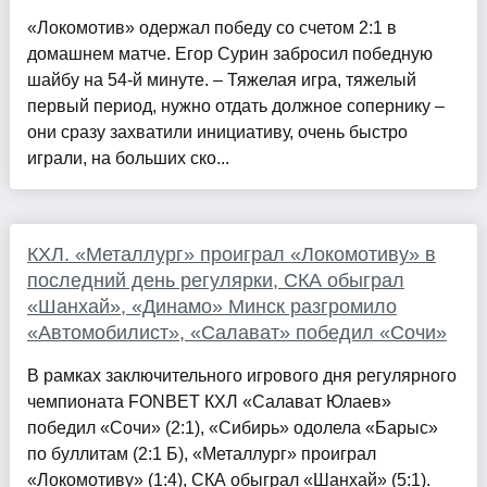
«Локомотив» одержал победу со счетом 2:1 в
домашнем матче. Егор Сурин забросил победную
шайбу на 54-й минуте. – Тяжелая игра, тяжелый
первый период, нужно отдать должное сопернику –
они сразу захватили инициативу, очень быстро
играли, на больших ско...
КХЛ. «Металлург» проиграл «Локомотиву» в
последний день регулярки, СКА обыграл
«Шанхай», «Динамо» Минск разгромило
«Автомобилист», «Салават» победил «Сочи»
В рамках заключительного игрового дня регулярного
чемпионата FONBET КХЛ «Салават Юлаев»
победил «Сочи» (2:1), «Сибирь» одолела «Барыс»
по буллитам (2:1 Б), «Металлург» проиграл
«Локомотиву» (1:4), СКА обыграл «Шанхай» (5:1).