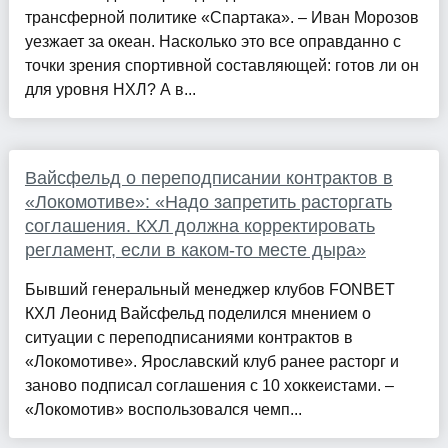
трансферной политике «Спартака». – Иван Морозов
уезжает за океан. Насколько это все оправданно с
точки зрения спортивной составляющей: готов ли он
для уровня НХЛ? А в...
Вайсфельд о переподписании контрактов в
«Локомотиве»: «Надо запретить расторгать
соглашения. КХЛ должна корректировать
регламент, если в каком-то месте дыра»
Бывший генеральный менеджер клубов FONBET
КХЛ Леонид Вайсфельд поделился мнением о
ситуации с переподписаниями контрактов в
«Локомотиве». Ярославский клуб ранее расторг и
заново подписал соглашения с 10 хоккеистами. –
«Локомотив» воспользовался чемп...