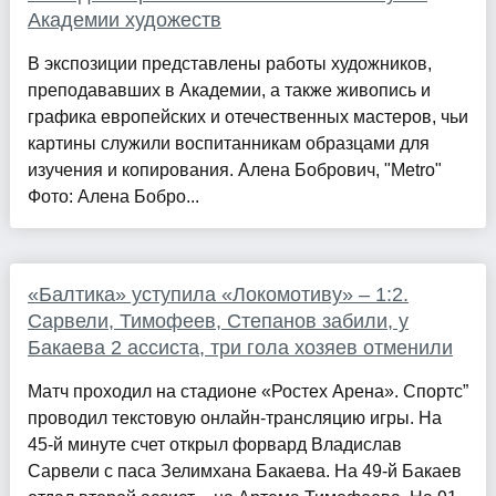
Академии художеств
В экспозиции представлены работы художников,
преподававших в Академии, а также живопись и
графика европейских и отечественных мастеров, чьи
картины служили воспитанникам образцами для
изучения и копирования. Алена Бобрович, "Metro"
Фото: Алена Бобро...
«Балтика» уступила «Локомотиву» – 1:2.
Сарвели, Тимофеев, Степанов забили, у
Бакаева 2 ассиста, три гола хозяев отменили
Матч проходил на стадионе «Ростех Арена». Спортс”
проводил текстовую онлайн-трансляцию игры. На
45-й минуте счет открыл форвард Владислав
Сарвели с паса Зелимхана Бакаева. На 49-й Бакаев