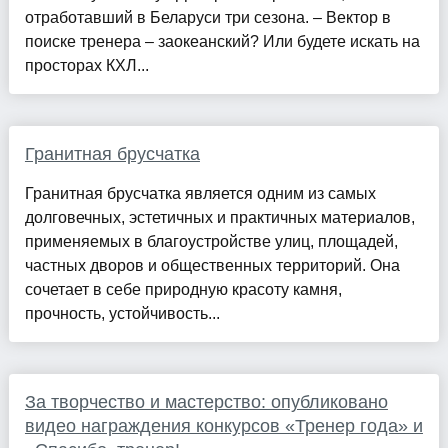
отработавший в Беларуси три сезона. – Вектор в
поиске тренера – заокеанский? Или будете искать на
просторах КХЛ...
Гранитная брусчатка
Гранитная брусчатка является одним из самых
долговечных, эстетичных и практичных материалов,
применяемых в благоустройстве улиц, площадей,
частных дворов и общественных территорий. Она
сочетает в себе природную красоту камня,
прочность, устойчивость...
За творчество и мастерство: опубликовано
видео награждения конкурсов «Тренер года» и