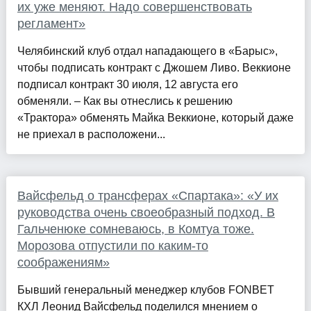
их уже меняют. Надо совершенствовать
регламент»
Челябинский клуб отдал нападающего в «Барыс»,
чтобы подписать контракт с Джошем Ливо. Веккионе
подписал контракт 30 июля, 12 августа его
обменяли. – Как вы отнеслись к решению
«Трактора» обменять Майка Веккионе, который даже
не приехал в расположени...
Вайсфельд о трансферах «Спартака»: «У их
руководства очень своеобразный подход. В
Гальченюке сомневаюсь, в Комтуа тоже.
Морозова отпустили по каким-то
соображениям»
Бывший генеральный менеджер клубов FONBET
КХЛ Леонид Вайсфельд поделился мнением о