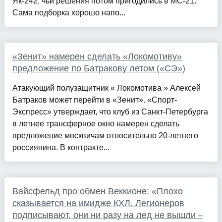
Як-242, чьи решения потом пригодились в МС-21.
Сама подборка хорошо напо...
«Зенит» намерен сделать «Локомотиву»
предложение по Батракову летом («СЭ»)
Атакующий полузащитник « Локомотива » Алексей
Батраков может перейти в «Зенит». «Спорт-
Экспресс» утверждает, что клуб из Санкт-Петербурга
в летнее трансферное окно намерен сделать
предложение москвичам относительно 20-летнего
россиянина. В контракте...
Вайсфельд про обмен Веккионе: «Плохо
сказывается на имидже КХЛ. Легионеров
подписывают, они ни разу на лед не вышли –