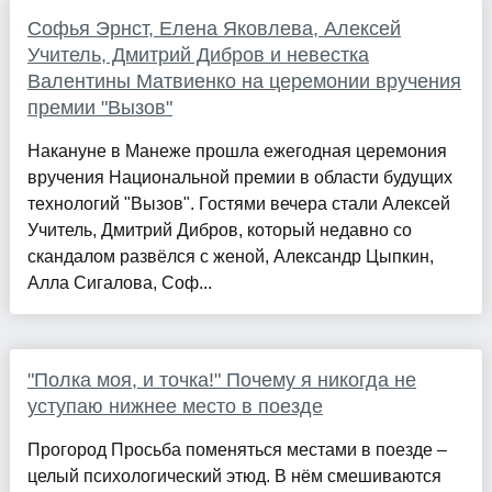
Софья Эрнст, Елена Яковлева, Алексей
Учитель, Дмитрий Дибров и невестка
Валентины Матвиенко на церемонии вручения
премии "Вызов"
Накануне в Манеже прошла ежегодная церемония
вручения Национальной премии в области будущих
технологий "Вызов". Гостями вечера стали Алексей
Учитель, Дмитрий Дибров, который недавно со
скандалом развёлся с женой, Александр Цыпкин,
Алла Сигалова, Соф...
"Полка моя, и точка!" Почему я никогда не
уступаю нижнее место в поезде
Прогород Просьба поменяться местами в поезде –
целый психологический этюд. В нём смешиваются