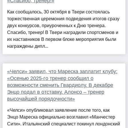
«Спасибо, тренер!»
Как сообщалось, 30 октября в Твери состоялась
торжественная церемония подведения итогов сразу
двух конкурсов, приуроченных к Дню тренера.
Спасибо, тренер! В Твери наградили спортсменов и
их наставников В первом блоке мероприятия были
награждены дипл...
«Челси» заявил, что Мареска заплатит клубу:
«Осенью 2025-го тренер сообщил о
возможности сменить Гвардиолу. В декабре
Энцо подал в отставку. Алонсо – тренер
высочайшей порядочности»
«Челси» опубликовал заявление после того, как
Энцо Мареска официально возглавил «Манчестер
Сити». Итальянский специалист покинул лондонский