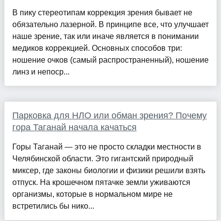
В пику стереотипам коррекция зрения бывает не
обязательно лазерной. В принципе все, что улучшает
наше зрение, так или иначе является в понимании
медиков коррекцией. Основных способов три:
ношение очков (самый распространенный), ношение
линз и непоср...
Парковка для НЛО или обман зрения? Почему
гора Таганай начала качаться
Горы Таганай — это не просто складки местности в
Челябинской области. Это гигантский природный
миксер, где законы биологии и физики решили взять
отпуск. На крошечном пятачке земли уживаются
организмы, которые в нормальном мире не
встретились бы нико...