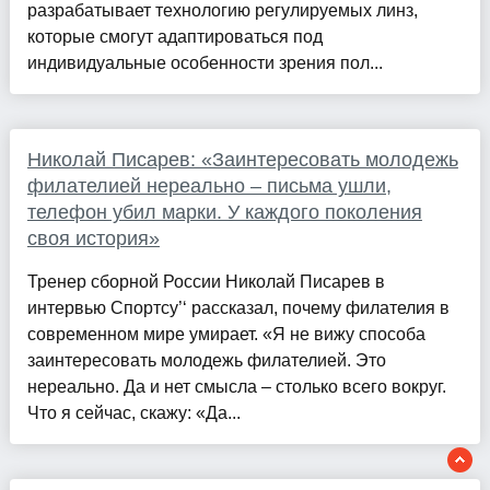
разрабатывает технологию регулируемых линз,
которые смогут адаптироваться под
индивидуальные особенности зрения пол...
Николай Писарев: «Заинтересовать молодежь
филателией нереально – письма ушли,
телефон убил марки. У каждого поколения
своя история»
Тренер сборной России Николай Писарев в
интервью Спортсу’‘ рассказал, почему филателия в
современном мире умирает. «Я не вижу способа
заинтересовать молодежь филателией. Это
нереально. Да и нет смысла – столько всего вокруг.
Что я сейчас, скажу: «Да...