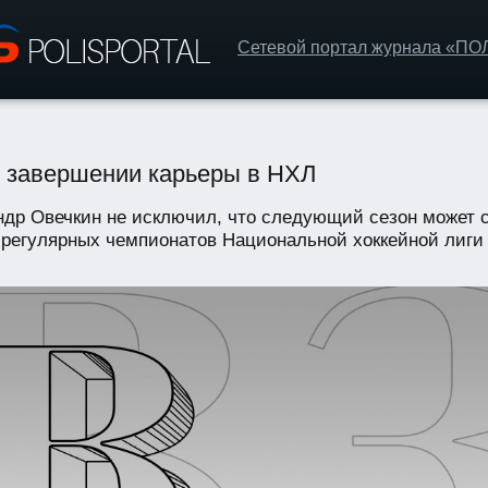
Сетевой портал журнала «П
 завершении карьеры в НХЛ
др Овечкин не исключил, что следующий сезон может с
 регулярных чемпионатов Национальной хоккейной лиги А