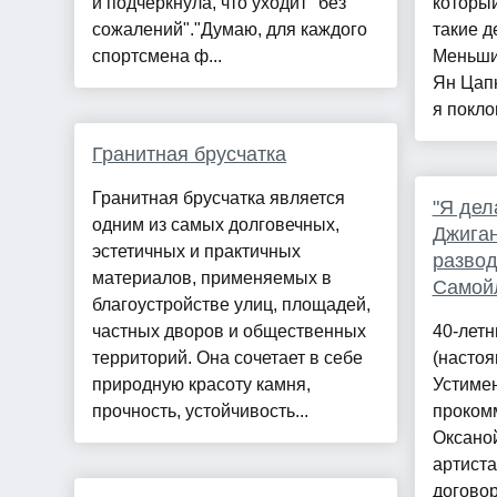
и подчеркнула, что уходит "без
которы
сожалений"."Думаю, для каждого
такие д
спортсмена ф...
Меньши
Ян Цапн
я покло
Гранитная брусчатка
Гранитная брусчатка является
"Я дел
одним из самых долговечных,
Джиган
эстетичных и практичных
развод
материалов, применяемых в
Самой
благоустройстве улиц, площадей,
частных дворов и общественных
40-летн
территорий. Она сочетает в себе
(насто
природную красоту камня,
Устиме
прочность, устойчивость...
проком
Оксано
артиста
договор