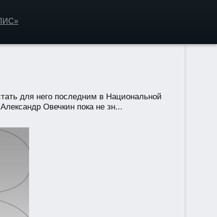
ОЛИС»
тать для него последним в Национальной
лександр Овечкин пока не зн...