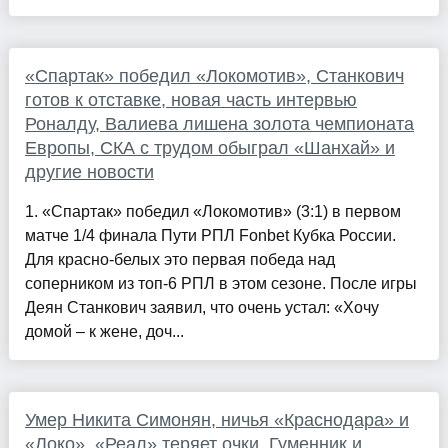
«Спартак» победил «Локомотив», Станкович
готов к отставке, новая часть интервью
Роналду, Валиева лишена золота чемпионата
Европы, СКА с трудом обыграл «Шанхай» и
другие новости
1. «Спартак» победил «Локомотив» (3:1) в первом
матче 1/4 финала Пути РПЛ Fonbet Кубка России.
Для красно-белых это первая победа над
соперником из топ-6 РПЛ в этом сезоне. После игры
Деян Станкович заявил, что очень устал: «Хочу
домой – к жене, доч...
Умер Никита Симонян, ничья «Краснодара» и
«Локо», «Реал» теряет очки, Гуменник и