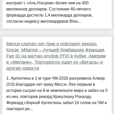
контракт с «Аль-Насром» более чем на 400
миллионов долларов. Состояние 40-летнего
форварда достигло 1,4 миллиарда долларов,
согласно индексу миллиардеров Bloo...
Месси сделал хет-трик и повторил рекорд
Клозе, Мбаппе – лучший бомбардир Франции,
Fan ID на матчах клубов РПЛ в Кубке, Аморим
в «Милане», Торторелла ушел из «Вегаса» и
другие новости
1. Аргентина в 1-м туре ЧМ-2026 разгромила Алжир
(3:0) благодаря хет-трику Месси. Лео первым в
истории сыграл на 6-м чемпионате мира и забил на 5
из них, повторив рекорд Криштиану Роналду.
Форвард сборной Аргентины забил 16 голов на ЧМ и
повторил ре...