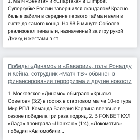
1. Матч «Зенита» и «Спартака» в Olimpbet
Суперкубке России завершился скандалом! Красно-
белые забили в середине первого тайма и вели в
счете до самого конца. На 98-й минуте Соболев
реализовал пенальти, назначенный за игру рукой
Джику, и жестами в ст...
Победы «Динамо» и «Баварии», голы Роналду
и Кейна, сотрудник «Матч ТВ» обвинен в
финансировании терроризма и другие новости
1. Московское «Динамо» обыграло «Крылья
Советов» (3:2) в гостях в стартовом матче 10-го тура
Мир РПЛ. Команда Валерия Карпина впервые в
сезоне победила три раза подряд. 2. В FONBET КХЛ
«Лада» проиграла «Шанхаю» (1:4), «Локомотив»
победил «Автомобили...