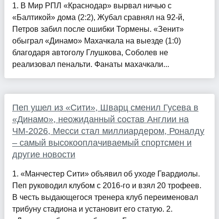
1. В Мир РПЛ «Краснодар» вырвал ничью с
«Балтикой» дома (2:2), Жубал сравнял на 92-й,
Петров забил после ошибки Тормены. «Зенит»
обыграл «Динамо» Махачкала на выезде (1:0)
благодаря автоголу Глушкова, Соболев не
реализовал пенальти. Фанаты махачкали...
Пеп ушел из «Сити», Шварц сменил Гусева в
«Динамо», неожиданный состав Англии на
ЧМ-2026, Месси стал миллиардером, Роналду
– самый высокооплачиваемый спортсмен и
другие новости
1. «Манчестер Сити» объявил об уходе Гвардиолы.
Пеп руководил клубом с 2016-го и взял 20 трофеев.
В честь выдающегося тренера клуб переименовал
трибуну стадиона и установит его статую. 2.