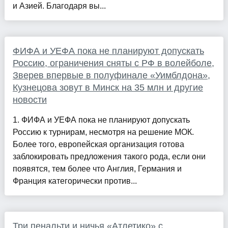
и Азией. Благодаря вы...
ФИФА и УЕФА пока не планируют допускать
Россию, ограничения сняты с РФ в волейболе,
Зверев впервые в полуфинале «Уимблдона»,
Кузнецова зовут в Минск на 35 млн и другие
новости
1. ФИФА и УЕФА пока не планируют допускать
Россию к турнирам, несмотря на решение МОК.
Более того, европейская организация готова
заблокировать предложения такого рода, если они
появятся, тем более что Англия, Германия и
Франция категорически против...
Три пенальти и ничья «Атлетико» с