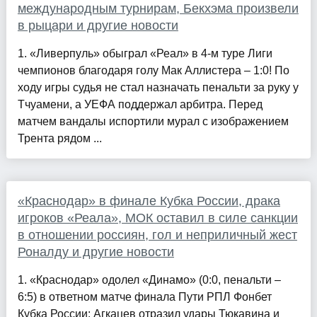
международным турнирам, Бекхэма произвели
в рыцари и другие новости
1. «Ливерпуль» обыграл «Реал» в 4-м туре Лиги
чемпионов благодаря голу Мак Аллистера – 1:0! По
ходу игры судья не стал назначать пенальти за руку у
Тчуамени, а УЕФА поддержал арбитра. Перед
матчем вандалы испортили мурал с изображением
Трента рядом ...
«Краснодар» в финале Кубка России, драка
игроков «Реала», МОК оставил в силе санкции
в отношении россиян, гол и неприличный жест
Роналду и другие новости
1. «Краснодар» одолел «Динамо» (0:0, пенальти –
6:5) в ответном матче финала Пути РПЛ Фонбет
Кубка России: Агкацев отразил удары Тюкавина и