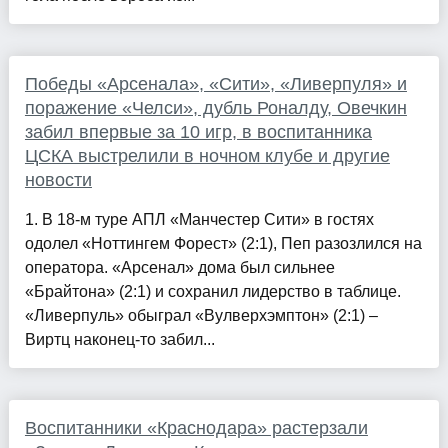
Победы «Арсенала», «Сити», «Ливерпуля» и
поражение «Челси», дубль Роналду, Овечкин
забил впервые за 10 игр, в воспитанника
ЦСКА выстрелили в ночном клубе и другие
новости
1. В 18-м туре АПЛ «Манчестер Сити» в гостях
одолел «Ноттингем Форест» (2:1), Пеп разозлился на
оператора. «Арсенал» дома был сильнее
«Брайтона» (2:1) и сохранил лидерство в таблице.
«Ливерпуль» обыграл «Вулверхэмптон» (2:1) –
Виртц наконец-то забил...
Воспитанники «Краснодара» растерзали