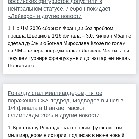
российских фигуристов допустили в
нейтральном статусе, Леброн покидает
«Лейкерс» и другие новости
1. На ЧМ-2026 сборная Франции без проблем
прошла Швецию в 1/16 финала – 3:0. Килиан Мбаппе
сделал дубль и обогнал Мирослава Клозе по голам
на ЧМ – теперь впереди только Лионель Месси (а на
текущем турнире француз уже и догнал аргентинца).
Норвегия о...
Роналду стал миллиардером, пятое
поражение СКА подряд, Медведев вышел в
1/4 финала в Шанхае, маскот
Олимпиады-2026 и другие новости
1. Криштиану Роналду стал первым футболистом-
миллиардером в истории, подписав в июне новый