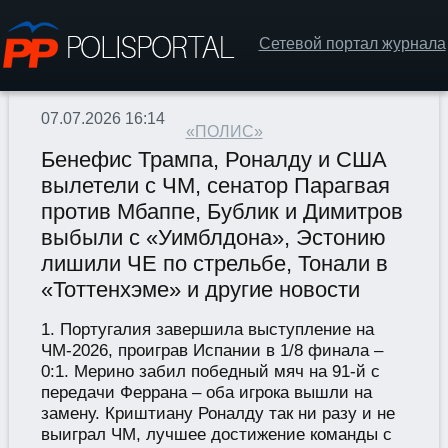
Сетевой портал журнала
07.07.2026 16:14
«ПОЛИС»
Бенефис Трампа, Роналду и США
вылетели с ЧМ, сенатор Парагвая
против Мбаппе, Бублик и Димитров
выбыли с «Уимблдона», Эстонию
лишили ЧЕ по стрельбе, Тонали в
«Тоттенхэме» и другие новости
1. Португалия завершила выступление на
ЧМ-2026, проиграв Испании в 1/8 финала –
0:1. Мерино забил победный мяч на 91-й с
передачи Феррана – оба игрока вышли на
замену. Криштиану Роналду так ни разу и не
выиграл ЧМ, лучшее достижение команды с