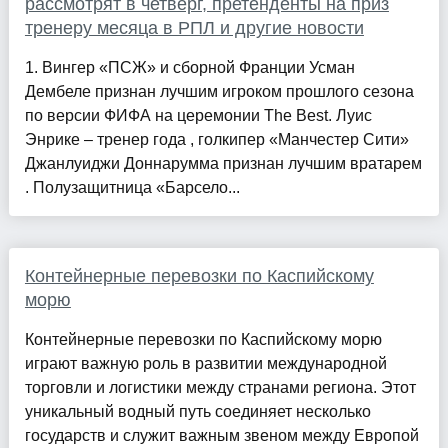
рассмотрят в четверг, претенденты на приз
тренеру месяца в РПЛ и другие новости
1. Вингер «ПСЖ» и сборной Франции Усман
Дембеле признан лучшим игроком прошлого сезона
по версии ФИФА на церемонии The Best. Луис
Энрике – тренер года , голкипер «Манчестер Сити»
Джанлуиджи Доннарумма признан лучшим вратарем
. Полузащитница «Барсело...
Контейнерные перевозки по Каспийскому
морю
Контейнерные перевозки по Каспийскому морю
играют важную роль в развитии международной
торговли и логистики между странами региона. Этот
уникальный водный путь соединяет несколько
государств и служит важным звеном между Европой