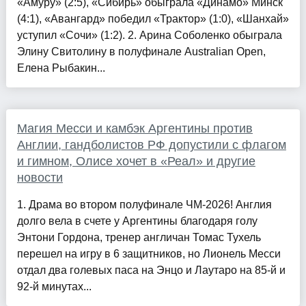
«Амуру» (2:5), «Сибирь» обыграла «Динамо» Минск
(4:1), «Авангард» победил «Трактор» (1:0), «Шанхай»
уступил «Сочи» (1:2). 2. Арина Соболенко обыграла
Элину Свитолину в полуфинале Australian Open,
Елена Рыбакин...
Магия Месси и камбэк Аргентины против
Англии, гандболистов РФ допустили с флагом
и гимном, Олисе хочет в «Реал» и другие
новости
1. Драма во втором полуфинале ЧМ-2026! Англия
долго вела в счете у Аргентины благодаря голу
Энтони Гордона, тренер англичан Томас Тухель
перешел на игру в 6 защитников, но Лионель Месси
отдал два голевых паса на Энцо и Лаутаро на 85-й и
92-й минутах...