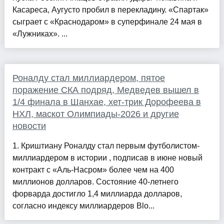
Касареса, Аугусто пробил в перекладину. «Спартак»
сыграет с «Краснодаром» в суперфинале 24 мая в
«Лужниках». ...
Роналду стал миллиардером, пятое
поражение СКА подряд, Медведев вышел в
1/4 финала в Шанхае, хет-трик Дорофеева в
НХЛ, маскот Олимпиады-2026 и другие
новости
1. Криштиану Роналду стал первым футболистом-
миллиардером в истории , подписав в июне новый
контракт с «Аль-Насром» более чем на 400
миллионов долларов. Состояние 40-летнего
форварда достигло 1,4 миллиарда долларов,
согласно индексу миллиардеров Blo...