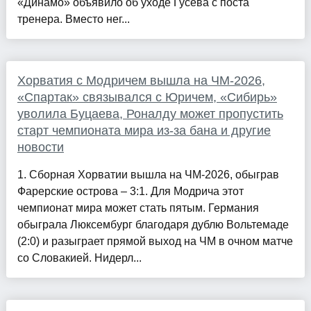
«Динамо» объявило об уходе Гусева с поста
тренера. Вместо нег...
Хорватия с Модричем вышла на ЧМ-2026,
«Спартак» связывался с Юричем, «Сибирь»
уволила Буцаева, Роналду может пропустить
старт чемпионата мира из-за бана и другие
новости
1. Сборная Хорватии вышла на ЧМ-2026, обыграв
Фарерские острова – 3:1. Для Модрича этот
чемпионат мира может стать пятым. Германия
обыграла Люксембург благодаря дублю Вольтемаде
(2:0) и разыграет прямой выход на ЧМ в очном матче
со Словакией. Нидерл...