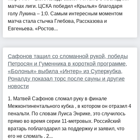
матчах лиги. ЦСКА победил «Крылья» благодаря
голу Лукина – 1:0. Самым интересным моментом
матча стала стычка Глебова, Рассказова и
Евгеньева. «Ростов...
Сафонов тащил со сломанной рукой, победы
Петросян и Гуменника в короткой программе,
«Болонья» выбила «Интер» из Суперкубка,
Роналду показал торс после сауны и другие
новости
1. Матвей Сафонов сломал руку в финале
Межконтинентального кубка , в котором он отразил 4
пенальти. По словам Луиса Энрике, это случилось
прямо во время серии 11-метровых. Российский
вратарь поблагодарил за поддержку и заявил, что
его не сломать . 2...