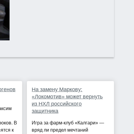
огенов
На замену Маркову:
«Локомотив» может вернуть
из НХЛ российского
аксим
защитника
оков. В
Игра за фарм-клуб «Калгари» —
ятся к
вряд ли предел мечтаний