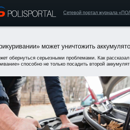
Сетевой портал журнала «П
рикуривании» может уничтожить аккумулят
жет обернуться серьезными проблемами. Как рассказал 
вание» способно не только посадить второй аккумулятор