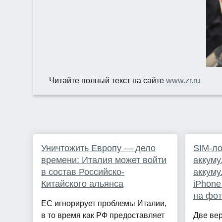
Читайте полный текст на сайте
www.zr.ru
Уничтожить Европу — дело
SIM-ло
времени: Италия может войти
аккуму
в состав Российско-
аккуму
Китайского альянса
iPhone
на фот
ЕС игнорирует проблемы Италии,
в то время как РФ предоставляет
Две вер