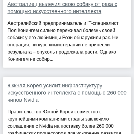
Австралиец вылечил свою собаку от рака с
помощью искусственного интеллекта
Австралийский предприниматель и IT-специалист
Пол Конингем сильно переживал болезнь своей
собаки: у его любимицы Рози обнаружили рак. Ни
операция, ни курс химиотерапии не принесли
результата – опухоль продолжала расти. Однако
Конингем не собир...
Южная Корея усилит инфраструктуру
искусственного интеллекта с помощью 260 000
чипов Nvidia
Правительство Южной Кореи совместно с
крупнейшими компаниями страны заключило
соглашение с Nvidia на поставку более 260 000
графических процессоров для ускорения развития