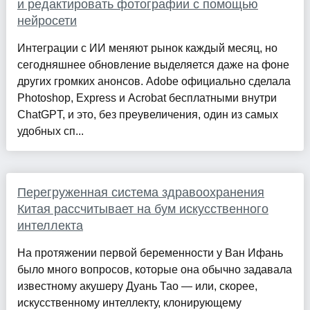
и редактировать фотографии с помощью
нейросети
Интеграции с ИИ меняют рынок каждый месяц, но
сегодняшнее обновление выделяется даже на фоне
других громких анонсов. Adobe официально сделала
Photoshop, Express и Acrobat бесплатными внутри
ChatGPT, и это, без преувеличения, один из самых
удобных сп...
Перегруженная система здравоохранения
Китая рассчитывает на бум искусственного
интеллекта
На протяжении первой беременности у Ван Ифань
было много вопросов, которые она обычно задавала
известному акушеру Дуань Тао — или, скорее,
искусственному интеллекту, клонирующему