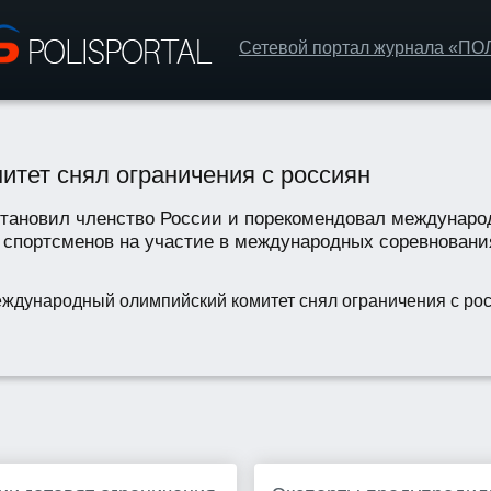
Сетевой портал журнала «П
тет снял ограничения с россиян
тановил членство России и порекомендовал междунар
 спортсменов на участие в международных соревнования