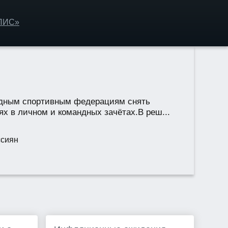
ОЛИС»
одным спортивным федерациям снять
х в личном и командных зачётах.В реш...