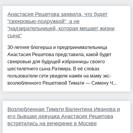
Анастасия Решетова заявила, что будет
"свекровью-подружкой", а не
"надзирательницей, которая мешает жизни
сына"
30-летняя блогерша и предпринимательница
Анастасия Решетова представила, какой будет
свекровью для будущей избранницы своего
шестилетнего сына Ратмира. В её словах
пользователи сети увидели намёк на маму экс-
возлюбленного Решетовой Тимати — Симону Ч...
Возлюбленная Тимати Валентина Иванова и
его бывшая девушка Анастасия Решетова
встретились на вечеринке в Москве