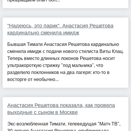
"Надеюсь, это парик". Анастасия Решетова
кардинально сменила имидж
Бывшая Тимати Анастасия Решетова кардинально
сменила имидж с подачи нового стилиста Виты Клац.
Теперь вместо длинных локонов Решетова носит
ультракороткую стрижку "под мальчика", что
разделило поклонников на два лагеря: кто-то в
восторге от необычно...
Анастасия Решетова показала, как провела
выходные с сыном в Москве
Экс-возлюбленная Тимати, телеведущая "Матч ТВ",
30-летняя Анастасия Решетова, опубликовала