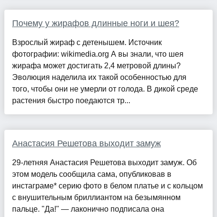
Почему у жирафов длинные ноги и шея?
Взрослый жираф с детенышем. Источник
фотографии: wikimedia.org А вы знали, что шея
жирафа может достигать 2,4 метровой длины?
Эволюция наделила их такой особенностью для
того, чтобы они не умерли от голода. В дикой среде
растения быстро поедаются тр...
Анастасия Решетова выходит замуж
29-летняя Анастасия Решетова выходит замуж. Об
этом модель сообщила сама, опубликовав в
инстаграме* серию фото в белом платье и с кольцом
с внушительным бриллиантом на безымянном
пальце. "Да!" — лаконично подписала она