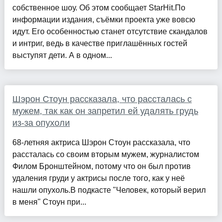
собственное шоу. Об этом сообщает StarHit.По
информации издания, съёмки проекта уже вовсю
идут. Его особенностью станет отсутствие скандалов
и интриг, ведь в качестве приглашённых гостей
выступят дети. А в одном...
Шэрон Стоун рассказала, что рассталась с
мужем, так как он запретил ей удалять грудь
из-за опухоли
68-летняя актриса Шэрон Стоун рассказала, что
рассталась со своим вторым мужем, журналистом
Филом Бронштейном, потому что он был против
удаления груди у актрисы после того, как у неё
нашли опухоль.В подкасте "Человек, который верил
в меня" Стоун при...