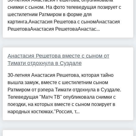
снимки с сыном. На фото телеведущая позирует с
шестилетним Ратмиром в форме для
картинга.Анастасия Решетова с сыномАнастасия
РешетоваАнастасия РешетоваАнастас...
Анастасия Решетова вместе с сыном от
Тимати отдохнула в Суздале
30-летняя Анастасия Решетова, которая тайно
вышла замуж, вместе с шестилетним сыном
Ратмиром от рэпера Тимати отдохнула в Суздале.
Телеведущая "Матч ТВ" опубликовала снимки с
поездки, на которых вместе с сыном позирует в
народных костюмах."Россия, т...