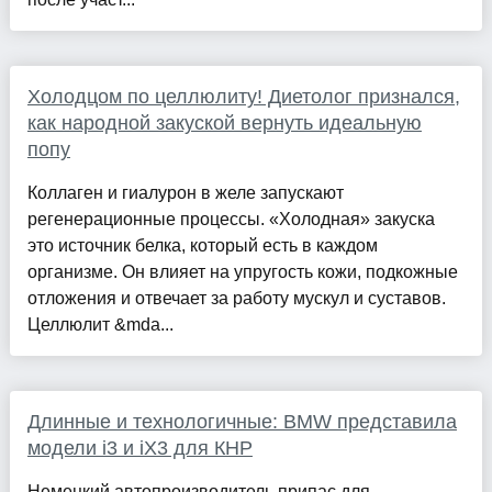
Холодцом по целлюлиту! Диетолог признался,
как народной закуской вернуть идеальную
попу
Коллаген и гиалурон в желе запускают
регенерационные процессы. «Холодная» закуска
это источник белка, который есть в каждом
организме. Он влияет на упругость кожи, подкожные
отложения и отвечает за работу мускул и суставов.
Целлюлит &mda...
Длинные и технологичные: BMW представила
модели i3 и iX3 для КНР
Немецкий автопроизводитель припас для