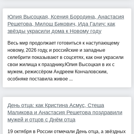
Юлия Высоцкая, Ксения Бородина, Анастасия
Решетова, Милош Бикович, Ида Галич: как
звёзды украсили дома к Новому году
Весь мир продолжает готовиться к наступающему
новому, 2026 году, и российские и западные
селебрити показывают в соцсетях, как они украсили
свои жилища к празднику.Юлия Высоцкая в их с
мужем, режиссёром Андреем Кончаловским,
особняке поставила живое ...
День отца: как Кристина Асмус, Стеша
Маликова и Анастасия Решетова поздравили
мужей и отцов с Днём отца
19 октября в России отмечали День отца, а звёздных