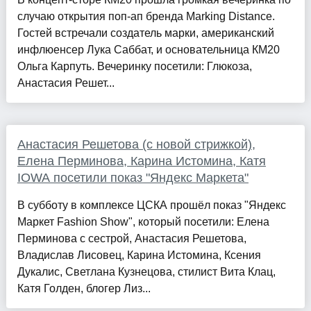
случаю открытия поп-ап бренда Marking Distance.
Гостей встречали создатель марки, американский
инфлюенсер Лука Саббат, и основательница КМ20
Ольга Карпуть. Вечеринку посетили: Глюкоза,
Анастасия Решет...
Анастасия Решетова (с новой стрижкой),
Елена Перминова, Карина Истомина, Катя
IOWA посетили показ "Яндекс Маркета"
В субботу в комплексе ЦСКА прошёл показ "Яндекс
Маркет Fashion Show", который посетили: Елена
Перминова с сестрой, Анастасия Решетова,
Владислав Лисовец, Карина Истомина, Ксения
Дукалис, Светлана Кузнецова, стилист Вита Клац,
Катя Голден, блогер Лиз...