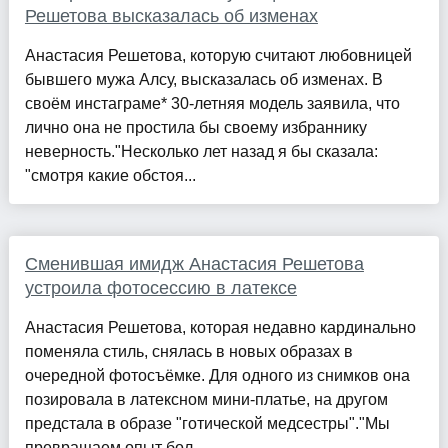
Решетова высказалась об изменах
Анастасия Решетова, которую считают любовницей
бывшего мужа Алсу, высказалась об изменах. В
своём инстаграме* 30-летняя модель заявила, что
лично она не простила бы своему избраннику
неверность."Несколько лет назад я бы сказала:
"смотря какие обстоя...
Сменившая имидж Анастасия Решетова
устроила фотосессию в латексе
Анастасия Решетова, которая недавно кардинально
поменяла стиль, снялась в новых образах в
очередной фотосъёмке. Для одного из снимков она
позировала в латексном мини-платье, на другом
предстала в образе "готической медсестры"."Мы
превращаем опыт бол...