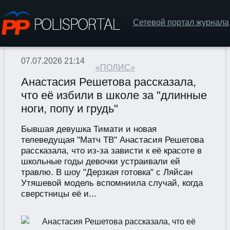
Сетевой портал журнала
07.07.2026 21:14
«ПОЛИС»
Анастасия Решетова рассказала,
что её избили в школе за "длинные
ноги, попу и грудь"
Бывшая девушка Тимати и новая
телеведущая "Матч ТВ" Анастасия Решетова
рассказала, что из-за зависти к её красоте в
школьные годы девочки устраивали ей
травлю. В шоу "Дерзкая готовка" с Ляйсан
Утяшевой модель вспомниила случай, когда
сверстницы её и...