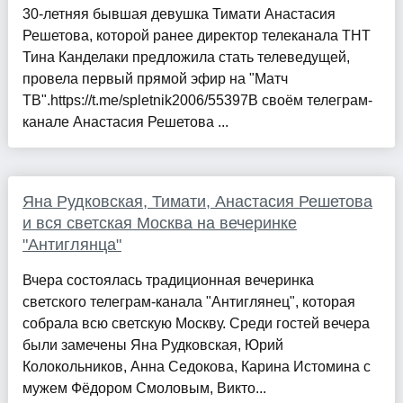
30-летняя бывшая девушка Тимати Анастасия
Решетова, которой ранее директор телеканала ТНТ
Тина Канделаки предложила стать телеведущей,
провела первый прямой эфир на "Матч
ТВ".https://t.me/spletnik2006/55397В своём телеграм-
канале Анастасия Решетова ...
Яна Рудковская, Тимати, Анастасия Решетова
и вся светская Москва на вечеринке
"Антиглянца"
Вчера состоялась традиционная вечеринка
светского телеграм-канала "Антиглянец", которая
собрала всю светскую Москву. Среди гостей вечера
были замечены Яна Рудковская, Юрий
Колокольников, Анна Седокова, Карина Истомина с
мужем Фёдором Смоловым, Викто...