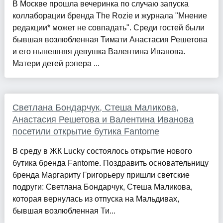
В Москве прошла вечеринка по случаю запуска
коллаборации бренда The Rozie и журнала "Мнение
редакции* может не совпадать". Среди гостей были
бывшая возлюбленная Тимати Анастасия Решетова
и его нынешняя девушка Валентина Иванова.
Матери детей рэпера ...
Светлана Бондарчук, Стеша Маликова,
Анастасия Решетова и Валентина Иванова
посетили открытие бутика Fantome
В среду в ЖК Lucky состоялось открытие нового
бутика бренда Fantome. Поздравить основательницу
бренда Маргариту Григорьеру пришли светские
подруги: Светлана Бондарчук, Стеша Маликова,
которая вернулась из отпуска на Мальдивах,
бывшая возлюбленная Ти...