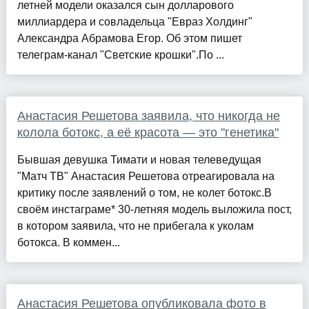
летней модели оказался сын долларового
миллиардера и совладельца "Евраз Холдинг"
Александра Абрамова Егор. Об этом пишет
телеграм-канал "Светские крошки".По ...
Анастасия Решетова заявила, что никогда не
колола ботокс, а её красота — это "генетика"
Бывшая девушка Тимати и новая телеведущая
"Матч ТВ" Анастасия Решетова отреагировала на
критику после заявлений о том, не колет ботокс.В
своём инстаграме* 30-летняя модель выложила пост,
в котором заявила, что не прибегала к уколам
ботокса. В коммен...
Анастасия Решетова опубликовала фото в