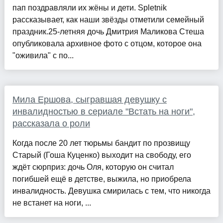
пап поздравляли их жёны и дети. Spletnik
рассказывает, как наши звёзды отметили семейный
праздник.25-летняя дочь Дмитрия Маликова Стеша
опубликовала архивное фото с отцом, которое она
"оживила" с по...
Мила Ершова, сыгравшая девушку с
инвалидностью в сериале "Встать на ноги",
рассказала о роли
Когда после 20 лет тюрьмы бандит по прозвищу
Старый (Гоша Куценко) выходит на свободу, его
ждёт сюрприз: дочь Оля, которую он считал
погибшей ещё в детстве, выжила, но приобрела
инвалидность. Девушка смирилась с тем, что никогда
не встанет на ноги, ...