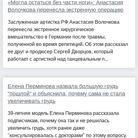
«Могла остаться без части ноги»: Анастасия
Волочкова перенесла экстренную операцию
Заслуженная артистка РФ Анастасия Волочкова
перенесла экстренное хирургическое
вмешательство в Германии после травмы,
полученной во время репетиций. Об этом рассказал
ее друг и продюсер Сергей Дворцов, который
работает с артисткой над танцевальным п...
Елена Перминова назвала большую грудь
"пошлой" и объяснила, почему сама не стала
увеличивать грудь
39-летняя модель Елена Перминова рассказала
подписчикам, почему она так и не решилась
увеличить грудь, хотя ранее даже
"консультировалась с докторами" по этому вопросу.