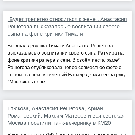
"Будет трепетно относиться к жене". Анастасия
Решетова высказалась о воспитании своего
сына на фоне критики Тимати
Бывшая девушка Тимати Анастасия Решетова
высказалась о воспитании своего сына Ратмира на
фоне критики рэпера в сети. В своём инстаграме*
Решетова опубликовала новое совместное фото с
сыном: на нём пятилетний Ратмир держит её за руку.
"Мне очень пове...
Глюкоза, Анастасия Решетова, Ариан
Романовский, Максим Матвеев и вся светская
Москва посетили панк-вечеринку в КМ20
В концепт-сторе КМ20 прошла громкая вечеринка по