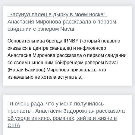
"Засунул палец в дырку в моём носке".
Анастасия Миронова рассказала о первом
свидании с рэпером Navai
Основательница бренда IRNBY (который недавно
оказался в центре скандала) и инфлюенсер
Анастасия Миронова рассказала о первом свидании
со своим нынешним бойфрендом рэпером Navai
(Наваи Бакиров).Миронова призналась, что
изначально не хотела вступать в...
"Я очень рада, что у меня получилось
пропасть". Анастасия Задорожная рассказала
об уходе из кино, романах, хейте и жизни в
США