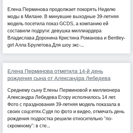
Елена Перминова продолжает покорять Неделю
моды в Милане. В минувшие выходные 39-летняя
модель посетила показ GCDS, а компанию ей
составили подруги: девушка миллиардера
Владислава Доронина Кристина Романова и Bentley-
girl Алла Брулетова.Для шоу экс-...
Елена Перминова отметила 14-й день
рождения сына от Александра Лебедева
Среднему сыну Елены Перминовой и миллионера
Александра Лебедева Егору исполнилось 14 лет.
Фото с празднования 39-летняя модель показала в
своих соцсетях.Судя по фото и видео, отмечать день
рождения подростка решили относительно "по-
скромному": в сте...