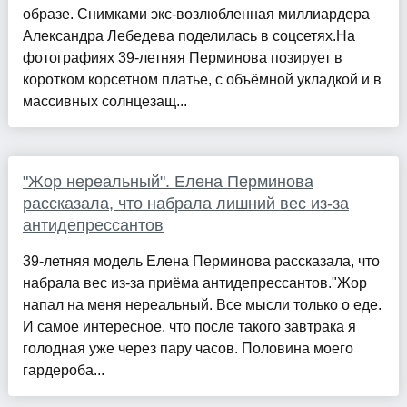
образе. Снимками экс-возлюбленная миллиардера
Александра Лебедева поделилась в соцсетях.На
фотографиях 39-летняя Перминова позирует в
коротком корсетном платье, с объёмной укладкой и в
массивных солнцезащ...
"Жор нереальный". Елена Перминова
рассказала, что набрала лишний вес из-за
антидепрессантов
39-летняя модель Елена Перминова рассказала, что
набрала вес из-за приёма антидепрессантов."Жор
напал на меня нереальный. Все мысли только о еде.
И самое интересное, что после такого завтрака я
голодная уже через пару часов. Половина моего
гардероба...