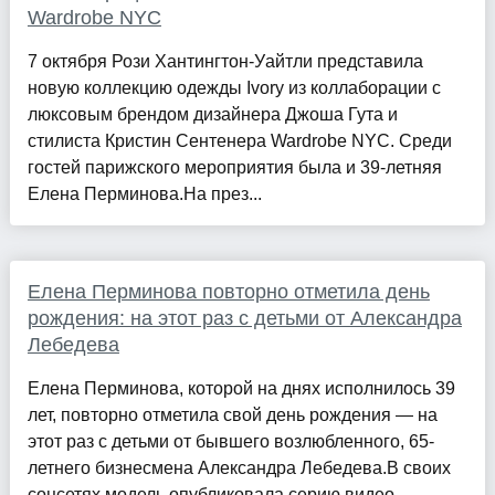
Wardrobe NYC
7 октября Рози Хантингтон-Уайтли представила
новую коллекцию одежды Ivory из коллаборации с
люксовым брендом дизайнера Джоша Гута и
стилиста Кристин Сентенера Wardrobe NYC. Среди
гостей парижского мероприятия была и 39-летняя
Елена Перминова.На през...
Елена Перминова повторно отметила день
рождения: на этот раз с детьми от Александра
Лебедева
Елена Перминова, которой на днях исполнилось 39
лет, повторно отметила свой день рождения — на
этот раз с детьми от бывшего возлюбленного, 65-
летнего бизнесмена Александра Лебедева.В своих
соцсетях модель опубликовала серию видео,