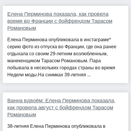
Елена Перминова показала, как провела
время во Франции с бойфрендом Тарасом
Романовым
Елена Перминова опубликовала в инстаграме*
серию фото из отпуска во Франции, где она ранее
отдыхала со своим 29-летним возлюбленным,
манекенщиком Тарасом Романовым. Пара
побывала в нескольких городах страны во время
Недели моды.На снимках 39-летняя ...
Ванна вдвоём: Елена Перминова показала,
как провела август с бойфрендом Тарасом
Романовым
38-летняя Елена Перминова опубликовала в