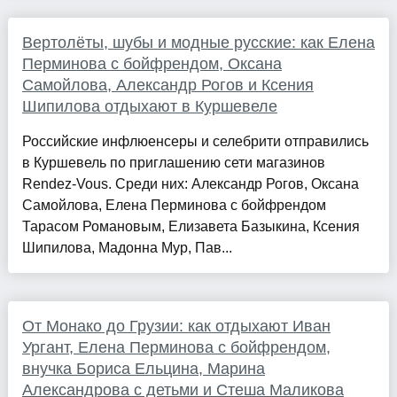
Вертолёты, шубы и модные русские: как Елена
Перминова с бойфрендом, Оксана
Самойлова, Александр Рогов и Ксения
Шипилова отдыхают в Куршевеле
Российские инфлюенсеры и селебрити отправились
в Куршевель по приглашению сети магазинов
Rendez-Vous. Среди них: Александр Рогов, Оксана
Самойлова, Елена Перминова с бойфрендом
Тарасом Романовым, Елизавета Базыкина, Ксения
Шипилова, Мадонна Мур, Пав...
От Монако до Грузии: как отдыхают Иван
Ургант, Елена Перминова с бойфрендом,
внучка Бориса Ельцина, Марина
Александрова с детьми и Стеша Маликова