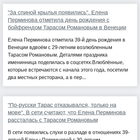
"За спиной крылья появились". Елена
Перминова отметила день рождения с
бойфрендом Тарасом Романовым в Венеции
Елена Перминова отметила 39-й день рождения в
Венеции вдвоём с 29-летним возлюбленным
Тарасом Романовым. Деталями праздника
именинница поделилась в соцсетях.Влюблённые,
которые встречаются с начала этого года, посетили
два местных ресторана, а в пер...
"По-русски Тарас отказывался, только на
мове". В сети считают, что Елена Перминова
рассталась с Тарасом Романовым
В сети появились слухи о разладе в отношениях 39-
летней Елены Перминовой с 30-летним