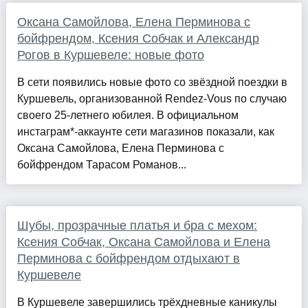
Оксана Самойлова, Елена Перминова с
бойфрендом, Ксения Собчак и Александр
Рогов в Куршевеле: новые фото
В сети появились новые фото со звёздной поездки в
Куршевель, организованной Rendez-Vous по случаю
своего 25-летнего юбилея. В официальном
инстаграм*-аккаунте сети магазинов показали, как
Оксана Самойлова, Елена Перминова с
бойфрендом Тарасом Романов...
Шубы, прозрачные платья и бра с мехом:
Ксения Собчак, Оксана Самойлова и Елена
Перминова с бойфрендом отдыхают в
Куршевеле
В Куршевеле завершились трёхдневные каникулы