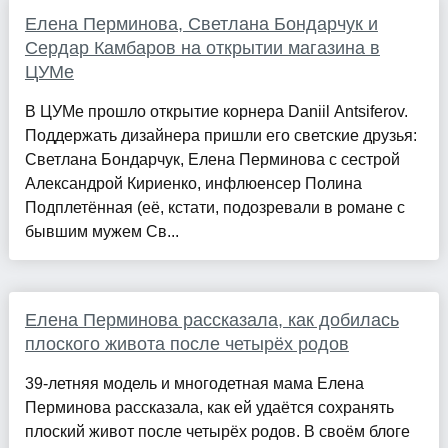
Елена Перминова, Светлана Бондарчук и
Сердар Камбаров на открытии магазина в
ЦУМе
В ЦУМе прошло открытие корнера Daniil Antsiferov.
Поддержать дизайнера пришли его светские друзья:
Светлана Бондарчук, Елена Перминова с сестрой
Александрой Кириенко, инфлюенсер Полина
Подплетённая (её, кстати, подозревали в романе с
бывшим мужем Св...
Елена Перминова рассказала, как добилась
плоского живота после четырёх родов
39-летняя модель и многодетная мама Елена
Перминова рассказала, как ей удаётся сохранять
плоский живот после четырёх родов. В своём блоге