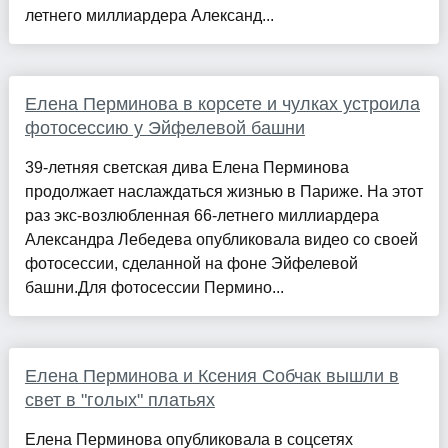
летнего миллиардера Александ...
Елена Перминова в корсете и чулках устроила
фотосессию у Эйфелевой башни
39-летняя светская дива Елена Перминова
продолжает наслаждаться жизнью в Париже. На этот
раз экс-возлюбленная 66-летнего миллиардера
Александра Лебедева опубликовала видео со своей
фотосессии, сделанной на фоне Эйфелевой
башни.Для фотосессии Пермино...
Елена Перминова и Ксения Собчак вышли в
свет в "голых" платьях
Елена Перминова опубликовала в соцсетях