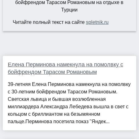
Читайте полный текст на сайте
spletnik.ru
Елена Перминова намекнула на помолвку с
бойфрендом Тарасом Романовым
39-летняя Елена Перминова намекнула на помолвку
с 30-летним бойфрендом Тарасом Романовым.
Светская львица и бывшая возлюбленная
миллиардера Александра Лебедева вышла в свет с
кольцом с бриллиантом на безымянном
пальце.Перминова посетила показ "Яндек...