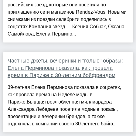
российских звёзд, которые они посетили по
приглашению сети магазинов Rendez-Vous. Новыми
снимками из поездки селебрити поделились в
соцсетях.Компания звёзд — Ксения Собчак, Оксана
Самойлова, Елена Пермино...
Частные джеты, вечеринки и "голые" образы:
Елена Перминова показала, как провела
время в Париже с 30-летним бойфрендом
39-летняя Елена Перминова показала в соцсетях,
как провела время на Неделе моды в
Париже.Бывшая возлюбленная миллиардера
Александра Лебедева посетила модные показы,
презентации и вечеринки брендов, а также
отдохнула в компании своего 30-летнего бойф...