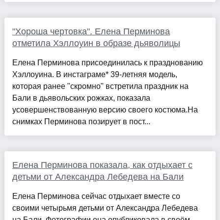
"Хороша чертовка". Елена Перминова
отметила Хэллоуин в образе дьяволицы
Елена Перминова присоединилась к празднованию
Хэллоуина. В инстаграме* 39-летняя модель,
которая ранее "скромно" встретила праздник на
Бали в дьявольских рожках, показала
усовершенствованную версию своего костюма.На
снимках Перминова позирует в пост...
Елена Перминова показала, как отдыхает с
детьми от Александра Лебедева на Бали
Елена Перминова сейчас отдыхает вместе со
своими четырьмя детьми от Александра Лебедева
на Бали. Фотографии она опубликовала в своём