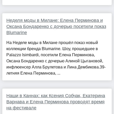
Неделя моды в Милане: Елена Перминова и
Оксана Бондаренко с дочерью посетили показ
Blumarine
На Неделе моды в Милане прошёл показ новый
коллекции бренда Blumarine. Шоу, прошедшее в
Palazzo Isimbardi, посетили Елена Перминова,
Оксана Бондаренко с дочерью Алиной Цыгановой,
инфлюенсер Алла Брулетова и Лина Дембикова.39-
летняя Елена Перминова, ...
Наши в Каннах: как Ксения Собчак, Екатерина
Варнава и Елена Перминова проводят время
на фестивале