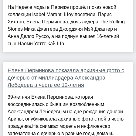
На Неделе моды в Париже прошёл показ новой
коллекции Isabel Marant. Шоу посетили: Пэрис
Хилтон, Елена Перминова, дочь лидера The Rolling
Stones Мика Джаггера Джорджия Мэй Джаггер и
Анна Делло Руссо, а на подиум вышел 16-летний
сын Наоми Уоттс Кай Шр...
Елена Перминова показала архивные фото с
дочерью от миллиардера Александра
Лебедева в честь её 12-летия
39-летняя Елена Перминова, которая
воссоединилась с бывшим возлюбленным
Александром Лебедевым на дне рождения дочери
Арины, опубликовала архивные фото с ней в честь
праздника.На снимках модель и инфлюенсер
запечатлена с дочерью в разные годы, дома и...