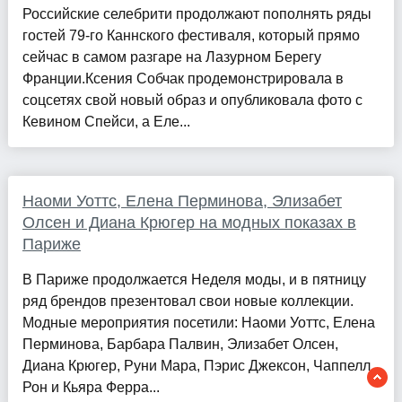
Российские селебрити продолжают пополнять ряды
гостей 79-го Каннского фестиваля, который прямо
сейчас в самом разгаре на Лазурном Берегу
Франции.Ксения Собчак продемонстрировала в
соцсетях свой новый образ и опубликовала фото с
Кевином Спейси, а Еле...
Наоми Уоттс, Елена Перминова, Элизабет
Олсен и Диана Крюгер на модных показах в
Париже
В Париже продолжается Неделя моды, и в пятницу
ряд брендов презентовал свои новые коллекции.
Модные мероприятия посетили: Наоми Уоттс, Елена
Перминова, Барбара Палвин, Элизабет Олсен,
Диана Крюгер, Руни Мара, Пэрис Джексон, Чаппелл
Рон и Кьяра Ферра...