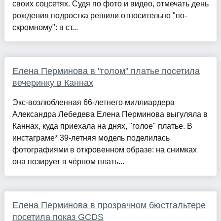
своих соцсетях. Судя по фото и видео, отмечать день
рождения подростка решили относительно "по-
скромному": в ст...
Елена Перминова в "голом" платье посетила
вечеринку в Каннах
Экс-возлюбленная 66-летнего миллиардера
Александра Лебедева Елена Перминова выгуляла в
Каннах, куда приехала на днях, "голое" платье. В
инстаграме* 39-летняя модель поделилась
фотографиями в откровенном образе: на снимках
она позирует в чёрном плать...
Елена Перминова в прозрачном бюстгальтере
посетила показ GCDS