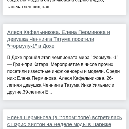
запечатлевших, как...
Алеся Кафельникова, Елена Перминова и
девушка Ченнинга Татума посетили
"Формулу-1" в Дохе
В Дохе прошёл этап чемпионата мира "Формулы-1"
— Гран-при Катара. Мероприятие в числе прочих
посетили известные инфлюенсеры и модели. Среди
них: Елена Перминова, Алеся Кафельникова, 26-
летняя девушка Ченнинга Татума Инка Уильямс и
другие.39-летняя Е...
Елена Перминова (в "голом" топе) встретилась
с Пэрис Хилтон на Неделе моды в Париже