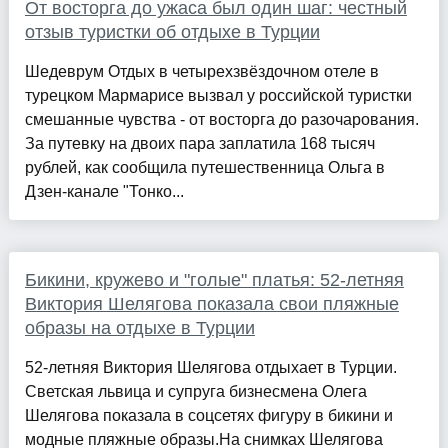
От восторга до ужаса был один шаг: честный
отзыв туристки об отдыхе в Турции
Шедеврум Отдых в четырехзвёздочном отеле в
турецком Мармарисе вызвал у российской туристки
смешанные чувства - от восторга до разочарования.
За путевку на двоих пара заплатила 168 тысяч
рублей, как сообщила путешественница Ольга в
Дзен-канале "Тонко...
Бикини, кружево и "голые" платья: 52-летняя
Виктория Шелягова показала свои пляжные
образы на отдыхе в Турции
52-летняя Виктория Шелягова отдыхает в Турции.
Светская львица и супруга бизнесмена Олега
Шелягова показала в соцсетях фигуру в бикини и
модные пляжные образы.На снимках Шелягова