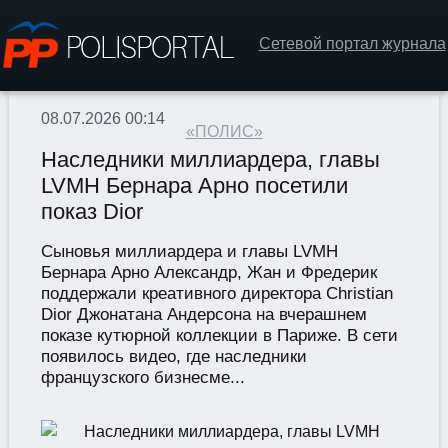
Сетевой портал журнала
08.07.2026 00:14
«ПОЛИС»
Наследники миллиардера, главы
LVMH Бернара Арно посетили
показ Dior
Сыновья миллиардера и главы LVMH
Бернара Арно Александр, Жан и Фредерик
поддержали креативного директора Christian
Dior Джонатана Андерсона на вчерашнем
показе кутюрной коллекции в Париже. В сети
появилось видео, где наследники
французского бизнесме...