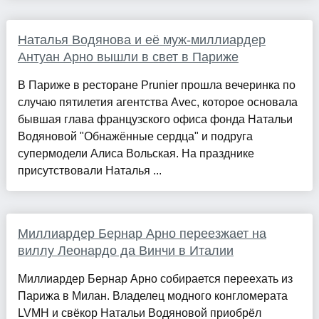
Наталья Водянова и её муж-миллиардер
Антуан Арно вышли в свет в Париже
В Париже в ресторане Prunier прошла вечеринка по
случаю пятилетия агентства Avec, которое основала
бывшая глава французского офиса фонда Натальи
Водяновой "Обнажённые сердца" и подруга
супермодели Алиса Вольская. На празднике
присутствовали Наталья ...
Миллиардер Бернар Арно переезжает на
виллу Леонардо да Винчи в Италии
Миллиардер Бернар Арно собирается переехать из
Парижа в Милан. Владелец модного конгломерата
LVMH и свёкор Натальи Водяновой приобрёл