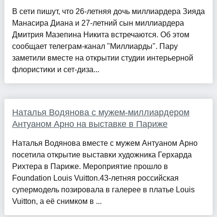
В сети пишут, что 26-летняя дочь миллиардера Зияда
Манасира Диана и 27-летний сын миллиардера
Дмитрия Мазепина Никита встречаются. Об этом
сообщает телеграм-канал "Миллиарды". Пару
заметили вместе на открытии студии интерьерной
флористики и сет-диза...
Наталья Водянова с мужем-миллиардером
Антуаном Арно на выставке в Париже
Наталья Водянова вместе с мужем Антуаном Арно
посетила открытие выставки художника Герхарда
Рихтера в Париже. Мероприятие прошло в
Foundation Louis Vuitton.43-летняя российская
супермодель позировала в галерее в платье Louis
Vuitton, а её снимком в ...