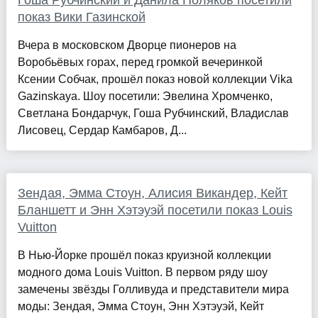
Гоша Рубчинский и Данила Поляков посетили
показ Вики Газинской
Вчера в московском Дворце пионеров на
Воробьёвых горах, перед громкой вечеринкой
Ксении Собчак, прошёл показ новой коллекции Vika
Gazinskaya. Шоу посетили: Эвелина Хромченко,
Светлана Бондарчук, Гоша Рубчинский, Владислав
Лисовец, Сердар Камбаров, Д...
Зендая, Эмма Стоун, Алисия Викандер, Кейт
Бланшетт и Энн Хэтэуэй посетили показ Louis
Vuitton
В Нью-Йорке прошёл показ круизной коллекции
модного дома Louis Vuitton. В первом ряду шоу
замечены звёзды Голливуда и представители мира
моды: Зендая, Эмма Стоун, Энн Хэтэуэй, Кейт