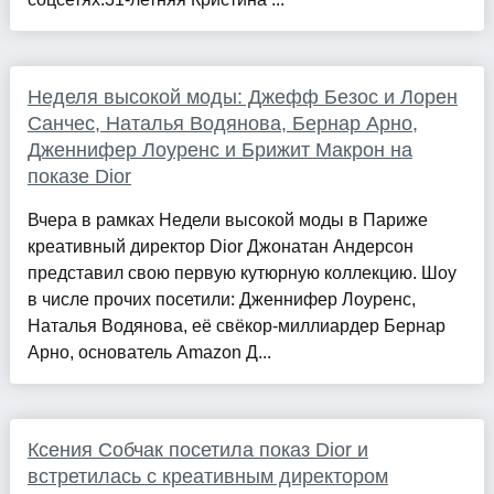
Неделя высокой моды: Джефф Безос и Лорен
Санчес, Наталья Водянова, Бернар Арно,
Дженнифер Лоуренс и Брижит Макрон на
показе Dior
Вчера в рамках Недели высокой моды в Париже
креативный директор Dior Джонатан Андерсон
представил свою первую кутюрную коллекцию. Шоу
в числе прочих посетили: Дженнифер Лоуренс,
Наталья Водянова, её свёкор-миллиардер Бернар
Арно, основатель Amazon Д...
Ксения Собчак посетила показ Dior и
встретилась с креативным директором