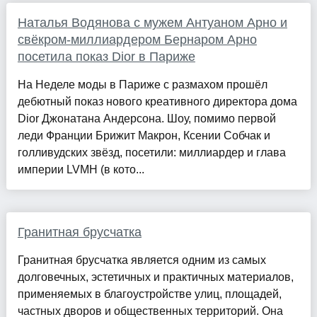
Наталья Водянова с мужем Антуаном Арно и
свёкром-миллиардером Бернаром Арно
посетила показ Dior в Париже
На Неделе моды в Париже с размахом прошёл
дебютный показ нового креативного директора дома
Dior Джонатана Андерсона. Шоу, помимо первой
леди Франции Брижит Макрон, Ксении Собчак и
голливудских звёзд, посетили: миллиардер и глава
империи LVMH (в кото...
Гранитная брусчатка
Гранитная брусчатка является одним из самых
долговечных, эстетичных и практичных материалов,
применяемых в благоустройстве улиц, площадей,
частных дворов и общественных территорий. Она