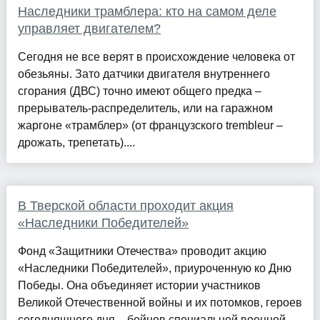
Наследники трамблера: кто на самом деле
управляет двигателем?
Сегодня не все верят в происхождение человека от
обезьяны. Зато датчики двигателя внутреннего
сгорания (ДВС) точно имеют общего предка –
прерыватель-распределитель, или на гаражном
жаргоне «трамблер» (от французского trembleur –
дрожать, трепетать)....
В Тверской области проходит акция
«Наследники Победителей»
Фонд «Защитники Отечества» проводит акцию
«Наследники Победителей», приуроченную ко Дню
Победы. Она объединяет истории участников
Великой Отечественной войны и их потомков, героев
сегодняшнего дня – бойцов специальной военной