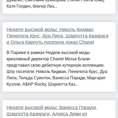
Катя Голден, блогер Лиз...
Неделя высокой моды: Николь Кидман,
Пенелопа Крус, Дуа Липа, Шарлотта Казираги
и Ольга Карпуть посетили показ Chanel
В Париже в рамках Недели высокой моды
креативный директор Chanel Матье Блази
представил свою дебютную кутюрную коллекцию.
Шоу посетили: Николь Кидман, Пенелопа Крус, Дуа
Липа, Тильда Суинтон, Ванесса Паради, Маргарет
Куэлли, A$AP Rocky, Шарлотта Каз...
Неделя высокой моды: Ванесса Паради,
Шарлотта Казираги, Алекса Деми из