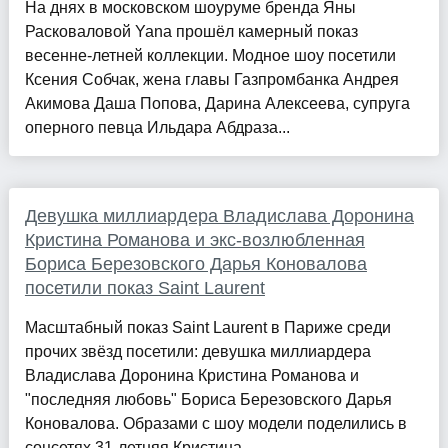
На днях в московском шоуруме бренда Яны
Расковаловой Yana прошёл камерный показ
весенне-летней коллекции. Модное шоу посетили
Ксения Собчак, жена главы Газпромбанка Андрея
Акимова Даша Попова, Дарина Алексеева, супруга
оперного певца Ильдара Абдраза...
Девушка миллиардера Владислава Доронина
Кристина Романова и экс-возлюбленная
Бориса Березовского Дарья Коновалова
посетили показ Saint Laurent
Масштабный показ Saint Laurent в Париже среди
прочих звёзд посетили: девушка миллиардера
Владислава Доронина Кристина Романова и
"последняя любовь" Бориса Березовского Дарья
Коновалова. Образами с шоу модели поделились в
соцсетях.31-летняя Кристина ...