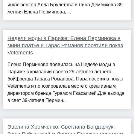
инфлюенсер Алла Брулетова и Лина Дембикова.39-
летняя Елена Перминова, ...
Неделя моды в Париже: Елена Перминова в
мини-платье и Тарас Романов посетили показ
Vetements
Елена Перминова появилась на Неделе моды в
Париже в компании своего 29-летнего летнего
бойфренда Тараса Романова. Пара посетила показ
Vetements и попозировала вместе с креативным
директором бренда Гурамом Гвасалией.Для выхода
в свет 39-летняя Пермин...
Эвелина Хромченко, Светлана Бондарчук,