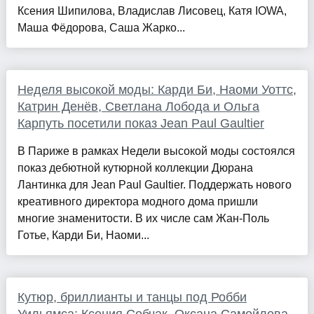
Ксения Шипилова, Владислав Лисовец, Катя IOWA,
Маша Фёдорова, Саша Жарко...
Неделя высокой моды: Карди Би, Наоми Уоттс,
Катрин Денёв, Светлана Лобода и Ольга
Карпуть посетили показ Jean Paul Gaultier
В Париже в рамках Недели высокой моды состоялся
показ дебютной кутюрной коллекции Дюрана
Лантинка для Jean Paul Gaultier. Поддержать нового
креативного директора модного дома пришли
многие знаменитости. В их числе сам Жан-Поль
Готье, Карди Би, Наоми...
Кутюр, бриллианты и танцы под Робби