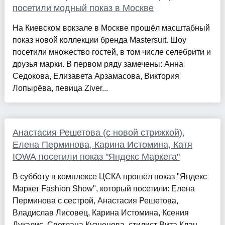
посетили модный показ в Москве
На Киевском вокзале в Москве прошёл масштабный
показ новой коллекции бренда Mastersuit. Шоу
посетили множество гостей, в том числе селебрити и
друзья марки. В первом ряду замечены: Анна
Седокова, Елизавета Арзамасова, Виктория
Лопырёва, певица Ziver...
Анастасия Решетова (с новой стрижкой),
Елена Перминова, Карина Истомина, Катя
IOWA посетили показ "Яндекс Маркета"
В субботу в комплексе ЦСКА прошёл показ "Яндекс
Маркет Fashion Show", который посетили: Елена
Перминова с сестрой, Анастасия Решетова,
Владислав Лисовец, Карина Истомина, Ксения
Дукалис, Светлана Кузнецова, стилист Вита Клац,