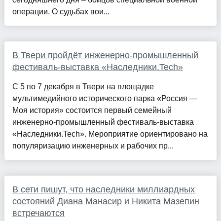
операции. О судьбах вои...
В Твери пройдёт инженерно-промышленный
фестиваль-выставка «Наследники.Tech»
С 5 по 7 декабря в Твери на площадке
мультимедийного исторического парка «Россия —
Моя история» состоится первый семейный
инженерно-промышленный фестиваль-выставка
«Наследники.Tech». Мероприятие ориентировано на
популяризацию инженерных и рабочих пр...
В сети пишут, что наследники миллиардных
состояний Диана Манасир и Никита Мазепин
встречаются