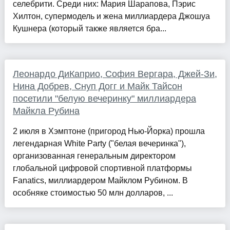
селебрити. Среди них: Мария Шарапова, Пэрис
Хилтон, супермодель и жена миллиардера Джошуа
Кушнера (который также является бра...
Леонардо ДиКаприо, София Вергара, Джей-Зи,
Нина Добрев, Снуп Догг и Майк Тайсон
посетили "белую вечеринку" миллиардера
Майкла Рубина
2 июля в Хэмптоне (пригород Нью-Йорка) прошла
легендарная White Party ("белая вечеринка"),
организованная генеральным директором
глобальной цифровой спортивной платформы
Fanatics, миллиардером Майклом Рубином. В
особняке стоимостью 50 млн долларов, ...