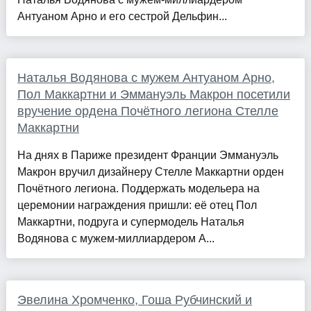
Антуаном Арно и его сестрой Дельфин...
Наталья Водянова с мужем Антуаном Арно,
Пол Маккартни и Эммануэль Макрон посетили
вручение ордена Почётного легиона Стелле
Маккартни
На днях в Париже президент Франции Эммануэль
Макрон вручил дизайнеру Стелле Маккартни орден
Почётного легиона. Поддержать модельера на
церемонии награждения пришли: её отец Пол
Маккартни, подруга и супермодель Наталья
Водянова с мужем-миллиардером А...
Эвелина Хромченко, Гоша Рубчинский и