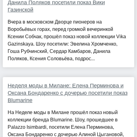
Данила Поляков посетили показ Вики
Газинской
Вчера в московском Дворце пионеров на
Воробьёвых горах, перед громкой вечеринкой
Ксении Собчак, прошёл показ новой коллекции Vika
Gazinskaya. Шоу посетили: Эвелина Хромченко,
Гоша Рубчинский, Сердар Камбаров, Данила
Поляков, Ксения Соловьёва, подрос...
Неделя моды в Милане: Елена Перминова и
Оксана Бондаренко с дочерью посетили показ
Blumarine
На Неделе моды в Милане прошёл показ новый
коллекции бренда Blumarine. Шоу, прошедшее в
Palazzo Isimbardi, посетили Елена Перминова,
Оксана Бондаренко с дочерью Алиной Цыгановой,