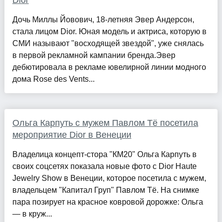
Dior
Дочь Миллы Йовович, 18-летняя Эвер Андерсон,
стала лицом Dior. Юная модель и актриса, которую в
СМИ называют "восходящей звездой", уже снялась
в первой рекламной кампании бренда.Эвер
дебютировала в рекламе ювелирной линии модного
дома Rose des Vents...
Ольга Карпуть с мужем Павлом Тё посетила
мероприятие Dior в Венеции
Владелица концепт-стора "КМ20" Ольга Карпуть в
своих соцсетях показала новые фото с Dior Haute
Jewelry Show в Венеции, которое посетила с мужем,
владельцем "Капитал Груп" Павлом Тё. На снимке
пара позирует на красное ковровой дорожке: Ольга
— в круж...