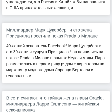
утверждается, что Россия и Китай якобы направляют
в США привлекательных женщин, и...
Миллиардер Марк Цукерберг и его жена
Присцилла посетили показ Prada в Милане
40-летний основатель Facebook* Марк Цукерберг и
его 39-летняя супруга Присцилла Чан появились на
показе Prada в Милане в рамках Недели моды. Пара
разместилась в первом ряду рядом с директором по
маркетингу модного дома Лоренцо Бертелли и
генеральным...
В сети считают, что тайная жена главы Oracle,
миллиардера Ларри Эллисона — китайская
секс-шпионка