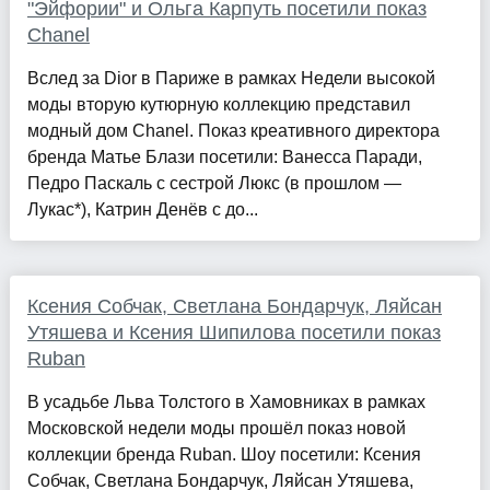
"Эйфории" и Ольга Карпуть посетили показ
Chanel
Вслед за Dior в Париже в рамках Недели высокой
моды вторую кутюрную коллекцию представил
модный дом Chanel. Показ креативного директора
бренда Матье Блази посетили: Ванесса Паради,
Педро Паскаль с сестрой Люкс (в прошлом —
Лукас*), Катрин Денёв с до...
Ксения Собчак, Светлана Бондарчук, Ляйсан
Утяшева и Ксения Шипилова посетили показ
Ruban
В усадьбе Льва Толстого в Хамовниках в рамках
Московской недели моды прошёл показ новой
коллекции бренда Ruban. Шоу посетили: Ксения
Собчак, Светлана Бондарчук, Ляйсан Утяшева,