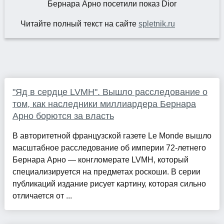
Читайте полный текст на сайте
spletnik.ru
"Яд в сердце LVMH". Вышло расследование о
том, как наследники миллиардера Бернара
Арно борются за власть
В авторитетной французской газете Le Monde вышло
масштабное расследование об империи 72-летнего
Бернара Арно — конгломерате LVMH, который
специализируется на предметах роскоши. В серии
публикаций издание рисует картину, которая сильно
отличается от ...