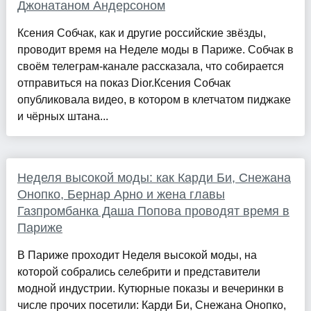
Джонатаном Андерсоном
Ксения Собчак, как и другие российские звёзды,
проводит время на Неделе моды в Париже. Собчак в
своём телеграм-канале рассказала, что собирается
отправиться на показ Dior.Ксения Собчак
опубликовала видео, в котором в клетчатом пиджаке
и чёрных штана...
Неделя высокой моды: как Карди Би, Снежана
Онопко, Бернар Арно и жена главы
Газпромбанка Даша Попова проводят время в
Париже
В Париже проходит Неделя высокой моды, на
которой собрались селебрити и представители
модной индустрии. Кутюрные показы и вечеринки в
числе прочих посетили: Карди Би, Снежана Онопко,