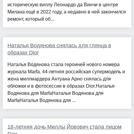
историческую виллу Леонардо да Винчи в центре
Милана ещё в 2022 году, а недавно в ней закончился
ремонт, который об...
Наталья Водянова снялась для глянца в
образах Dior
Наталья Водянова стала героиней нового номера
журнала Marfa. 44-летняя российская супермодель и
жена миллиардера Антуана Арно снялась для
обложки и в фотосессии в образах Dior.Наталья
Водянова для MarfaНаталья Водянова для
MarfaНаталья Водянова для ...
18-летняя дочь Миллы Йовович стала лицом