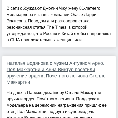
В сети обсуждают Джолин Чжу, жену 81-летнего
миллиардера и главы компании Oracle Ларри
Эллисона. Поводом для разговоров стала
резонансная статья The Times, в которой
утверждается, что Россия и Китай якобы направляют
в США привлекательных женщин, или...
Наталья Водянова с мужем Антуаном Арно,
Пол Маккартни и Анна Винтур посетили
вручение ордена Почётного легиона Стелле
Маккартни
На днях в Париже дизайнеру Стелле Маккартни
вручили орден Почётного легиона. Поддержать
модельера на церемонии награждения пришли: её
отец Пол Маккартни, подруга и супермодель
Наталья Водянова с мужем-миллиардером