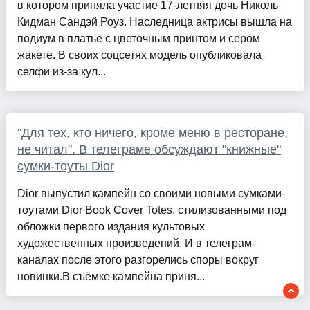
в котором приняла участие 17-летняя дочь Николь
Кидман Сандэй Роуз. Наследница актрисы вышла на
подиум в платье с цветочным принтом и сером
жакете. В своих соцсетях модель опубликовала
селфи из-за кул...
"Для тех, кто ничего, кроме меню в ресторане,
не читал". В телеграме обсуждают "книжные"
сумки-тоуты Dior
Dior выпустил кампейн со своими новыми сумками-
тоутами Dior Book Cover Totes, стилизованными под
обложки первого издания культовых
художественных произведений. И в телеграм-
каналах после этого разгорелись споры вокруг
новинки.В съёмке кампейна приня...