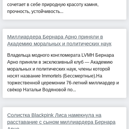
сочетает в себе природную красоту камня,
прочность, устойчивость...
Миллиардера Бернара Арно приняли в
Академию моральных и политических наук
Владельца модного конгломерата LVMH Бернара
Арно приняли в эксклюзивный клуб — Академию
моральных и политических наук, члены которой
носят название Immortels (Бессмертные).На
торжественной церемонии 76-летний миллиардер и
свёкор Натальи Водяновой по...
Солистка Blackpink Лиса намекнула на
расставание с сыном миллиардера Бернара