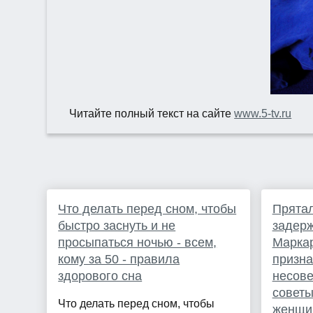
Читайте полный текст на сайте
www.5-tv.ru
Что делать перед сном, чтобы
Прятал
быстро заснуть и не
задерж
просыпаться ночью - всем,
Маркар
кому за 50 - правила
призна
здорового сна
несове
советы
Что делать перед сном, чтобы
женщи