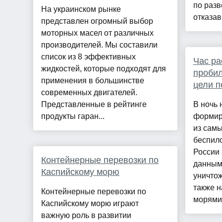
по разв
На украинском рынке
отказав
представлен огромный выбор
моторных масел от различных
производителей. Мы составили
список из 8 эффективных
Час ра
жидкостей, которые подходят для
пробил
применения в большинстве
цели п
современных двигателей.
Представленные в рейтинге
В ночь 
продукты гаран...
формир
из сам
беспил
России 
Контейнерные перевозки по
данным
Каспийскому морю
уничтож
также 
Контейнерные перевозки по
морями 
Каспийскому морю играют
важную роль в развитии