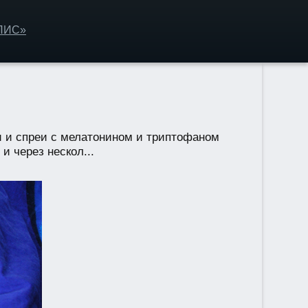
ОЛИС»
и и спреи с мелатонином и триптофаном
и через нескол...