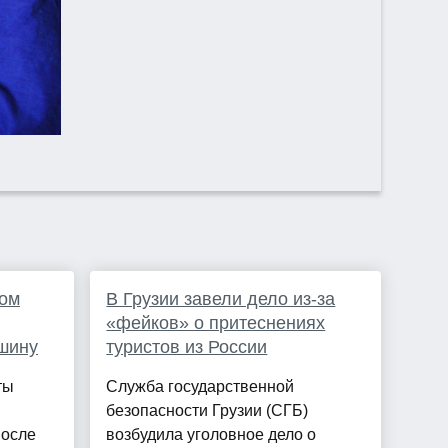
ком
В Грузии завели дело из-за
«фейков» о притеснениях
шину
туристов из России
ты
Служба государственной
безопасности Грузии (СГБ)
после
возбудила уголовное дело о