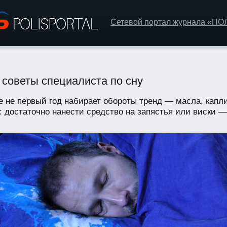
Сетевой портал журнала «П
: советы специалиста по сну
е не первый год набирает обороты тренд — масла, капл
достаточно нанести средство на запястья или виски — 