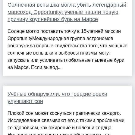
Солнечная вспышка могла убить легендарный
марсоход Opportunity: ученые нашли новую
причину крупнейших бурь на Марсе
Солнце могло поставить точку в 15-летней миссии
OpportunityМеждународная группа астрономов
обнаружила первые свидетельства того, что мощные
солнечные вспышки и выбросы плазмы могут
запускать или усиливать глобальные пылевые бури
на Марсе. Если вывод...
Учёные обнаружили, что грецкие орехи
улучшают сон
Плохой сон может коснуться практически каждого.
Исследования связывают его с такими проблемами
со здоровьем, как ожирение и болезни сердца.
Недавно специалисты также обнаружили, что