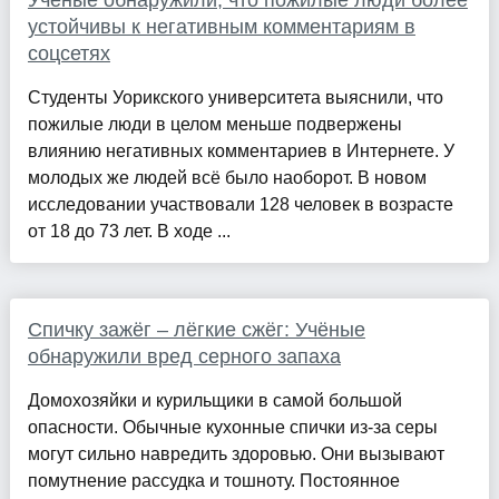
Учёные обнаружили, что пожилые люди более
устойчивы к негативным комментариям в
соцсетях
Студенты Уорикского университета выяснили, что
пожилые люди в целом меньше подвержены
влиянию негативных комментариев в Интернете. У
молодых же людей всё было наоборот. В новом
исследовании участвовали 128 человек в возрасте
от 18 до 73 лет. В ходе ...
Спичку зажёг – лёгкие сжёг: Учёные
обнаружили вред серного запаха
Домохозяйки и курильщики в самой большой
опасности. Обычные кухонные спички из-за серы
могут сильно навредить здоровью. Они вызывают
помутнение рассудка и тошноту. Постоянное