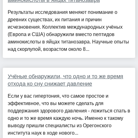
аминокислоты в яйцах титанозавра
Результаты исследования меняют понимание о
древних существах, их питания и причин
исчезновения. Коллектив международных учёных
(Европа и США) обнаружили вместо пептидов
аминокислоты в яйцах титанозавра. Научные опыты
над скорлупой, возрастом около 8...
Учёные обнаружили, что одно и то же время
отхода ко сну снижает давление
Если у вас гипертония, что самое простое и
эффективное, что вы можете сделать для
поддержания здорового давления - ложиться спать в
одно и то же время каждую ночь. Именно к такому
выводу пришли специалисты из Орегонского
института наук в ходе нового...