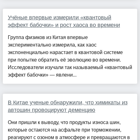
Учёные впервые измерили «квантовый
эффект бабочки» и рост хаоса во времени
Группа физиков из Китая впервые
экспериментально измерила, как хаос
экспоненциально нарастает в квантовой системе
при попытке обратить её эволюцию во времени.
Исследователи изучали так называемый «квантовый
эффект бабочки» — явлени...
В Китае ученые обнаружили, что химикаты из
автошин провоцируют деменцию
Они пришли к выводу, что продукты износа шин,
которые остаются на асфальте при торможении,
реагируют с озоном в атмосфере и превращаются в