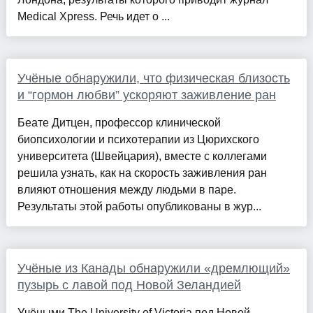
Medical Xpress. Речь идет о ...
Учёные обнаружили, что физическая близость
и “гормон любви” ускоряют заживление ран
Беате Дитцен, профессор клинической
биопсихологии и психотерапии из Цюрихского
университета (Швейцария), вместе с коллегами
решила узнать, как на скорость заживления ран
влияют отношения между людьми в паре.
Результаты этой работы опубликованы в жур...
Учёные из Канады обнаружили «дремлющий»
пузырь с лавой под Новой Зеландией
Учёными The University of Victoria под Новой