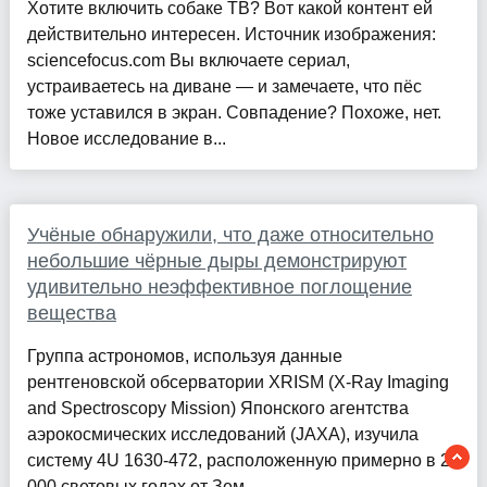
Хотите включить собаке ТВ? Вот какой контент ей
действительно интересен. Источник изображения:
sciencefocus.com Вы включаете сериал,
устраиваетесь на диване — и замечаете, что пёс
тоже уставился в экран. Совпадение? Похоже, нет.
Новое исследование в...
Учёные обнаружили, что даже относительно
небольшие чёрные дыры демонстрируют
удивительно неэффективное поглощение
вещества
Группа астрономов, используя данные
рентгеновской обсерватории XRISM (X-Ray Imaging
and Spectroscopy Mission) Японского агентства
аэрокосмических исследований (JAXA), изучила
систему 4U 1630-472, расположенную примерно в 26
000 световых годах от Зем...