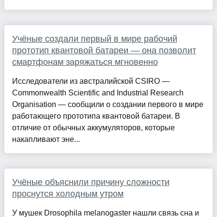
Учёные создали первый в мире рабочий
прототип квантовой батареи — она позволит
смартфонам заряжаться мгновенно
Исследователи из австралийской CSIRO —
Commonwealth Scientific and Industrial Research
Organisation — сообщили о создании первого в мире
работающего прототипа квантовой батареи. В
отличие от обычных аккумуляторов, которые
накапливают эне...
Учёные объяснили причину сложности
проснутся холодным утром
У мушек Drosophila melanogaster нашли связь сна и