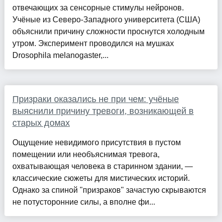
отвечающих за сенсорные стимулы нейронов.
Учёные из Северо-Западного университета (США)
объяснили причину сложности проснутся холодным
утром. Эксперимент проводился на мушках
Drosophila melanogaster,...
Призраки оказались не при чем: учёные
выяснили причину тревоги, возникающей в
старых домах
Ощущение невидимого присутствия в пустом
помещении или необъяснимая тревога,
охватывающая человека в старинном здании, —
классические сюжеты для мистических историй.
Однако за спиной "призраков" зачастую скрываются
не потусторонние силы, а вполне фи...