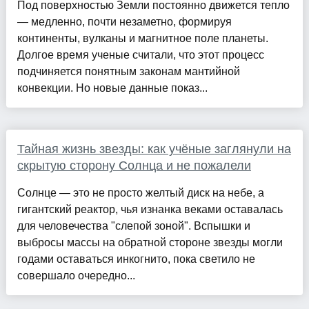
Под поверхностью Земли постоянно движется тепло
— медленно, почти незаметно, формируя
континенты, вулканы и магнитное поле планеты.
Долгое время ученые считали, что этот процесс
подчиняется понятным законам мантийной
конвекции. Но новые данные показ...
Тайная жизнь звезды: как учёные заглянули на
скрытую сторону Солнца и не пожалели
Солнце — это не просто желтый диск на небе, а
гигантский реактор, чья изнанка веками оставалась
для человечества "слепой зоной". Вспышки и
выбросы массы на обратной стороне звезды могли
годами оставаться инкогнито, пока светило не
совершало очередно...