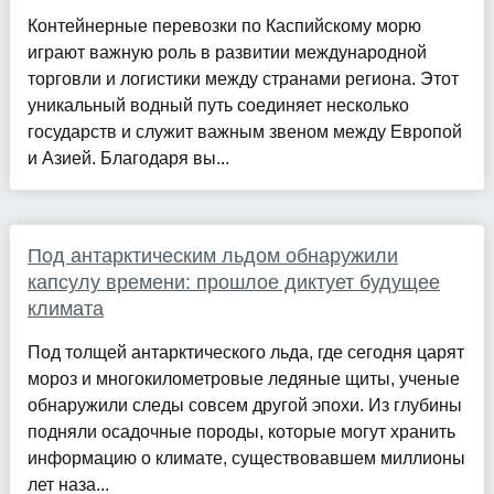
Контейнерные перевозки по Каспийскому морю
играют важную роль в развитии международной
торговли и логистики между странами региона. Этот
уникальный водный путь соединяет несколько
государств и служит важным звеном между Европой
и Азией. Благодаря вы...
Под антарктическим льдом обнаружили
капсулу времени: прошлое диктует будущее
климата
Под толщей антарктического льда, где сегодня царят
мороз и многокилометровые ледяные щиты, ученые
обнаружили следы совсем другой эпохи. Из глубины
подняли осадочные породы, которые могут хранить
информацию о климате, существовавшем миллионы
лет наза...