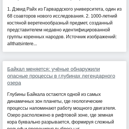
1. Дэвид Райх из Гарвардского университета, один из
68 соавторов нового исследования. 2. 1000-летний
костяной веретенообразный предмет, созданный
представителем недавно идентифицированной
группы коренных народов. Источник изображений:
allthatsintere...
Байкал меняется: учёные обнаружили
опасные процессы в глубинах легендарного
озера
Глубины Байкала остаются одной из самых
динамичных зон планеты, где геологические
процессы напоминают работу мощного двигателя.
Озеро расположено в рифтовой зоне, где земная
кора буквально разрывается, формируя сложный
рельеф и провоцируя выбросы уг...