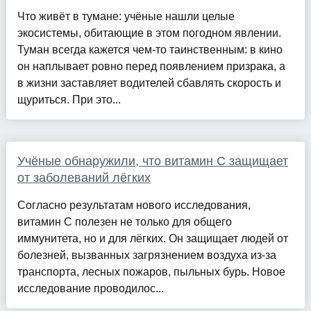
Что живёт в тумане: учёные нашли целые
экосистемы, обитающие в этом погодном явлении.
Туман всегда кажется чем-то таинственным: в кино
он наплывает ровно перед появлением призрака, а
в жизни заставляет водителей сбавлять скорость и
щуриться. При это...
Учёные обнаружили, что витамин С защищает
от заболеваний лёгких
Согласно результатам нового исследования,
витамин С полезен не только для общего
иммунитета, но и для лёгких. Он защищает людей от
болезней, вызванных загрязнением воздуха из-за
транспорта, лесных пожаров, пыльных бурь. Новое
исследование проводилос...