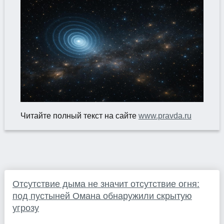
Читайте полный текст на сайте
www.pravda.ru
Отсутствие дыма не значит отсутствие огня:
под пустыней Омана обнаружили скрытую
угрозу