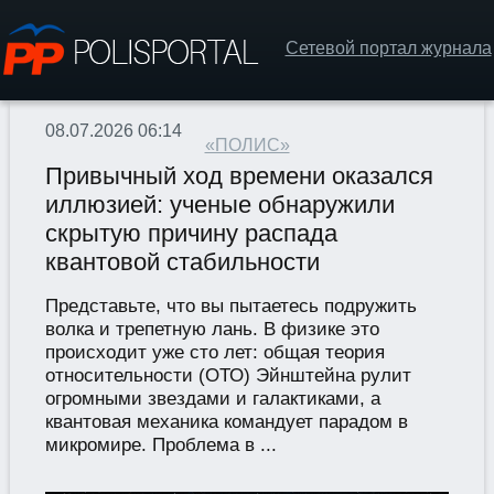
Сетевой портал журнала
08.07.2026 06:14
«ПОЛИС»
Привычный ход времени оказался
иллюзией: ученые обнаружили
скрытую причину распада
квантовой стабильности
Представьте, что вы пытаетесь подружить
волка и трепетную лань. В физике это
происходит уже сто лет: общая теория
относительности (ОТО) Эйнштейна рулит
огромными звездами и галактиками, а
квантовая механика командует парадом в
микромире. Проблема в ...