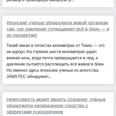
Японские учёные обнаружили живой организм
там, где давление сплющивает всё в блин — и
он процветает
Тихий океан в пятистах километрах от Токио — это
не курорт. На глубине шести километров царит
вечная ночь, вода почти превращается в лед, а
давление пытается расплющить всё живое в блин.
Но именно здесь японские ученые из агентства
JAMSTEC обнаружил...
Невесомость может менять сознание: учёные
обнаружили неожиданное сходство с
эффектами психоделиков