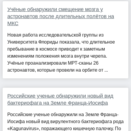
Учёные обнаружили смещение мозга у
астронавтов после длительных полётов на
МКС
Новая работа исследовательской группы из
Университета Флориды показала, что длительное
пребывание в космосе приводит к заметным
изменениям положения мозга внутри черепа.
Учёные проанализировали МРТ-сканы 26
астронавтов, которые провели на орбите от ...
Российские ученые обнаружили новый вид
бактериофага на Земле Франца-Иосифа
Российские ученые обнаружили на Земле Франца-
Иосифа новый вид вирулентного бактериофага рода
«Kagunavirus», поражающего кишечную палочку. По