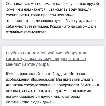
Оказывается, мы понимаем наших пушистых друзей
хуже, чем нам кажется. К такому выводу пришли
специалисты, когда провели несколько
экспериментов, где людям нужно было угадать, как
себя чувствует питомец. Кошки - это на самом деле
отличные коммуникато...
Глубоко под Землей учёные обнаружили
гигантскую экосистему: цифры, которые
меняют картину мира
Южноафриканский золотой рудник. Источник
изображения: iflscience.com Мы привыкли думать,
что жизнь сосредоточена на поверхности Земли — в
океанах, лесах, горах и городах. Но под нашими
ногами скрывается другой мир, о котором
большинство людей даже н...