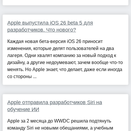
Apple выпустила iOS 26 beta 5 для
разработчиков. Что нового?
Каждая новая бета-версия iOS 26 приносит
изменения, которые делят пользователей на два
лагеря. Одни хвалят компанию за новый подход к
дизайну, а другие недоумевают, зачем вообще что-то
менять. Но Apple знает, что делает, даже если иногда
со стороны ...
Apple отправила разработчиков Siri на
обучение ИИ
Apple за 2 месяца до WWDC решила подтянуть
команду Siri не новыми обещаниями, а учебным