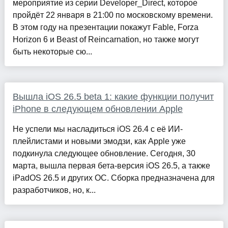
мероприятие из серии Developer_Direct, которое
пройдёт 22 января в 21:00 по московскому времени.
В этом году на презентации покажут Fable, Forza
Horizon 6 и Beast of Reincarnation, но также могут
быть некоторые сю...
Вышла iOS 26.5 beta 1: какие функции получит
iPhone в следующем обновлении Apple
Не успели мы насладиться iOS 26.4 с её ИИ-
плейлистами и новыми эмодзи, как Apple уже
подкинула следующее обновление. Сегодня, 30
марта, вышла первая бета-версия iOS 26.5, а также
iPadOS 26.5 и других ОС. Сборка предназначена для
разработчиков, но, к...