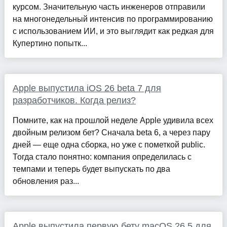
курсом. Значительную часть инженеров отправили
на многонедельный интенсив по программированию
с использованием ИИ, и это выглядит как редкая для
Купертино попытк...
Apple выпустила iOS 26 beta 7 для
разработчиков. Когда релиз?
Помните, как на прошлой неделе Apple удивила всех
двойным релизом бет? Сначала beta 6, а через пару
дней — еще одна сборка, но уже с пометкой public.
Тогда стало понятно: компания определилась с
темпами и теперь будет выпускать по два
обновления раз...
Apple выпустила первую бету macOS 26.5 для