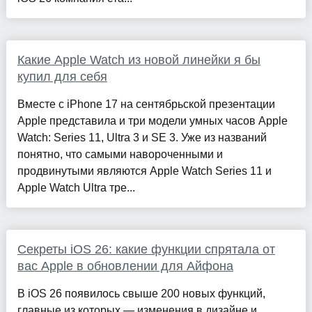
Какие Apple Watch из новой линейки я бы
купил для себя
Вместе с iPhone 17 на сентябрьской презентации
Apple представила и три модели умных часов Apple
Watch: Series 11, Ultra 3 и SE 3. Уже из названий
понятно, что самыми навороченными и
продвинутыми являются Apple Watch Series 11 и
Apple Watch Ultra тре...
Секреты iOS 26: какие функции спрятала от
вас Apple в обновлении для Айфона
В iOS 26 появилось свыше 200 новых функций,
главные из которых — изменения в дизайне и