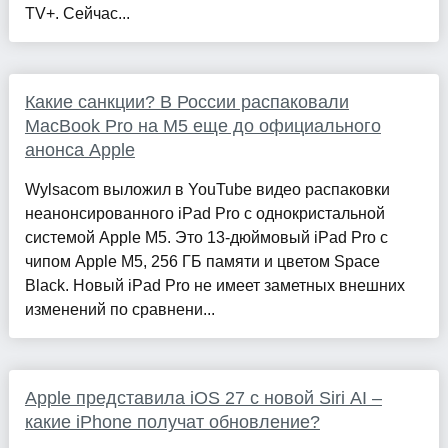
TV+. Сейчас...
Какие санкции? В России распаковали
MacBook Pro на M5 еще до официального
анонса Apple
Wylsacom выложил в YouTube видео распаковки
неанонсированного iPad Pro с однокристальной
системой Apple M5. Это 13-дюймовый iPad Pro с
чипом Apple M5, 256 ГБ памяти и цветом Space
Black. Новый iPad Pro не имеет заметных внешних
изменений по сравнени...
Apple представила iOS 27 с новой Siri AI –
какие iPhone получат обновление?