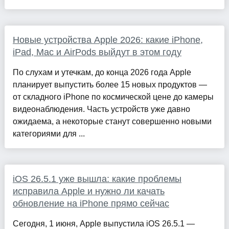
Новые устройства Apple 2026: какие iPhone,
iPad, Mac и AirPods выйдут в этом году
По слухам и утечкам, до конца 2026 года Apple
планирует выпустить более 15 новых продуктов —
от складного iPhone по космической цене до камеры
видеонаблюдения. Часть устройств уже давно
ожидаема, а некоторые станут совершенно новыми
категориями для ...
iOS 26.5.1 уже вышла: какие проблемы
исправила Apple и нужно ли качать
обновление на iPhone прямо сейчас
Сегодня, 1 июня, Apple выпустила iOS 26.5.1 —