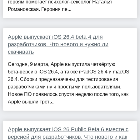
героям помогает психолог-сексолог Наталья
Романовская. Героиня пе...
Apple выпускает iOS 26.4 beta 4 для
разработчиков. Что нового и нужно ли
скачивать
Сегодня, 9 марта, Apple выпустила четвёртую
бета‑версию iOS 26.4, а также iPadOS 26.4 и macOS
26.4. Сборки предназначены для тестирования
разработчиками ну и простыми пользователями.
Новое ПО появилось спустя неделю после того, как
Apple вышли треть...
Apple выпускает iOS 26 Public Beta 6 вместе с
версией для разработчиков. Что нового и как