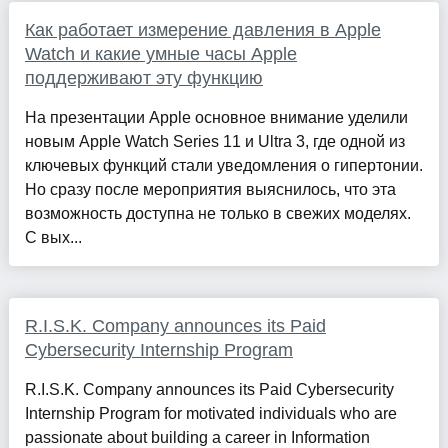
Как работает измерение давления в Apple
Watch и какие умные часы Apple
поддерживают эту функцию
На презентации Apple основное внимание уделили
новым Apple Watch Series 11 и Ultra 3, где одной из
ключевых функций стали уведомления о гипертонии.
Но сразу после мероприятия выяснилось, что эта
возможность доступна не только в свежих моделях.
С вых...
R.I.S.K. Company announces its Paid
Cybersecurity Internship Program
R.I.S.K. Company announces its Paid Cybersecurity
Internship Program for motivated individuals who are
passionate about building a career in Information