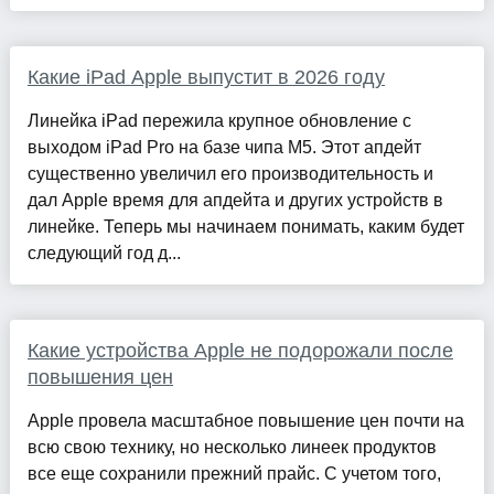
Какие iPad Apple выпустит в 2026 году
Линейка iPad пережила крупное обновление с
выходом iPad Pro на базе чипа М5. Этот апдейт
существенно увеличил его производительность и
дал Apple время для апдейта и других устройств в
линейке. Теперь мы начинаем понимать, каким будет
следующий год д...
Какие устройства Apple не подорожали после
повышения цен
Apple провела масштабное повышение цен почти на
всю свою технику, но несколько линеек продуктов
все еще сохранили прежний прайс. С учетом того,