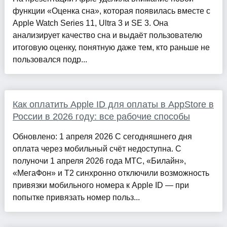
функции «Оценка сна», которая появилась вместе с
Apple Watch Series 11, Ultra 3 и SE 3. Она
анализирует качество сна и выдаёт пользователю
итоговую оценку, понятную даже тем, кто раньше не
пользовался подр...
Как оплатить Apple ID для оплаты в AppStore в
России в 2026 году: все рабочие способы
Обновлено: 1 апреля 2026 С сегодняшнего дня
оплата через мобильный счёт недоступна. С
полуночи 1 апреля 2026 года МТС, «Билайн»,
«МегаФон» и Т2 синхронно отключили возможность
привязки мобильного номера к Apple ID — при
попытке привязать номер польз...