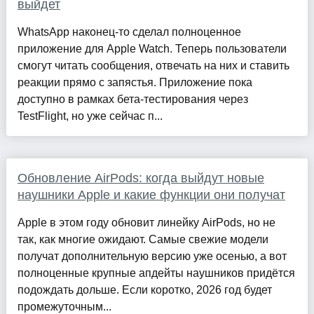
выйдет
WhatsApp наконец-то сделал полноценное
приложение для Apple Watch. Теперь пользователи
смогут читать сообщения, отвечать на них и ставить
реакции прямо с запястья. Приложение пока
доступно в рамках бета-тестирования через
TestFlight, но уже сейчас п...
Обновление AirPods: когда выйдут новые
наушники Apple и какие функции они получат
Apple в этом году обновит линейку AirPods, но не
так, как многие ожидают. Самые свежие модели
получат дополнительную версию уже осенью, а вот
полноценные крупные апдейты наушников придётся
подождать дольше. Если коротко, 2026 год будет
промежуточным...