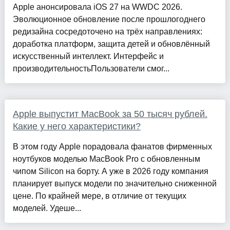
Apple анонсировала iOS 27 на WWDC 2026.
Эволюционное обновление после прошлогоднего
редизайна сосредоточено на трёх направлениях:
доработка платформ, защита детей и обновлённый
искусственный интеллект. Интерфейс и
производительностьПользователи смог...
Apple выпустит MacBook за 50 тысяч рублей.
Какие у него характеристики?
В этом году Apple порадовала фанатов фирменных
ноутбуков моделью MacBook Pro с обновленным
чипом Silicon на борту. А уже в 2026 году компания
планирует выпуск модели по значительно сниженной
цене. По крайней мере, в отличие от текущих
моделей. Удеше...