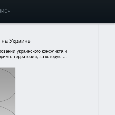
ОЛИС»
 на Украине
овании украинского конфликта и
им о территории, за которую ...