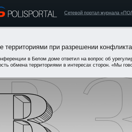
Сетевой портал журнала «П
е территориями при разрешении конфликта
нференции в Белом доме ответил на вопрос об урегулир
сть обмена территориями в интересах сторон. «Мы говор