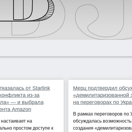
тказалась от Starlink
Мерц подтвердил обсу
конфликта из-за
«демилитаризованной 
ала» — и выбрала
на переговорах по Укр
ента Amazon
В рамках переговоров по 
 настаивает на
обсуждалась возможность
льно простом доступе к
создания «демилитаризов