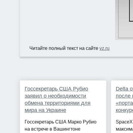
Читайте полный текст на сайте
vz.ru
Госсекретарь США Рубио
Delta о
заявил о необходимости
после 
обмена территориями для
«порт
мира на Украине
конкур
Госсекретарь США Марко Рубио
SpaceX
на встрече в Вашингтоне
максима