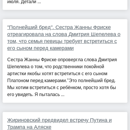
июля. Детали ...
"Полнейший бред". Сестра Жанны Фриске
отреагировала на слова Дмитрия Шепелева о
том, что семья певицы требует встретиться с
его сыном перед камерами
Сестра Жанны Фриске опровергла слова Дмитрия
Шепелева о том, что родственники покойной
артистки якобы хотят встретиться с его сыном
Платоном перед камерами."Это полнейший бред.
Мы хотим встретиться с ребёнком, просто хотя бы
его увидеть. Я пыталась ...
Жириновский предвидел встречу Путина и
Трампа на Аляске