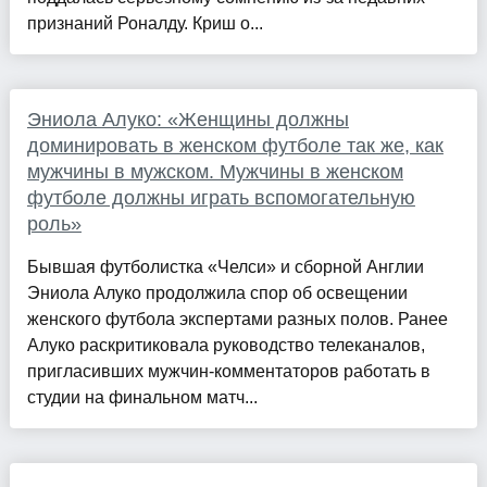
признаний Роналду. Криш о...
Эниола Алуко: «Женщины должны
доминировать в женском футболе так же, как
мужчины в мужском. Мужчины в женском
футболе должны играть вспомогательную
роль»
Бывшая футболистка «Челси» и сборной Англии
Эниола Алуко продолжила спор об освещении
женского футбола экспертами разных полов. Ранее
Алуко раскритиковала руководство телеканалов,
пригласивших мужчин-комментаторов работать в
студии на финальном матч...