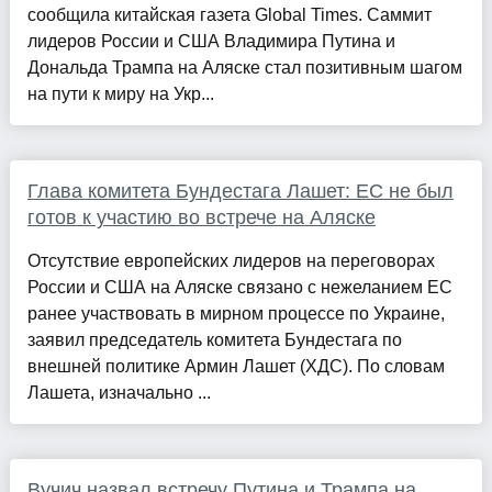
сообщила китайская газета Global Times. Саммит
лидеров России и США Владимира Путина и
Дональда Трампа на Аляске стал позитивным шагом
на пути к миру на Укр...
Глава комитета Бундестага Лашет: ЕС не был
готов к участию во встрече на Аляске
Отсутствие европейских лидеров на переговорах
России и США на Аляске связано с нежеланием ЕС
ранее участвовать в мирном процессе по Украине,
заявил председатель комитета Бундестага по
внешней политике Армин Лашет (ХДС). По словам
Лашета, изначально ...
Вучич назвал встречу Путина и Трампа на