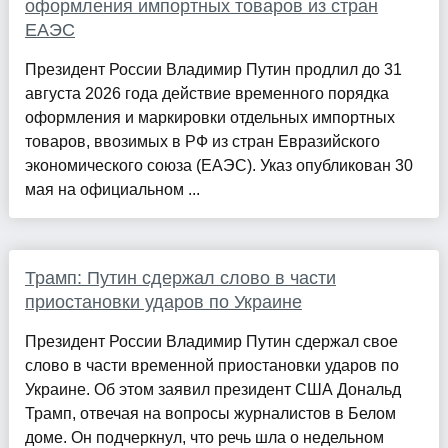
оформления импортных товаров из стран
ЕАЭС
Президент России Владимир Путин продлил до 31
августа 2026 года действие временного порядка
оформления и маркировки отдельных импортных
товаров, ввозимых в РФ из стран Евразийского
экономического союза (ЕАЭС). Указ опубликован 30
мая на официальном ...
Трамп: Путин сдержал слово в части
приостановки ударов по Украине
Президент России Владимир Путин сдержал свое
слово в части временной приостановки ударов по
Украине. Об этом заявил президент США Дональд
Трамп, отвечая на вопросы журналистов в Белом
доме. Он подчеркнул, что речь шла о недельном