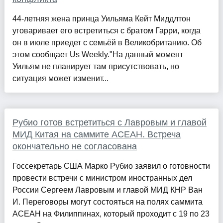
44-летняя жена принца Уильяма Кейт Миддлтон
уговаривает его встретиться с братом Гарри, когда
он в июле приедет с семьёй в Великобританию. Об
этом сообщает Us Weekly."На данный момент
Уильям не планирует там присутствовать, но
ситуация может изменит...
Рубио готов встретиться с Лавровым и главой
МИД Китая на саммите АСЕАН. Встреча
окончательно не согласована
Госсекретарь США Марко Рубио заявил о готовности
провести встречи с министром иностранных дел
России Сергеем Лавровым и главой МИД КНР Ван
И. Переговоры могут состояться на полях саммита
АСЕАН на Филиппинах, который проходит с 19 по 23