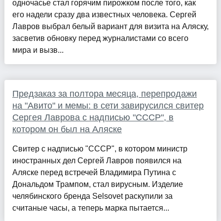
одночасье стал горячим пирожком после того, как
его надели сразу два известных человека. Сергей
Лавров выбрал белый вариант для визита на Аляску,
засветив обновку перед журналистами со всего
мира и вызв...
Предзаказ за полтора месяца, перепродажи
на "Авито" и мемы: в сети завирусился свитер
Сергея Лаврова с надписью "СССР", в
котором он был на Аляске
Свитер с надписью "СССР", в котором министр
иностранных дел Сергей Лавров появился на
Аляске перед встречей Владимира Путина с
Дональдом Трампом, стал вирусным. Изделие
челябинского бренда Selsovet раскупили за
считаные часы, а теперь марка пытается...