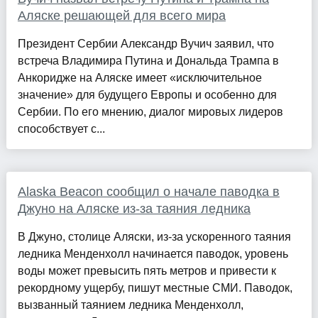
Аляске решающей для всего мира
Президент Сербии Александр Вучич заявил, что
встреча Владимира Путина и Дональда Трампа в
Анкоридже на Аляске имеет «исключительное
значение» для будущего Европы и особенно для
Сербии. По его мнению, диалог мировых лидеров
способствует с...
Alaska Beacon сообщил о начале паводка в
Джуно на Аляске из-за таяния ледника
В Джуно, столице Аляски, из-за ускоренного таяния
ледника Менденхолл начинается паводок, уровень
воды может превысить пять метров и привести к
рекордному ущербу, пишут местные СМИ. Паводок,
вызванный таянием ледника Менденхолл,