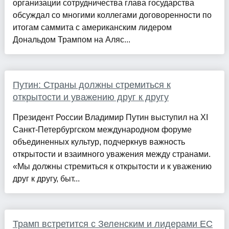
организации сотрудничества глава государства
обсуждал со многими коллегами договоренности по
итогам саммита с американским лидером
Дональдом Трампом на Аляс...
Путин: Страны должны стремиться к
открытости и уважению друг к другу
Президент России Владимир Путин выступил на XI
Санкт-Петербургском международном форуме
объединенных культур, подчеркнув важность
открытости и взаимного уважения между странами.
«Мы должны стремиться к открытости и к уважению
друг к другу, быт...
Трамп встретится с Зеленским и лидерами ЕС