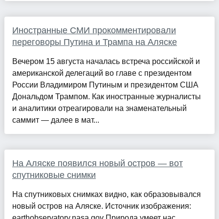
Иностранные СМИ прокомментировали
переговоры Путина и Трампа на Аляске
Вечером 15 августа началась встреча российской и
американской делегаций во главе с президентом
России Владимиром Путиным и президентом США
Дональдом Трампом. Как иностранные журналисты
и аналитики отреагировали на знаменательный
саммит — далее в мат...
На Аляске появился новый остров — вот
спутниковые снимки
На спутниковых снимках видно, как образовывался
новый остров на Аляске. Источник изображения:
earthobservatory.nasa.gov Природа умеет нас