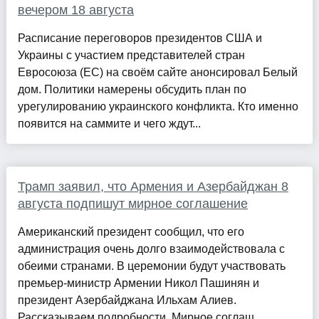
вечером 18 августа
Расписание переговоров президентов США и
Украины с участием представителей стран
Евросоюза (ЕС) на своём сайте анонсировал Белый
дом. Политики намерены обсудить план по
урегулированию украинского конфликта. Кто именно
появится на саммите и чего ждут...
Трамп заявил, что Армения и Азербайджан 8
августа подпишут мирное соглашение
Американский президент сообщил, что его
администрация очень долго взаимодействовала с
обеими странами. В церемонии будут участвовать
премьер-министр Армении Никол Пашинян и
президент Азербайджана Ильхам Алиев.
Рассказываем подробности. Мирное соглаш...