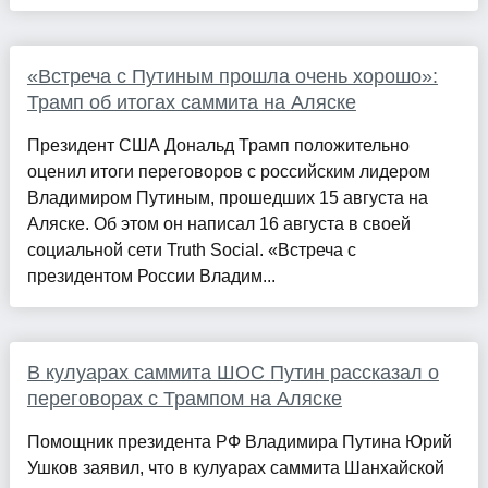
«Встреча с Путиным прошла очень хорошо»:
Трамп об итогах саммита на Аляске
Президент США Дональд Трамп положительно
оценил итоги переговоров с российским лидером
Владимиром Путиным, прошедших 15 августа на
Аляске. Об этом он написал 16 августа в своей
социальной сети Truth Social. «Встреча с
президентом России Владим...
В кулуарах саммита ШОС Путин рассказал о
переговорах с Трампом на Аляске
Помощник президента РФ Владимира Путина Юрий
Ушков заявил, что в кулуарах саммита Шанхайской