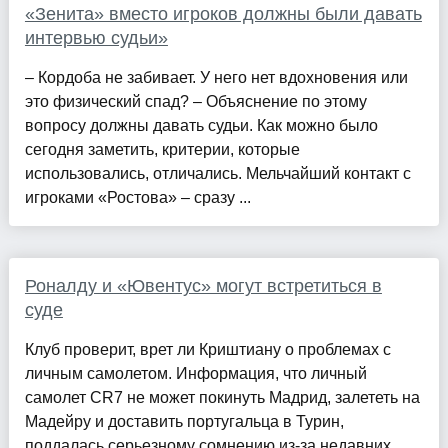
«Зенита» вместо игроков должны были давать
интервью судьи»
– Кордоба не забивает. У него нет вдохновения или
это физический спад? – Объяснение по этому
вопросу должны давать судьи. Как можно было
сегодня заметить, критерии, которые
использовались, отличались. Мельчайший контакт с
игроками «Ростова» – сразу ...
Роналду и «Ювентус» могут встретиться в
суде
Клуб проверит, врет ли Криштиану о проблемах с
личным самолетом. Информация, что личный
самолет CR7 не может покинуть Мадрид, залететь на
Мадейру и доставить португальца в Турин,
поддалась серьезному сомнению из-за недавних