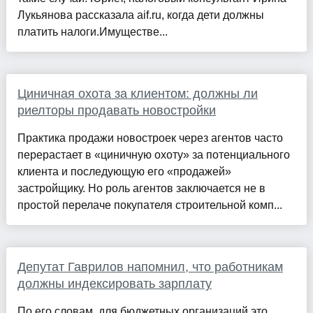
Лукьянова рассказала aif.ru, когда дети должны
платить налоги.Имуществе...
Циничная охота за клиентом: должны ли
риелторы продавать новостройки
Практика продажи новостроек через агентов часто
перерастает в «циничную охоту» за потенциального
клиента и последующую его «продажей»
застройщику. Но роль агентов заключается не в
простой перелаче покупателя строительной комп...
Депутат Гаврилов напомнил, что работникам
должны индексировать зарплату
По его словам, для бюджетных организаций это