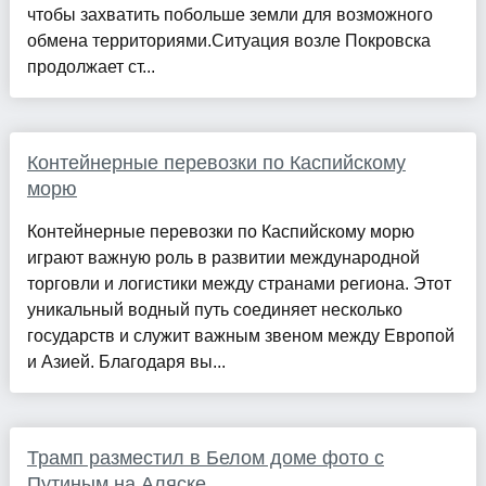
чтобы захватить побольше земли для возможного
обмена территориями.Ситуация возле Покровска
продолжает ст...
Контейнерные перевозки по Каспийскому
морю
Контейнерные перевозки по Каспийскому морю
играют важную роль в развитии международной
торговли и логистики между странами региона. Этот
уникальный водный путь соединяет несколько
государств и служит важным звеном между Европой
и Азией. Благодаря вы...
Трамп разместил в Белом доме фото с
Путиным на Аляске