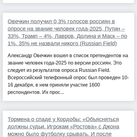
Овечкин получил 0,3% голосов россиян в
опросе на звание человек года-2025, Путин –
33%, Трамп – 4%, Лавров, Долина и Маск – по
1%. 35% не назвали никого (Russian Field)
Александр Овечкин вошел в список претендентов на
звание человек года-2025 по версии россиян. Это
следует из результатов опроса Russian Field.
Всероссийский телефонный опрос был проведен 10-
16 декабря, в нем приняли участие 1600
респондентов. Их прос...
Тормена о спаде у Кордобы: «Объясняться
должны судьи. Игрокам «Ростова» с Джона
можно было футболку срывать. И после