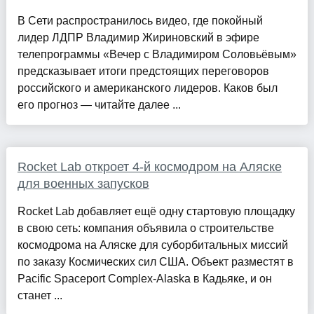
В Сети распространилось видео, где покойный
лидер ЛДПР Владимир Жириновский в эфире
телепрограммы «Вечер с Владимиром Соловьёвым»
предсказывает итоги предстоящих переговоров
российского и американского лидеров. Каков был
его прогноз — читайте далее ...
Rocket Lab откроет 4-й космодром на Аляске
для военных запусков
Rocket Lab добавляет ещё одну стартовую площадку
в свою сеть: компания объявила о строительстве
космодрома на Аляске для суборбитальных миссий
по заказу Космических сил США. Объект разместят в
Pacific Spaceport Complex-Alaska в Кадьяке, и он
станет ...