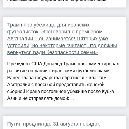
Трамп про убежище для иранских
футболисток: «Поговорил с премьером
Австралии – он занимается! Пятерых уже
устроили, но некоторые считают, что должны
вернуться ради безопасности семьи»
Президент США Дональд Трамп прокомментировал
развитие ситуации с иранскими футболистками.
Ранее глава государства обратился к властям
Австралии с просьбой предоставить женской
сборной Ирана постоянное убежище после Кубка
Азии и не отправлять домой: ...
Путин продлил до 31 августа порядок