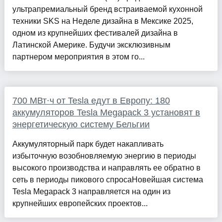
ультрапремиальный бренд встраиваемой кухонной
техники SKS на Неделе дизайна в Мексике 2025,
одном из крупнейших фестивалей дизайна в
Латинской Америке. Будучи эксклюзивным
партнером мероприятия в этом го...
700 МВт·ч от Tesla едут в Европу: 180
аккумуляторов Tesla Megapack 3 установят в
энергетическую систему Бельгии
Аккумуляторный парк будет накапливать
избыточную возобновляемую энергию в периоды
высокого производства и направлять ее обратно в
сеть в периоды пикового спросаНовейшая система
Tesla Megapack 3 направляется на один из
крупнейших европейских проектов...