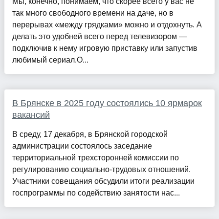
Мы, конечно, понимаем, что скорее всего у вас не
так много свободного времени на даче, но в
перерывах «между грядками» можно и отдохнуть. А
делать это удобней всего перед телевизором —
подключив к нему игровую приставку или запустив
любимый сериал.О...
В Брянске в 2025 году состоялись 10 ярмарок
вакансий
В среду, 17 декабря, в Брянской городской
администрации состоялось заседание
территориальной трехсторонней комиссии по
регулированию социально-трудовых отношений.
Участники совещания обсудили итоги реализации
госпрограммы по содействию занятости нас...