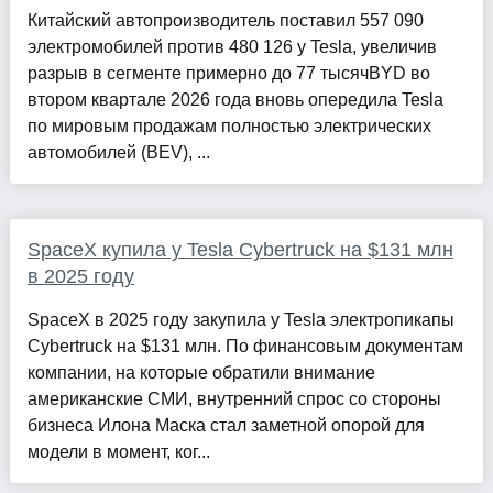
Китайский автопроизводитель поставил 557 090
электромобилей против 480 126 у Tesla, увеличив
разрыв в сегменте примерно до 77 тысячBYD во
втором квартале 2026 года вновь опередила Tesla
по мировым продажам полностью электрических
автомобилей (BEV), ...
SpaceX купила у Tesla Cybertruck на $131 млн
в 2025 году
SpaceX в 2025 году закупила у Tesla электропикапы
Cybertruck на $131 млн. По финансовым документам
компании, на которые обратили внимание
американские СМИ, внутренний спрос со стороны
бизнеса Илона Маска стал заметной опорой для
модели в момент, ког...