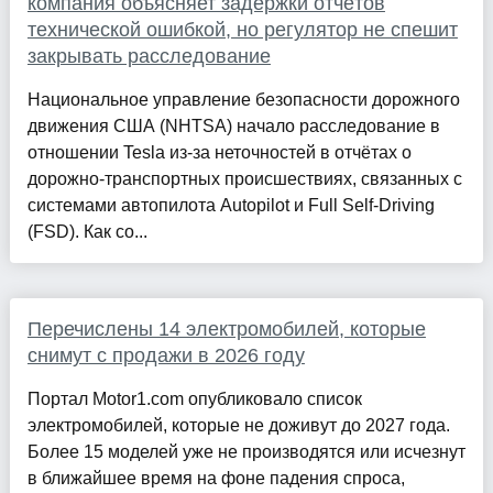
компания объясняет задержки отчётов
технической ошибкой, но регулятор не спешит
закрывать расследование
Национальное управление безопасности дорожного
движения США (NHTSA) начало расследование в
отношении Tesla из-за неточностей в отчётах о
дорожно-транспортных происшествиях, связанных с
системами автопилота Autopilot и Full Self-Driving
(FSD). Как со...
Перечислены 14 электромобилей, которые
снимут с продажи в 2026 году
Портал Motor1.com опубликовало список
электромобилей, которые не доживут до 2027 года.
Более 15 моделей уже не производятся или исчезнут
в ближайшее время на фоне падения спроса,