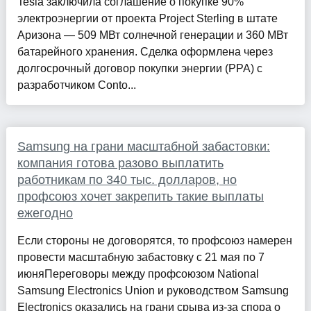
Tesla заключила соглашение о покупке 90%
электроэнергии от проекта Project Sterling в штате
Аризона — 509 МВт солнечной генерации и 360 МВт
батарейного хранения. Сделка оформлена через
долгосрочный договор покупки энергии (PPA) с
разработчиком Conto...
Samsung на грани масштабной забастовки:
компания готова разово выплатить
работникам по 340 тыс. долларов, но
профсоюз хочет закрепить такие выплаты
ежегодно
Если стороны не договорятся, то профсоюз намерен
провести масштабную забастовку с 21 мая по 7
июняПереговоры между профсоюзом National
Samsung Electronics Union и руководством Samsung
Electronics оказались на грани срыва из-за спора о