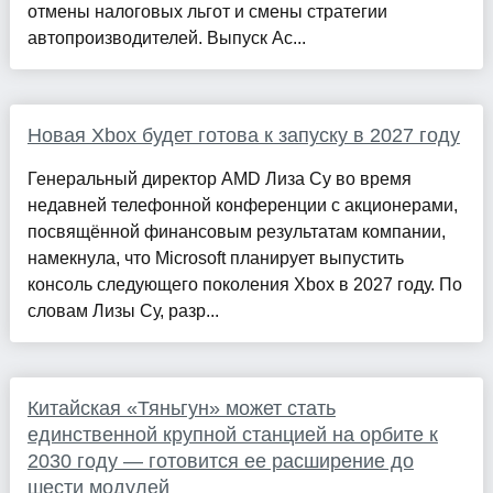
отмены налоговых льгот и смены стратегии
автопроизводителей. Выпуск Ac...
Новая Xbox будет готова к запуску в 2027 году
Генеральный директор AMD Лиза Су во время
недавней телефонной конференции с акционерами,
посвящённой финансовым результатам компании,
намекнула, что Microsoft планирует выпустить
консоль следующего поколения Xbox в 2027 году. По
словам Лизы Су, разр...
Китайская «Тяньгун» может стать
единственной крупной станцией на орбите к
2030 году — готовится ее расширение до
шести модулей