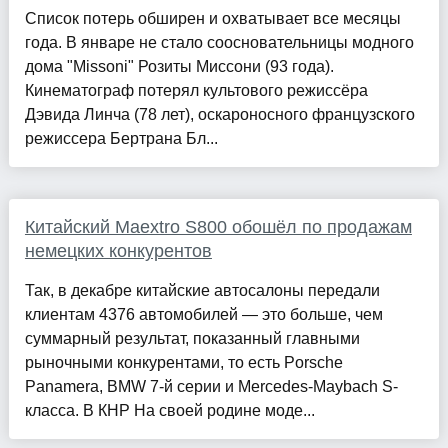
Список потерь обширен и охватывает все месяцы
года. В январе не стало соосновательницы модного
дома "Missoni" Розиты Миссони (93 года).
Кинематограф потерял культового режиссёра
Дэвида Линча (78 лет), оскароносного французского
режиссера Бертрана Бл...
Китайский Maextro S800 обошёл по продажам
немецких конкурентов
Так, в декабре китайские автосалоны передали
клиентам 4376 автомобилей — это больше, чем
суммарный результат, показанный главными
рыночными конкурентами, то есть Porsche
Panamera, BMW 7-й серии и Mercedes-Maybach S-
класса. В КНР На своей родине моде...