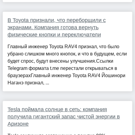
В Toyota признали, что переборщили с
экранами. Компания готова вернуть
физические кнопки и переключатели
Главный инженер Toyota RAV4 признал, что было
убрано слишком много кнопок, и что в будущем, если
будет спрос, будут внесены улучшения.Ссылки
Telegram формата t.me перестали открываться в
браузерахГлавный инженер Toyota RAV4 Йошинори
Наганэ признал, ...
Tesla поймала солнце в сеть: компания
получила гигантский запас чистой энергии в
Аризоне