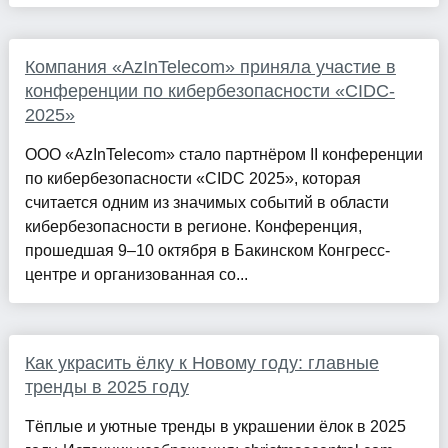
Компания «AzInTelecom» приняла участие в
конференции по кибербезопасности «CIDC-
2025»
ООО «AzInTelecom» стало партнёром II конференции
по кибербезопасности «CIDC 2025», которая
считается одним из значимых событий в области
кибербезопасности в регионе. Конференция,
прошедшая 9–10 октября в Бакинском Конгресс-
центре и организованная со...
Как украсить ёлку к Новому году: главные
тренды в 2025 году
Тёплые и уютные тренды в украшении ёлок в 2025