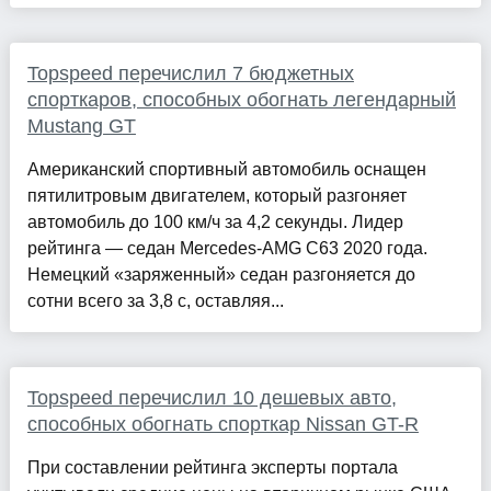
Topspeed перечислил 7 бюджетных
спорткаров, способных обогнать легендарный
Mustang GT
Американский спортивный автомобиль оснащен
пятилитровым двигателем, который разгоняет
автомобиль до 100 км/ч за 4,2 секунды. Лидер
рейтинга — седан Mercedes-AMG C63 2020 года.
Немецкий «заряженный» седан разгоняется до
сотни всего за 3,8 с, оставляя...
Topspeed перечислил 10 дешевых авто,
способных обогнать спорткар Nissan GT-R
При составлении рейтинга эксперты портала