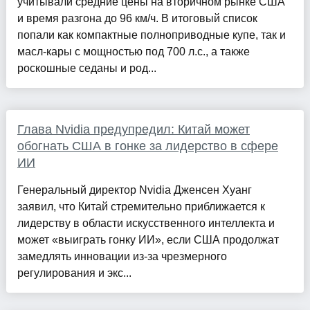
учитывали средние цены на вторичном рынке США
и время разгона до 96 км/ч. В итоговый список
попали как компактные полноприводные купе, так и
масл-кары с мощностью под 700 л.с., а также
роскошные седаны и род...
Глава Nvidia предупредил: Китай может
обогнать США в гонке за лидерство в сфере
ИИ
Генеральный директор Nvidia Дженсен Хуанг
заявил, что Китай стремительно приближается к
лидерству в области искусственного интеллекта и
может «выиграть гонку ИИ», если США продолжат
замедлять инновации из-за чрезмерного
регулирования и экс...