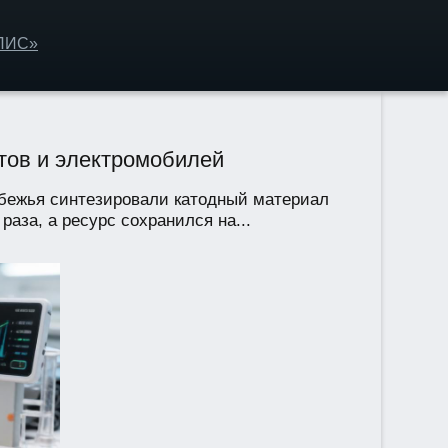
ОЛИС»
тов и электромобилей
убежья синтезировали катодный материал
аза, а ресурс сохранился на...