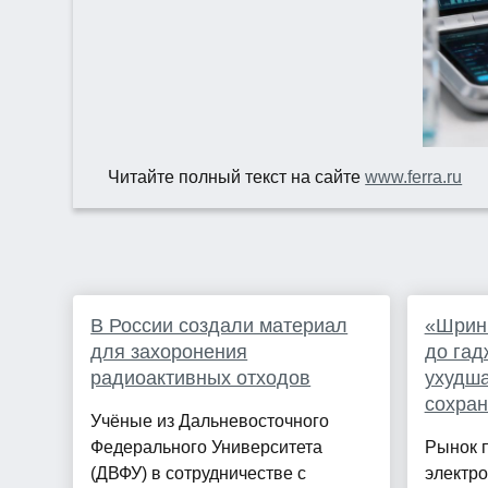
Читайте полный текст на сайте
www.ferra.ru
В России создали материал
«Шрин
для захоронения
до гад
радиоактивных отходов
ухудша
сохран
Учёные из Дальневосточного
Федерального Университета
Рынок 
(ДВФУ) в сотрудничестве с
электро