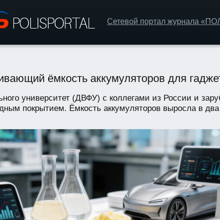
Сетевой портал журнала «П
аивающий ёмкость аккумуляторов для гадже
ного университет (ДВФУ) с коллегами из России и зар
дным покрытием. Ёмкость аккумуляторов выросла в два р