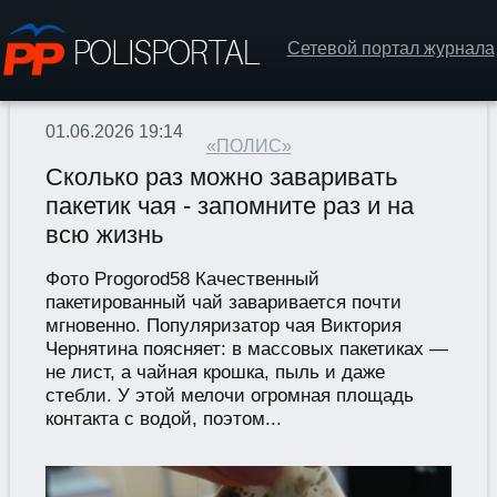
Сетевой портал журнала
01.06.2026 19:14
«ПОЛИС»
Сколько раз можно заваривать
пакетик чая - запомните раз и на
всю жизнь
Фото Progorod58 Качественный
пакетированный чай заваривается почти
мгновенно. Популяризатор чая Виктория
Чернятина поясняет: в массовых пакетиках —
не лист, а чайная крошка, пыль и даже
стебли. У этой мелочи огромная площадь
контакта с водой, поэтом...