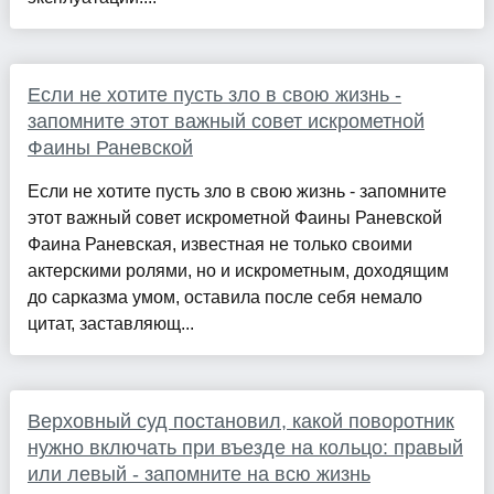
Если не хотите пусть зло в свою жизнь -
запомните этот важный совет искрометной
Фаины Раневской
Если не хотите пусть зло в свою жизнь - запомните
этот важный совет искрометной Фаины Раневской
Фаина Раневская, известная не только своими
актерскими ролями, но и искрометным, доходящим
до сарказма умом, оставила после себя немало
цитат, заставляющ...
Верховный суд постановил, какой поворотник
нужно включать при въезде на кольцо: правый
или левый - запомните на всю жизнь