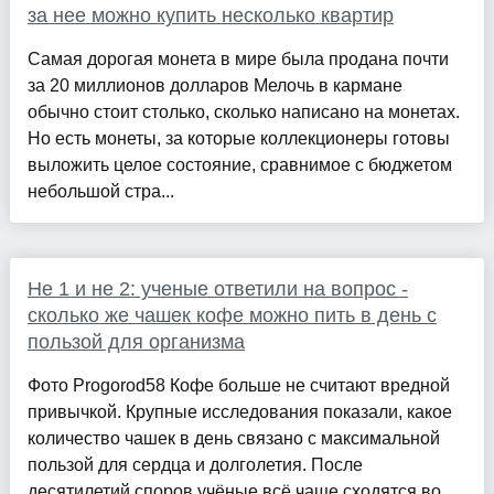
за нее можно купить несколько квартир
Самая дорогая монета в мире была продана почти
за 20 миллионов долларов Мелочь в кармане
обычно стоит столько, сколько написано на монетах.
Но есть монеты, за которые коллекционеры готовы
выложить целое состояние, сравнимое с бюджетом
небольшой стра...
Не 1 и не 2: ученые ответили на вопрос -
сколько же чашек кофе можно пить в день с
пользой для организма
Фото Progorod58 Кофе больше не считают вредной
привычкой. Крупные исследования показали, какое
количество чашек в день связано с максимальной
пользой для сердца и долголетия. После
десятилетий споров учёные всё чаще сходятся во