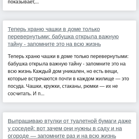
показывает,...
Теперь храню чашки в доме только
перевернутыми: бабушка открыла важную
тайну - запомните это на всю жизнь
Теперь храню чашки в доме только перевернутыми:
бабушка открыла важную тайну - запомните это на
всю жизнь Каждый дом уникален, но есть вещи,
которые встречаются почти в каждом жилище — это
посуда. Чашки, кружки, стаканы, рюмки — их не
сосчитать. И п...
Выпрашиваю втулки от туалетной бумаги даже
у соседей: вот зачем они нужны в саду и на
огороде — запомните раз и на всю жизнь