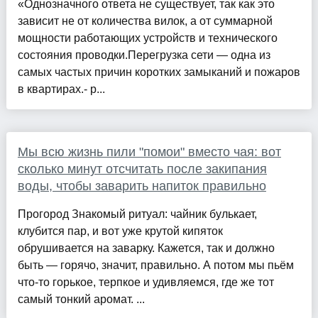
«Однозначного ответа не существует, так как это
зависит не от количества вилок, а от суммарной
мощности работающих устройств и технического
состояния проводки.Перегрузка сети — одна из
самых частых причин коротких замыканий и пожаров
в квартирах.- р...
Мы всю жизнь пили "помои" вместо чая: вот
сколько минут отсчитать после закипания
воды, чтобы заварить напиток правильно
Прогород Знакомый ритуал: чайник булькает,
клубится пар, и вот уже крутой кипяток
обрушивается на заварку. Кажется, так и должно
быть — горячо, значит, правильно. А потом мы пьём
что-то горькое, терпкое и удивляемся, где же тот
самый тонкий аромат. ...