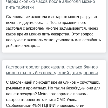
Через сколько часов после алкоголя можно
пить таблетки
Смешивание алкоголя и лекарств может разрушить
печень и другие органы После праздничного
застолья с алкоголем многие задумываются, через
какое время можно пить лекарства. Этот вопрос
неслучаен: алкоголь может усиливать или ослаблять
действие лекарст...
Гастроэнтеролог рассказала, сколько блинов
можно съесть без последствий для здоровья
С Масленицей приходит время блинов – хрустящих,
румяных и ароматных. Но так ли безобидны они для
нашего желудка? Metro поговорило с врачом-
гастроэнтерологом клиники CMD Улица
Скобелевская ФБУН ЦНИИ эпидемиологии