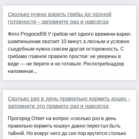
Сколько нужно варить грибы до полной
готовности - запомните раз и навсегда
Фото Progorod58 У грибов нет одного времени варки:
шампиньонам хватает 10 минут, а лесным и условно
съедобным нужна совсем другая осторожность. С
грибами главное правило простое: не уверены в
виде — не берите и не готовьте. Роспотребнадзор
напоминае...
Сколько раз в день правильно кормить кошку -
запомните это правило раз и навсегда
Прогород Ответ на вопрос «сколько раз в день
правильно кормить кошку» давно перестал быть
тайной. Но вокруг него до сих пор крутится столько