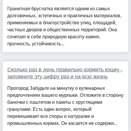
Гранитная брусчатка является одним из самых
долговечных, эстетичных и практичных материалов,
применяемых в благоустройстве улиц, площадей,
частных дворов и общественных территорий. Она
сочетает в себе природную красоту камня,
прочность, устойчивость...
Сколько раз в день правильно кормить кошку -
запомните эту цифру раз и на всю жизнь
Прогород Забудьте на минутку о кулинарных
предпочтениях вашего мурлыки. Отложите в сторону
баночки с паштетом и пакеты с хрустящими
гранулами. Есть один вопрос, который
перевешивает все споры о натуралке и
промышленных кормах. Он касается не содержи...