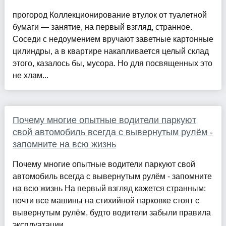
прогород Коллекционирование втулок от туалетной
бумаги — занятие, на первый взгляд, странное.
Соседи с недоумением вручают заветные картонные
цилиндры, а в квартире накапливается целый склад
этого, казалось бы, мусора. Но для посвященных это
не хлам...
Почему многие опытные водители паркуют
свой автомобиль всегда с вывернутым рулём -
запомните на всю жизнь
Почему многие опытные водители паркуют свой
автомобиль всегда с вывернутым рулём - запомните
на всю жизнь На первый взгляд кажется странным:
почти все машины на стихийной парковке стоят с
вывернутым рулём, будто водители забыли правила
эксплуатации....