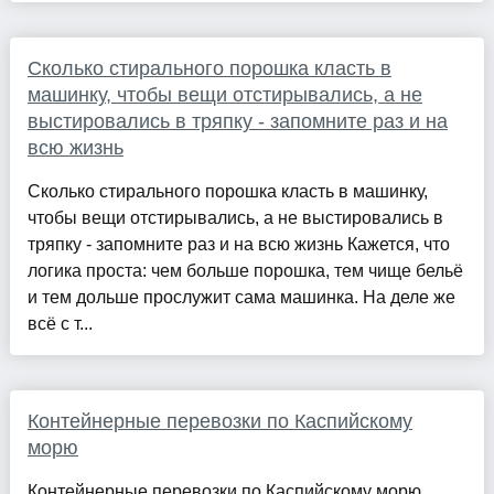
Сколько стирального порошка класть в
машинку, чтобы вещи отстирывались, а не
выстировались в тряпку - запомните раз и на
всю жизнь
Сколько стирального порошка класть в машинку,
чтобы вещи отстирывались, а не выстировались в
тряпку - запомните раз и на всю жизнь Кажется, что
логика проста: чем больше порошка, тем чище бельё
и тем дольше прослужит сама машинка. На деле же
всё с т...
Контейнерные перевозки по Каспийскому
морю
Контейнерные перевозки по Каспийскому морю