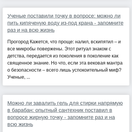
Ученые поставили точку в вопросе: можно ли
пить кипяченую воду из-под крана - запомните
раз и на всю жизнь
Прогород Кажется, что проще: налил, вскипятил – и
все микробы повержены. Этот ритуал знаком с
детства, передается из поколения в поколение как
священное знание. Но что, если эта вековая мантра
о безопасности – всего лишь успокоительный миф?
Ученые, ...
Можно ли завалить гель для стирки напрямую
в барабан: опытный сантехник поставил в
вопросе жирную точку - запомните раз и на
всю жизнь