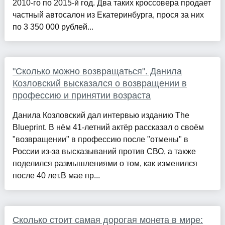
2010-го по 2015-й год. Два таких кроссовера продает
частный автосалон из Екатеринбурга, прося за них
по 3 350 000 рублей...
"Сколько можно возвращаться". Данила
Козловский высказался о возвращении в
профессию и принятии возраста
Данила Козловский дал интервью изданию The
Blueprint. В нём 41-летний актёр рассказал о своём
"возвращении" в профессию после "отмены" в
России из-за высказываний против СВО, а также
поделился размышлениями о том, как изменился
после 40 лет.В мае пр...
Сколько стоит самая дорогая монета в мире: