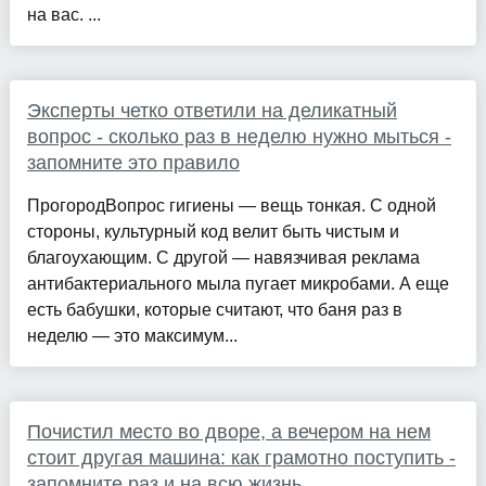
на вас. ...
Эксперты четко ответили на деликатный
вопрос - сколько раз в неделю нужно мыться -
запомните это правило
ПрогородВопрос гигиены — вещь тонкая. С одной
стороны, культурный код велит быть чистым и
благоухающим. С другой — навязчивая реклама
антибактериального мыла пугает микробами. А еще
есть бабушки, которые считают, что баня раз в
неделю — это максимум...
Почистил место во дворе, а вечером на нем
стоит другая машина: как грамотно поступить -
запомните раз и на всю жизнь