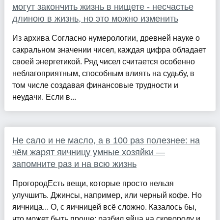
могут закончить жизнь в нищете - несчастье
длиною в жизнь, но это можно изменить
Из архива Согласно нумерологии, древней науке о
сакральном значении чисел, каждая цифра обладает
своей энергетикой. Ряд чисел считается особенно
неблагоприятным, способным влиять на судьбу, в
том числе создавая финансовые трудности и
неудачи. Если в...
Не сало и не масло, а в 100 раз полезнее: на
чём жарят яичницу умные хозяйки —
запомните раз и на всю жизнь
ПрогородЕсть вещи, которые просто нельзя
улучшить. Джинсы, например, или черный кофе. Но
яичница... О, с яичницей всё сложно. Казалось бы,
что может быть проще: разбил яйца на сковороду и