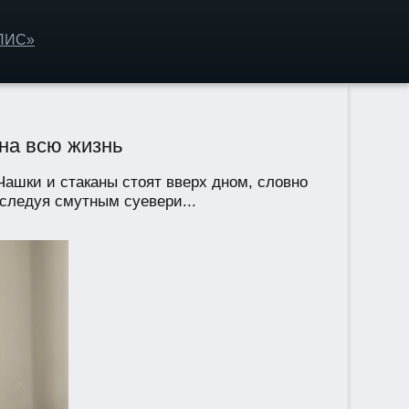
ОЛИС»
 на всю жизнь
ашки и стаканы стоят вверх дном, словно
 следуя смутным суевери...