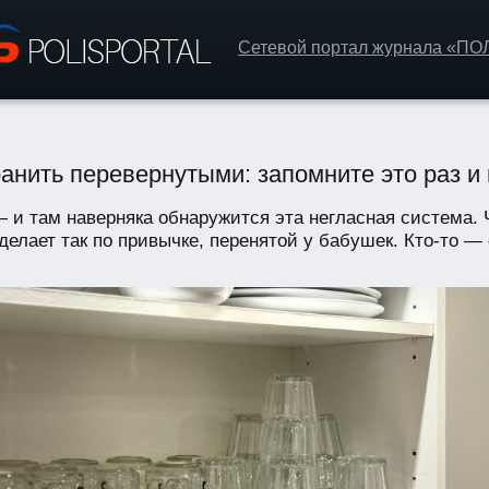
Сетевой портал журнала «П
анить перевернутыми: запомните это раз и
и там наверняка обнаружится эта негласная система. Ч
делает так по привычке, перенятой у бабушек. Кто-то —