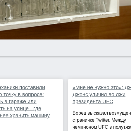
ханики поставили
«Мне не нужно это»: Д
 точку в вопросе:
Джонс уличил во лжи
ь в гараже или
президента UFC
ть на улице - где
Борец высказал возмущен
нее хранить машину
страничке Twitter. Между
чемпионом UFC в полутя