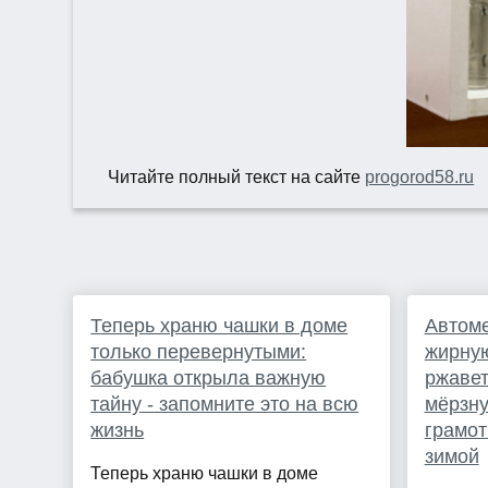
Читайте полный текст на сайте
progorod58.ru
Теперь храню чашки в доме
Автоме
только перевернутыми:
жирную
бабушка открыла важную
ржавет
тайну - запомните это на всю
мёрзну
жизнь
грамот
зимой
Теперь храню чашки в доме