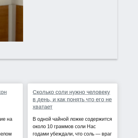
жон
Сколько соли нужно человеку
в день, и как понять что его не
хватает
ие на
В одной чайной ложке содержится
около 10 граммов соли Нас
желом
годами убеждали, что соль — враг