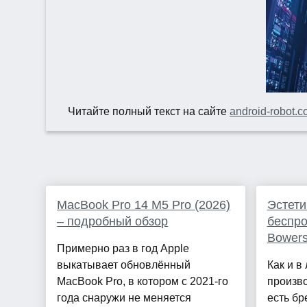
Читайте полный текст на сайте
android-robot.
MacBook Pro 14 M5 Pro (2026)
Эстети
– подробный обзор
беспр
Bowers
Примерно раз в год Apple
выкатывает обновлённый
Как и в
MacBook Pro, в котором с 2021-го
произво
года снаружи не меняется
есть бр